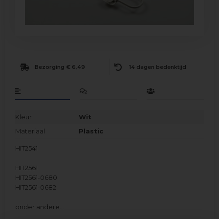
Bezorging € 6,49
14 dagen bedenktijd
Kleur
Wit
Materiaal
Plastic
HIT2541
HIT2561
HIT2561-0680
HIT2561-0682
onder andere…