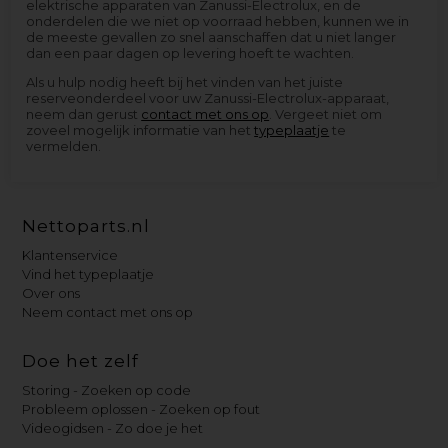
elektrische apparaten van Zanussi-Electrolux, en de
onderdelen die we niet op voorraad hebben, kunnen we in
de meeste gevallen zo snel aanschaffen dat u niet langer
dan een paar dagen op levering hoeft te wachten.
Als u hulp nodig heeft bij het vinden van het juiste
reserveonderdeel voor uw Zanussi-Electrolux-apparaat,
neem dan gerust
contact met ons op
. Vergeet niet om
zoveel mogelijk informatie van het
typeplaatje
te
vermelden.
Nettoparts.nl
Klantenservice
Vind het typeplaatje
Over ons
Neem contact met ons op
Doe het zelf
Storing - Zoeken op code
Probleem oplossen - Zoeken op fout
Videogidsen - Zo doe je het