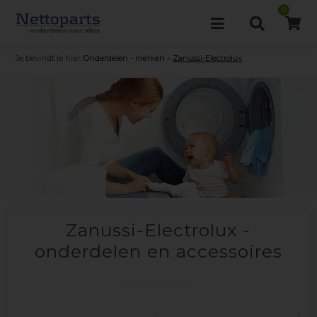
0
Je bevindt je hier:
Onderdelen - merken
»
Zanussi-Electrolux
Zanussi-Electrolux -
onderdelen en accessoires