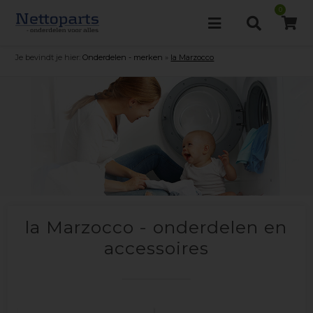
0
Je bevindt je hier:
Onderdelen - merken
»
la Marzocco
la Marzocco - onderdelen en
accessoires