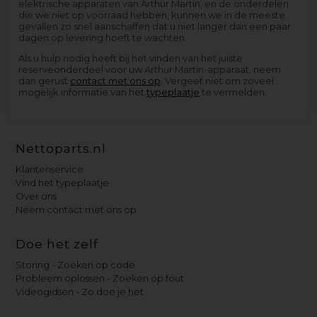
elektrische apparaten van Arthur Martin, en de onderdelen
die we niet op voorraad hebben, kunnen we in de meeste
gevallen zo snel aanschaffen dat u niet langer dan een paar
dagen op levering hoeft te wachten.
Als u hulp nodig heeft bij het vinden van het juiste
reserveonderdeel voor uw Arthur Martin-apparaat, neem
dan gerust
contact met ons op
. Vergeet niet om zoveel
mogelijk informatie van het
typeplaatje
te vermelden.
Nettoparts.nl
Klantenservice
Vind het typeplaatje
Over ons
Neem contact met ons op
Doe het zelf
Storing - Zoeken op code
Probleem oplossen - Zoeken op fout
Videogidsen - Zo doe je het