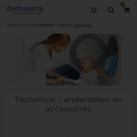
0
Je bevindt je hier:
Onderdelen - merken
»
Tecnoinox
Tecnoinox - onderdelen en
accessoires