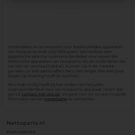
Onderdelen en accessoires voor huishoudelijke apparaten
van Husqvarna vindt u bij Nettoparts. We hebben een
gigantische selectie reserveonderdelen voor vrijwel alle
elektrische apparaten van Husqvarna, en de onderdelen die
we niet op voorraad hebben, kunnen we in de meeste
gevallen zo snel aanschaffen dat u niet langer dan een paar
dagen op levering hoeft te wachten.
Als u hulp nodig heeft bij het vinden van het juiste
reserveonderdeel voor uw Husqvarna-apparaat, neem dan
gerust
contact met ons op
. Vergeet niet om zoveel mogelijk
informatie van het
typeplaatje
te vermelden.
Nettoparts.nl
Klantenservice