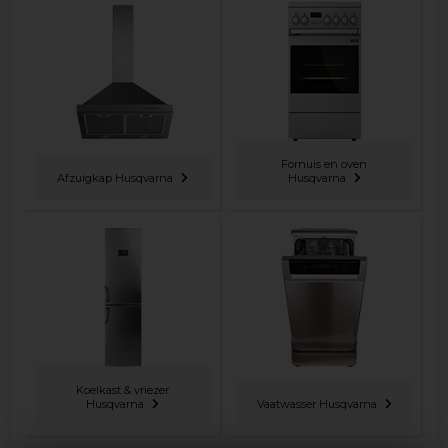
Fornuis en oven
Afzuigkap Husqvarna
Husqvarna
Koelkast & vriezer
Husqvarna
Vaatwasser Husqvarna