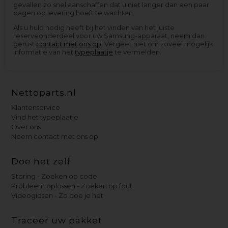
gevallen zo snel aanschaffen dat u niet langer dan een paar
dagen op levering hoeft te wachten.
Als u hulp nodig heeft bij het vinden van het juiste
reserveonderdeel voor uw Samsung-apparaat, neem dan
gerust
contact met ons op
. Vergeet niet om zoveel mogelijk
informatie van het
typeplaatje
te vermelden.
Nettoparts.nl
Klantenservice
Vind het typeplaatje
Over ons
Neem contact met ons op
Doe het zelf
Storing - Zoeken op code
Probleem oplossen - Zoeken op fout
Videogidsen - Zo doe je het
Traceer uw pakket