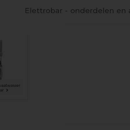
Elettrobar - onderdelen en 
 vaatwasser
ar