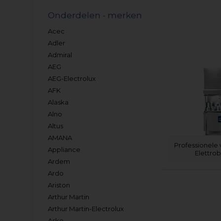
Onderdelen - merken
Acec
Adler
Admiral
AEG
AEG-Electrolux
AFK
Alaska
Alno
Altus
AMANA
Professionele
Appliance
Elettrob
Ardem
Ardo
Ariston
Arthur Martin
Arthur Martin-Electrolux
Asko