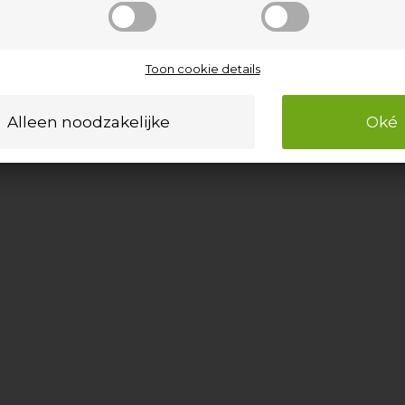
Toon cookie details