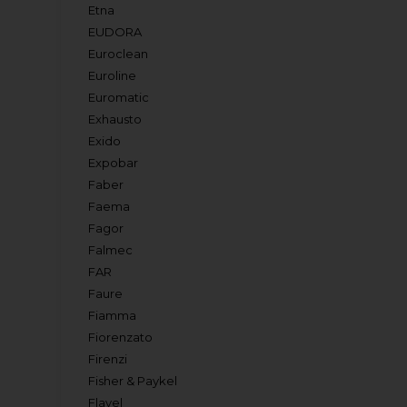
Etna
EUDORA
Euroclean
Euroline
Euromatic
Exhausto
Exido
Expobar
Faber
Faema
Fagor
Falmec
FAR
Faure
Fiamma
Fiorenzato
Firenzi
Fisher & Paykel
Flavel