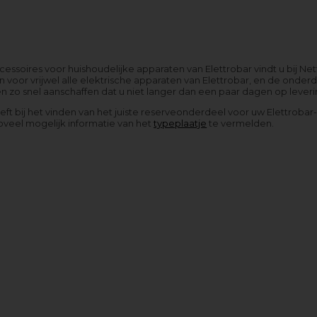
ssoires voor huishoudelijke apparaten van Elettrobar vindt u bij Ne
voor vrijwel alle elektrische apparaten van Elettrobar, en de onder
 zo snel aanschaffen dat u niet langer dan een paar dagen op leveri
eeft bij het vinden van het juiste reserveonderdeel voor uw Elettrob
oveel mogelijk informatie van het
typeplaatje
te vermelden.