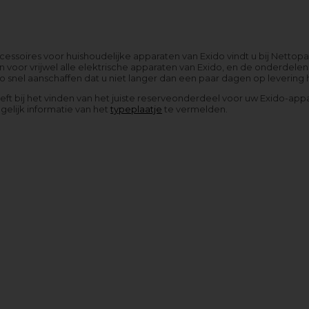
ssoires voor huishoudelijke apparaten van Exido vindt u bij Nettop
 voor vrijwel alle elektrische apparaten van Exido, en de onderdele
 snel aanschaffen dat u niet langer dan een paar dagen op levering 
eeft bij het vinden van het juiste reserveonderdeel voor uw Exido-ap
elijk informatie van het
typeplaatje
te vermelden.