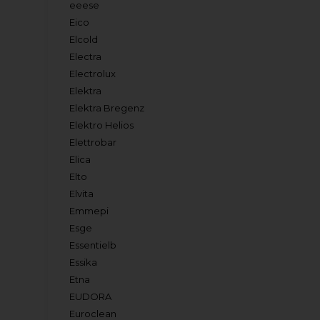
eeese
Eico
Elcold
Electra
Electrolux
Elektra
Elektra Bregenz
Elektro Helios
Elettrobar
Elica
Elto
Elvita
Emmepi
Esge
Essentielb
Essika
Etna
EUDORA
Euroclean