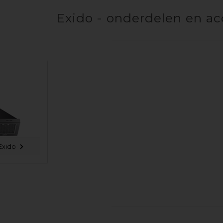
Exido - onderdelen en ac
Exido