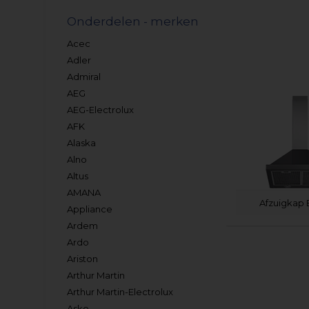
Onderdelen - merken
Acec
Adler
Admiral
AEG
AEG-Electrolux
AFK
Alaska
Alno
Altus
AMANA
Afzuigkap 
Appliance
Ardem
Ardo
Ariston
Arthur Martin
Arthur Martin-Electrolux
Asko