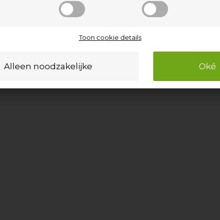
Toon cookie details