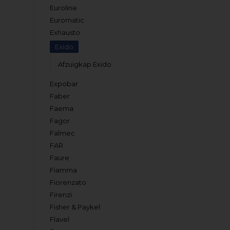
Euroline
Euromatic
Exhausto
Exido
Afzuigkap Exido
Expobar
Faber
Faema
Fagor
Falmec
FAR
Faure
Fiamma
Fiorenzato
Firenzi
Fisher & Paykel
Flavel