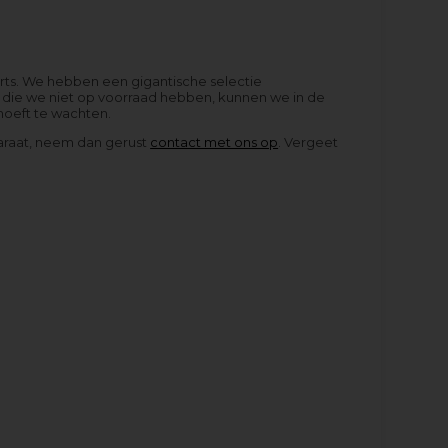
arts. We hebben een gigantische selectie
n die we niet op voorraad hebben, kunnen we in de
hoeft te wachten.
paraat, neem dan gerust
contact met ons op
. Vergeet