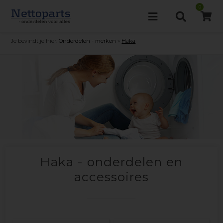
0
Je bevindt je hier:
Onderdelen - merken
»
Haka
Haka - onderdelen en
accessoires