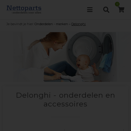
0
Je bevindt je hier:
Onderdelen - merken
»
Delonghi
Delonghi - onderdelen en
accessoires