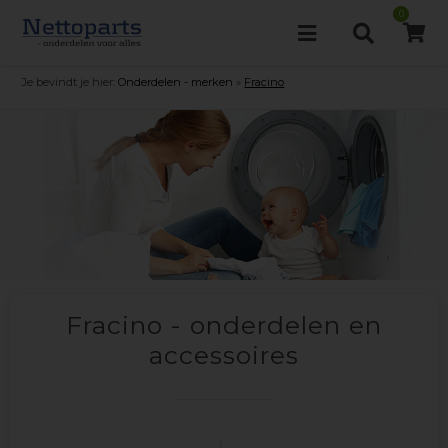
0
Je bevindt je hier:
Onderdelen - merken
»
Fracino
Fracino - onderdelen en
accessoires