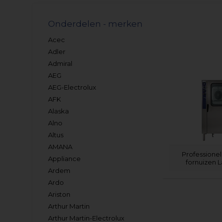
Onderdelen - merken
Acec
Adler
Admiral
AEG
AEG-Electrolux
AFK
Alaska
Alno
Altus
AMANA
Professione
Appliance
fornuizen L
Ardem
Ardo
Ariston
Arthur Martin
Arthur Martin-Electrolux