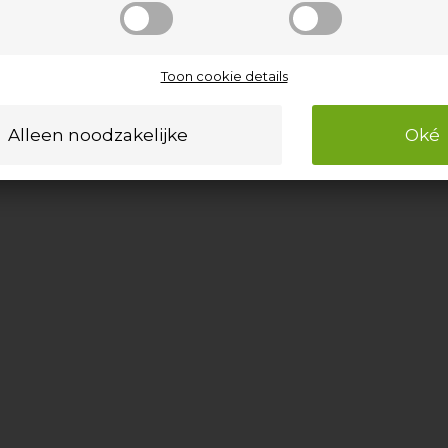
Toon cookie details