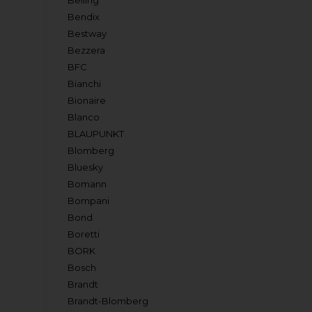
Belling
Bendix
Bestway
Bezzera
BFC
Bianchi
Bionaire
Blanco
BLAUPUNKT
Blomberg
Bluesky
Bomann
Bompani
Bond
Boretti
BORK
Bosch
Brandt
Brandt-Blomberg