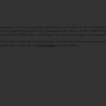
ssoires voor huishoudelijke apparaten van Lainox vindt u bij Netto
 voor vrijwel alle elektrische apparaten van Lainox, en de onderdel
 snel aanschaffen dat u niet langer dan een paar dagen op levering 
eeft bij het vinden van het juiste reserveonderdeel voor uw Lainox-a
elijk informatie van het
typeplaatje
te vermelden.