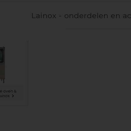
Lainox - onderdelen en ac
le oven &
ainox