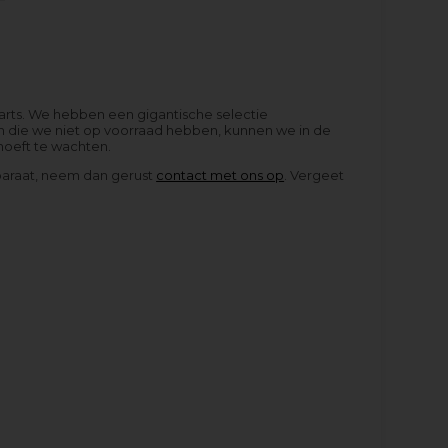
parts. We hebben een gigantische selectie
en die we niet op voorraad hebben, kunnen we in de
hoeft te wachten.
pparaat, neem dan gerust
contact met ons op
. Vergeet