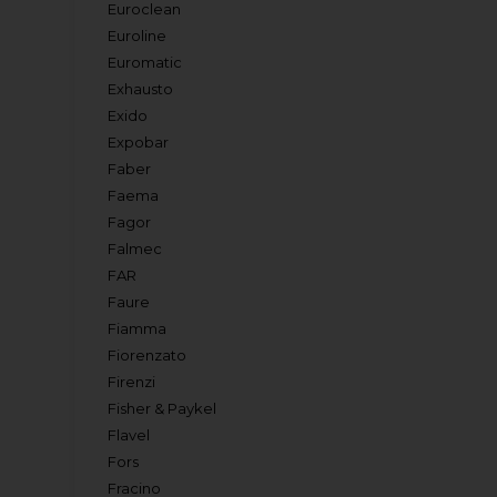
Euroclean
Euroline
Euromatic
Exhausto
Exido
Expobar
Faber
Faema
Fagor
Falmec
FAR
Faure
Fiamma
Fiorenzato
Firenzi
Fisher & Paykel
Flavel
Fors
Fracino