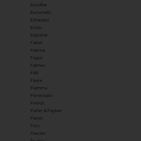
Euroline
Euromatic
Exhausto
Exido
Expobar
Faber
Faema
Fagor
Falmec
FAR
Faure
Fiamma
Fiorenzato
Firenzi
Fisher & Paykel
Flavel
Fors
Fracino
Franke