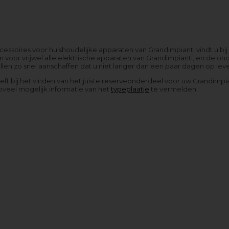
ssoires voor huishoudelijke apparaten van Grandimpianti vindt u bi
 voor vrijwel alle elektrische apparaten van Grandimpianti, en de o
len zo snel aanschaffen dat u niet langer dan een paar dagen op lev
eeft bij het vinden van het juiste reserveonderdeel voor uw Grandim
oveel mogelijk informatie van het
typeplaatje
te vermelden.