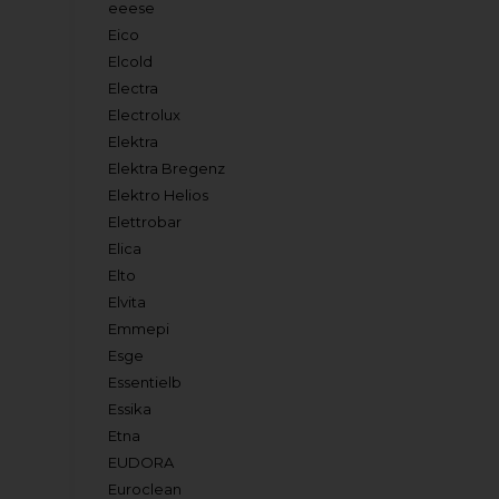
eeese
Eico
Elcold
Electra
Electrolux
Elektra
Elektra Bregenz
Elektro Helios
Elettrobar
Elica
Elto
Elvita
Emmepi
Esge
Essentielb
Essika
Etna
EUDORA
Euroclean