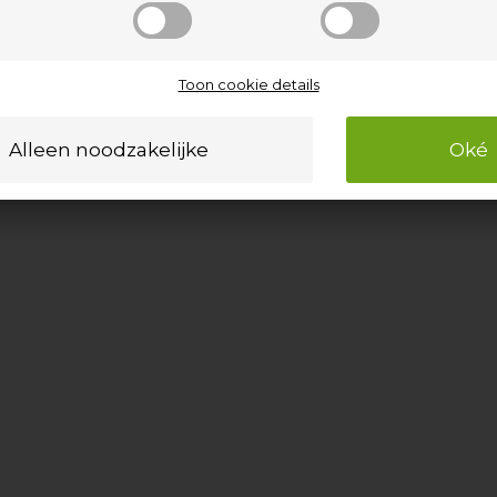
Toon cookie details