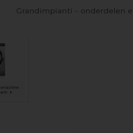
Grandimpianti - onderdelen e
wasmachine
anti