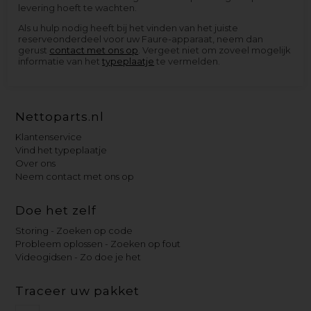
levering hoeft te wachten.
Als u hulp nodig heeft bij het vinden van het juiste
reserveonderdeel voor uw Faure-apparaat, neem dan
gerust
contact met ons op
. Vergeet niet om zoveel mogelijk
informatie van het
typeplaatje
te vermelden.
Nettoparts.nl
Klantenservice
Vind het typeplaatje
Over ons
Neem contact met ons op
Doe het zelf
Storing - Zoeken op code
Probleem oplossen - Zoeken op fout
Videogidsen - Zo doe je het
Traceer uw pakket