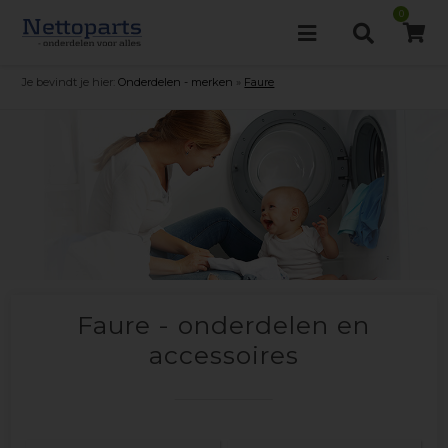
0
Je bevindt je hier:
Onderdelen - merken
»
Faure
Faure - onderdelen en
accessoires