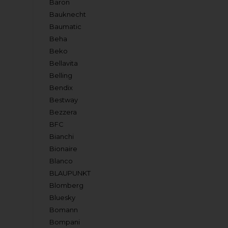
Baron
Bauknecht
Baumatic
Beha
Beko
Bellavita
Belling
Bendix
Bestway
Bezzera
BFC
Bianchi
Bionaire
Blanco
BLAUPUNKT
Blomberg
Bluesky
Bomann
Bompani