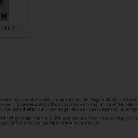
 Atag
essoires voor huishoudelijke apparaten van Atag vindt u bij Nettopa
 voor vrijwel alle elektrische apparaten van Atag, en de onderdelen
 snel aanschaffen dat u niet langer dan een paar dagen op levering 
eeft bij het vinden van het juiste reserveonderdeel voor uw Atag-app
elijk informatie van het
typeplaatje
te vermelden.