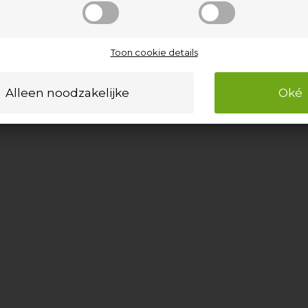
Toon cookie details