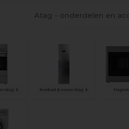
Atag - onderdelen en ac
ven Atag
Koelkast & vriezer Atag
Magnet