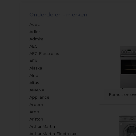
Onderdelen - merken
Acec
Adler
Admiral
AEG
AEG-Electrolux
AFK
Alaska
Alno
Altus
AMANA
Fornuis en o
Appliance
Ardem
Ardo
Ariston
Arthur Martin
Arthur Martin-Electrolux