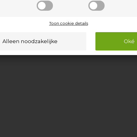
Toon cookie details