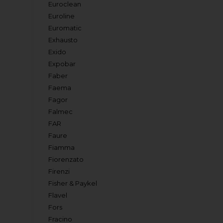
Euroclean
Euroline
Euromatic
Exhausto
Exido
Expobar
Faber
Faema
Fagor
Falmec
FAR
Faure
Fiamma
Fiorenzato
Firenzi
Fisher & Paykel
Flavel
Fors
Fracino