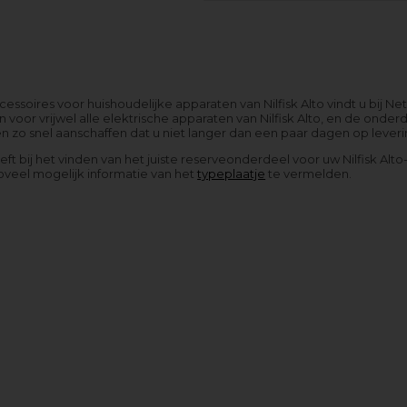
ssoires voor huishoudelijke apparaten van Nilfisk Alto vindt u bij N
voor vrijwel alle elektrische apparaten van Nilfisk Alto, en de onde
 zo snel aanschaffen dat u niet langer dan een paar dagen op leveri
eeft bij het vinden van het juiste reserveonderdeel voor uw Nilfisk A
oveel mogelijk informatie van het
typeplaatje
te vermelden.