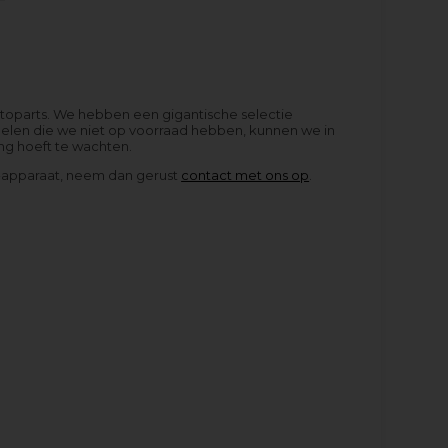
ettoparts. We hebben een gigantische selectie
rdelen die we niet op voorraad hebben, kunnen we in
ng hoeft te wachten.
lto-apparaat, neem dan gerust
contact met ons op
.