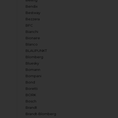
Belling
Bendix
Bestway
Bezzera
BFC
Bianchi
Bionaire
Blanco
BLAUPUNKT
Blomberg
Bluesky
Bomann
Bompani
Bond
Boretti
BORK
Bosch
Brandt
Brandt-Blomberg