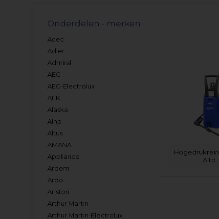
Onderdelen - merken
Acec
Adler
Admiral
AEG
AEG-Electrolux
AFK
Alaska
Alno
Altus
AMANA
Hogedrukreini
Appliance
Alto
Ardem
Ardo
Ariston
Arthur Martin
Arthur Martin-Electrolux