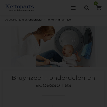
0
Je bevindt je hier:
Onderdelen - merken
»
Bruynzeel
Bruynzeel - onderdelen en
accessoires