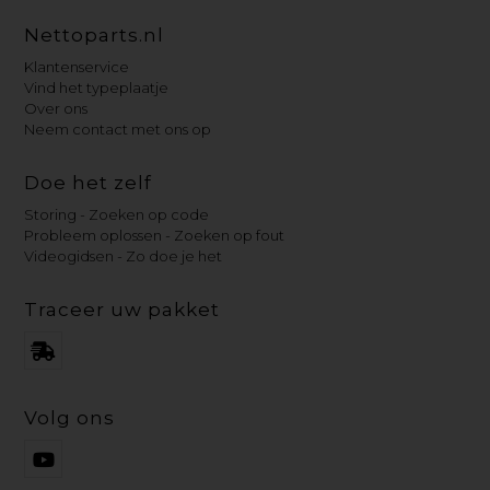
Nettoparts.nl
Klantenservice
Vind het typeplaatje
Over ons
Neem contact met ons op
Doe het zelf
Storing - Zoeken op code
Probleem oplossen - Zoeken op fout
Videogidsen - Zo doe je het
Traceer uw pakket
Volg ons