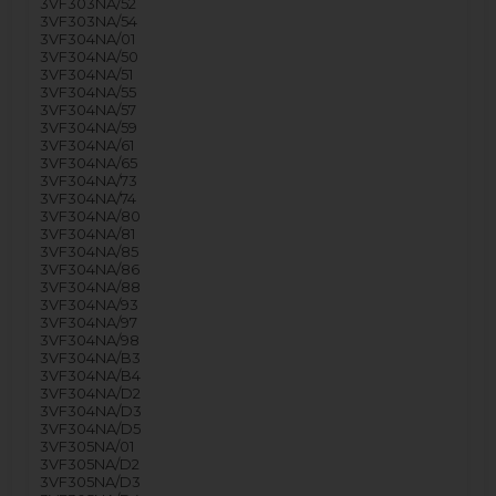
3VF303NA/52
3VF303NA/54
3VF304NA/01
3VF304NA/50
3VF304NA/51
3VF304NA/55
3VF304NA/57
3VF304NA/59
3VF304NA/61
3VF304NA/65
3VF304NA/73
3VF304NA/74
3VF304NA/80
3VF304NA/81
3VF304NA/85
3VF304NA/86
3VF304NA/88
3VF304NA/93
3VF304NA/97
3VF304NA/98
3VF304NA/B3
3VF304NA/B4
3VF304NA/D2
3VF304NA/D3
3VF304NA/D5
3VF305NA/01
3VF305NA/D2
3VF305NA/D3