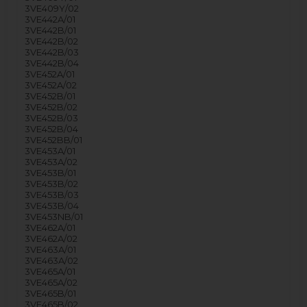
3VE409Y/02
3VE442A/01
3VE442B/01
3VE442B/02
3VE442B/03
3VE442B/04
3VE452A/01
3VE452A/02
3VE452B/01
3VE452B/02
3VE452B/03
3VE452B/04
3VE452BB/01
3VE453A/01
3VE453A/02
3VE453B/01
3VE453B/02
3VE453B/03
3VE453B/04
3VE453NB/01
3VE462A/01
3VE462A/02
3VE463A/01
3VE463A/02
3VE465A/01
3VE465A/02
3VE465B/01
3VE465B/02