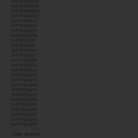
3VF305NA/D4
3VF305NA/D5
3VF305NA/D9
3VF305NA/E2
3VF306NA/01
3VF700XA/01
3VF700XA/13
3VF700XA/19
3VF701XA/01
3VF701XA/21
3VF701XA/26
3VF701XA/27
3VF701XA/28
3VF701XA/35
3VF701XA/40
3VF702XA/32
3VF702XA/36
3VF702XA/40
3VF702XA/50
3VF702XA/51
3VF702XA/52
3VF702XA/55
3VF702XA/59
3VF702XA/61
3VF702XA/65
3VF702XA/73
onder andere…