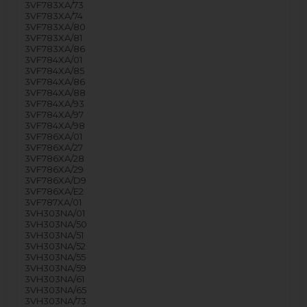
3VF783XA/73
3VF783XA/74
3VF783XA/80
3VF783XA/81
3VF783XA/86
3VF784XA/01
3VF784XA/85
3VF784XA/86
3VF784XA/88
3VF784XA/93
3VF784XA/97
3VF784XA/98
3VF786XA/01
3VF786XA/27
3VF786XA/28
3VF786XA/29
3VF786XA/D9
3VF786XA/E2
3VF787XA/01
3VH303NA/01
3VH303NA/50
3VH303NA/51
3VH303NA/52
3VH303NA/55
3VH303NA/59
3VH303NA/61
3VH303NA/65
3VH303NA/73