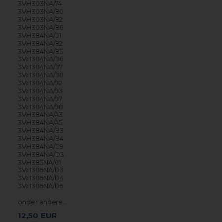
3VH303NA/74
3VH303NA/80
3VH303NA/82
3VH303NA/86
3VH384NA/01
3VH384NA/82
3VH384NA/85
3VH384NA/86
3VH384NA/87
3VH384NA/88
3VH384NA/92
3VH384NA/93
3VH384NA/97
3VH384NA/98
3VH384NA/A3
3VH384NA/A5
3VH384NA/B3
3VH384NA/B4
3VH384NA/C9
3VH384NA/D3
3VH385NA/01
3VH385NA/D3
3VH385NA/D4
3VH385NA/D5
onder andere…
12,50
EUR