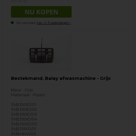
incl. BTW
Op voorraad (
Lev. 2-3 weekdagen.
).
Bestekmand, Balay afwasmachine - Grijs
Kleur - Grijs
Materiaal - Plastic
3VB350ID/01
3VB350ID/02
3VB350ID/03
3VB350ID/04
3VB350ID/05
3VB351XD/01
3VB480A/05