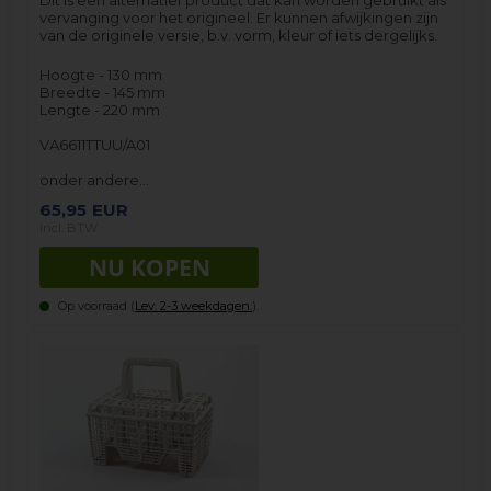
vervanging voor het origineel. Er kunnen afwijkingen zijn
van de originele versie, b.v. vorm, kleur of iets dergelijks.
Hoogte - 130 mm
Breedte - 145 mm
Lengte - 220 mm
VA6611TTUU/A01
onder andere…
65,95
EUR
incl. BTW
Op voorraad (
Lev. 2-3 weekdagen.
).