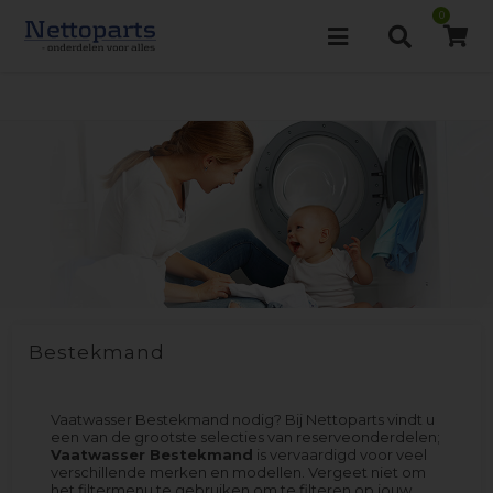
0
Bestekmand
Vaatwasser Bestekmand nodig? Bij Nettoparts vindt u
een van de grootste selecties van reserveonderdelen;
Vaatwasser Bestekmand
is vervaardigd voor veel
verschillende merken en modellen. Vergeet niet om
het filtermenu te gebruiken om te filteren op jouw