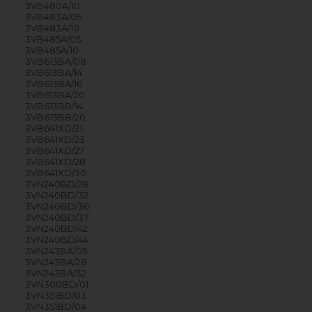
3VB480A/10
3VB483A/05
3VB483A/10
3VB485A/05
3VB485A/10
3VB613BA/08
3VB613BA/14
3VB613BA/16
3VB613BA/20
3VB613BB/14
3VB613BB/20
3VB641XD/21
3VB641XD/23
3VB641XD/27
3VB641XD/28
3VB641XD/30
3VN240BD/28
3VN240BD/32
3VN240BD/36
3VN240BD/37
3VN240BD/42
3VN240BD/44
3VN243BA/05
3VN243BA/28
3VN243BA/32
3VN300BD/01
3VN351BD/03
3VN351BD/04