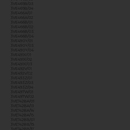
3VE465B/03
3VE465B/04
3VE466A/01
3VE466A/02
3VE466B/01
3VE466B/02
3VE466B/03
3VE466B/04
3VE490Y/01
3VE490Y/03
3VE490Y/04
3VE491X/01
3VE491X/02
3VE491X/03
3VE492V/01
3VE492V/02
3VE493Z/01
3VE493Z/03
3VE493Z/04
3VE497W/01
3VE497W/02
3VE742BA/01
3VE742BA/13
3VE742BA/14
3VE742BA/15
3VE742BB/01
3VE742BB/15
3VE742BB/17