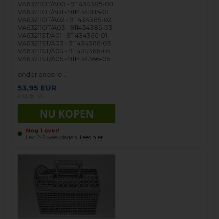
VA63211OT/A00 - 911434385-00
VA63211OT/A01 - 911434385-01
VA63211OT/A02 - 911434385-02
VA63211OT/A03 - 911434385-03
VA63211ST/A01 - 911434366-01
VA63211ST/A03 - 911434366-03
VA63211ST/A04 - 911434366-04
VA63211ST/A05 - 911434366-05
onder andere…
53,95
EUR
incl. BTW
Nog 1 over!
Lev. 2-3 weekdagen.
Lees hier