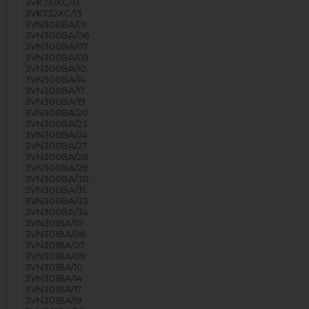
3VK731XC/13
3VK732XC/13
3VN300BA/01
3VN300BA/06
3VN300BA/07
3VN300BA/09
3VN300BA/10
3VN300BA/14
3VN300BA/17
3VN300BA/19
3VN300BA/20
3VN300BA/23
3VN300BA/24
3VN300BA/27
3VN300BA/28
3VN300BA/29
3VN300BA/30
3VN300BA/31
3VN300BA/33
3VN300BA/34
3VN301BA/01
3VN301BA/06
3VN301BA/07
3VN301BA/09
3VN301BA/10
3VN301BA/14
3VN301BA/17
3VN301BA/19