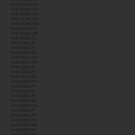
3VK300BC/03
3VK300BC/04
3VK300BC/05
3VK300BC/07
3VK300BC/08
3VK300BC/11
3VK300BC/13
3VK301BC/13
3VK301BC/17
3VK301BC/19
3VK301BC/21
3VK730XC/01
3VK730XC/03
3VK732XC/17
3VK732XC/19
3VK732XC/21
3VS341BD/01
3VS341BD/71
3VS351ID/01
3VS361BD/01
3VS361BD/02
3VS361BD/03
3VS361BD/71
3VS361BD/75
3VS361BD/79
3VS361BD/86
3VS361BD/90
3VS541BD/01