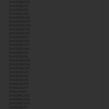
3VN351BD/05
3VN351ID/03
3VN351ID/04
3VN351ID/05
3VN352BD/01
3VN352BD/07
3VN352BD/09
3VN352BD/13
3VN352BD/14
3VN352ID/01
3VN352ID/06
3VN352ID/07
3VN352ID/09
3VN352ID/13
3VN352ID/14
3VN353BD/01
3VN353BD/14
3VN353BD/15
3VN353ID/01
3VN353ID/14
3VN353ID/15
3VN443A/05
3VN443A/07
3VN443A/11
3VN551BD/03
3VN551BD/04
3VN551BD/05
3VN551ID/01