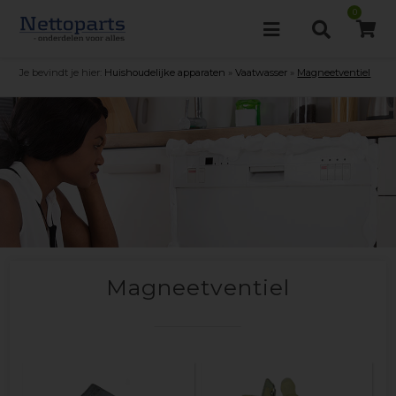
0
Je bevindt je hier:
Huishoudelijke apparaten
»
Vaatwasser
»
Magneetventiel
Magneetventiel