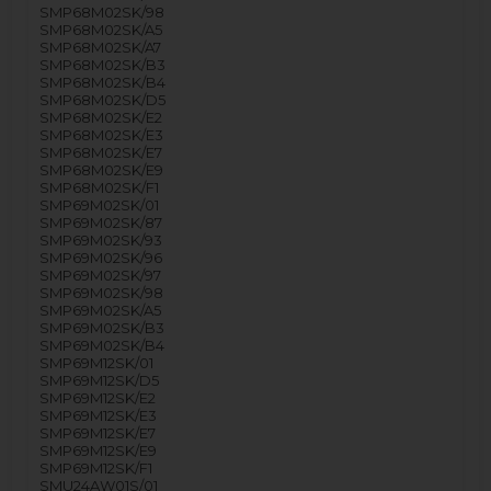
SMP68M02SK/98
SMP68M02SK/A5
SMP68M02SK/A7
SMP68M02SK/B3
SMP68M02SK/B4
SMP68M02SK/D5
SMP68M02SK/E2
SMP68M02SK/E3
SMP68M02SK/E7
SMP68M02SK/E9
SMP68M02SK/F1
SMP69M02SK/01
SMP69M02SK/87
SMP69M02SK/93
SMP69M02SK/96
SMP69M02SK/97
SMP69M02SK/98
SMP69M02SK/A5
SMP69M02SK/B3
SMP69M02SK/B4
SMP69M12SK/01
SMP69M12SK/D5
SMP69M12SK/E2
SMP69M12SK/E3
SMP69M12SK/E7
SMP69M12SK/E9
SMP69M12SK/F1
SMU24AW01S/01