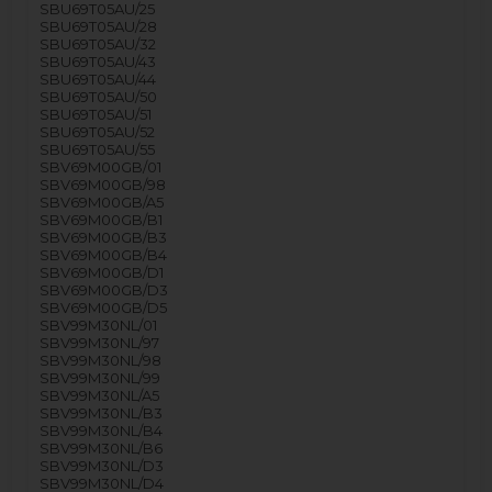
SBU69T05AU/25
SBU69T05AU/28
SBU69T05AU/32
SBU69T05AU/43
SBU69T05AU/44
SBU69T05AU/50
SBU69T05AU/51
SBU69T05AU/52
SBU69T05AU/55
SBV69M00GB/01
SBV69M00GB/98
SBV69M00GB/A5
SBV69M00GB/B1
SBV69M00GB/B3
SBV69M00GB/B4
SBV69M00GB/D1
SBV69M00GB/D3
SBV69M00GB/D5
SBV99M30NL/01
SBV99M30NL/97
SBV99M30NL/98
SBV99M30NL/99
SBV99M30NL/A5
SBV99M30NL/B3
SBV99M30NL/B4
SBV99M30NL/B6
SBV99M30NL/D3
SBV99M30NL/D4