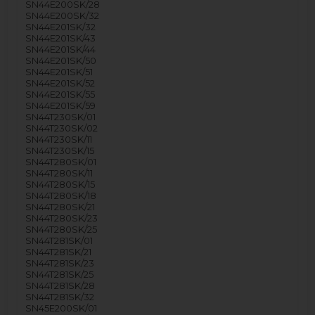
SN44E200SK/28
SN44E200SK/32
SN44E201SK/32
SN44E201SK/43
SN44E201SK/44
SN44E201SK/50
SN44E201SK/51
SN44E201SK/52
SN44E201SK/55
SN44E201SK/59
SN44T230SK/01
SN44T230SK/02
SN44T230SK/11
SN44T230SK/15
SN44T280SK/01
SN44T280SK/11
SN44T280SK/15
SN44T280SK/18
SN44T280SK/21
SN44T280SK/23
SN44T280SK/25
SN44T281SK/01
SN44T281SK/21
SN44T281SK/23
SN44T281SK/25
SN44T281SK/28
SN44T281SK/32
SN45E200SK/01