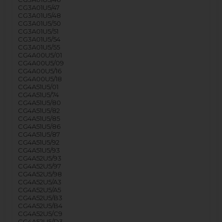
CG3A01U5/47
CG3A01U5/48
CG3A01U5/50
CG3A01U5/51
CG3A01U5/54
CG3A01U5/55
CG4A00U5/01
CG4A00U5/09
CG4A00U5/16
CG4A00U5/18
CG4A51U5/01
CG4A51U5/74
CG4A51U5/80
CG4A51U5/82
CG4A51U5/85
CG4A51U5/86
CG4A51U5/87
CG4A51U5/92
CG4A51U5/93
CG4A52U5/93
CG4A52U5/97
CG4A52U5/98
CG4A52U5/A3
CG4A52U5/A5
CG4A52U5/B3
CG4A52U5/B4
CG4A52U5/C9
CG4A52U5/D3