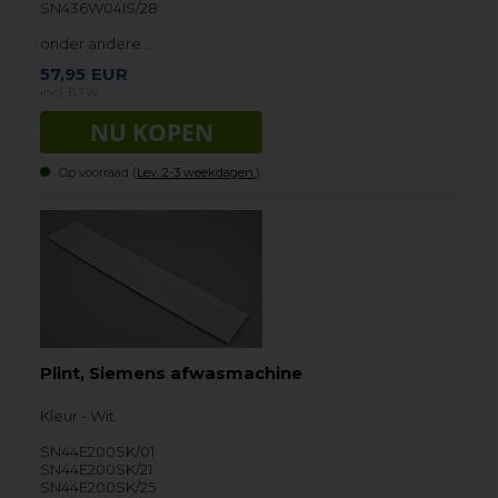
SN436W04IS/28
onder andere…
57,95
EUR
incl. BTW
Op voorraad (
Lev. 2-3 weekdagen.
).
Plint, Siemens afwasmachine
Kleur - Wit
SN44E200SK/01
SN44E200SK/21
SN44E200SK/25