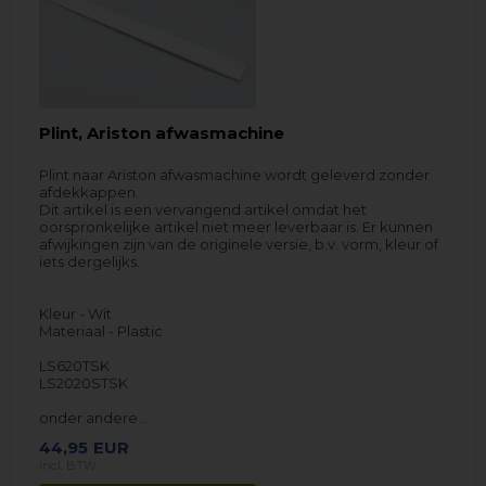
Plint, Ariston afwasmachine
Plint naar Ariston afwasmachine wordt geleverd zonder
afdekkappen.
Dit artikel is een vervangend artikel omdat het
oorspronkelijke artikel niet meer leverbaar is. Er kunnen
afwijkingen zijn van de originele versie, b.v. vorm, kleur of
iets dergelijks.
Kleur - Wit
Materiaal - Plastic
LS620TSK
LS2020STSK
onder andere…
44,95
EUR
incl. BTW