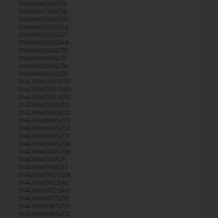
SN414W01AS/55
SN414W01AS/56
SN414W02AS/01
SN414W02AS/44
SN414W02AS/47
SN414W02AS/48
SN414W02AS/50
SN414W02AS/51
SN414W02AS/54
SN414W02AS/55
SN436W00FS/01
SN436W00FS/49
SN436W00FS/51
SN436W01AS/01
SN436W01AS/02
SN436W01AS/03
SN436W01AS/04
SN436W01AS/07
SN436W01AS/08
SN436W01AS/09
SN436W01AS/11
SN436W01AS/13
SN436W01CS/28
SN436W01CS/41
SN436W01CS/45
SN436W01CS/51
SN436W01KS/01
SN436W01KS/02