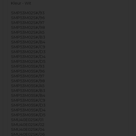
Kleur - Wit
SMP53M02SK/93
SMP53M02SK/96
SMP53M02SK/97
SMP53M02SK/98
SMP53M02SK/A5
SMP53M02SK/B3
SMP53M02SK/B4
SMP53M02SK/C9
SMP53M02SK/D3
SMP53M02SK/D4
SMP53M02SK/D5
SMP53M05SK/93
SMP53M05SK/96
SMP53M05SK/97
SMP53M05SK/98
SMP53M05SK/A5
SMP53M05SK/B3
SMP53M05SK/B4
SMP53M05SK/C9
SMP53M05SK/D3
SMP53M05SK/D4
SMP53M05SK/D5
SMU40E02SK/01
SMU40E02SK/02
SMU40E02SK/04
SMU40E02SK/06