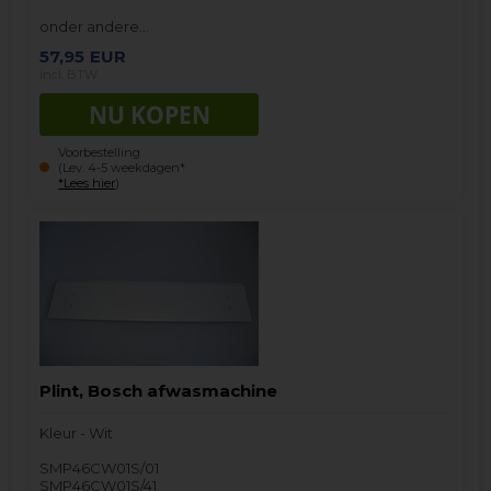
onder andere…
57,95
EUR
incl. BTW
Voorbestelling
(Lev. 4-5 weekdagen*
*Lees hier
)
Plint, Bosch afwasmachine
Kleur - Wit
SMP46CW01S/01
SMP46CW01S/41