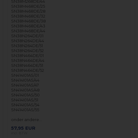
SN38M268DE/44
SN38M468DE/25
SN38M468DE/28
SN38M468DE/32
SN38M468DE/38
SN38M468DE/43
SN38M468DE/44
SN38N264DE/01
SN38N264DE/44
SN38N264DE/51
SN38N264DE/52
SN38N464DE/01
SN38N464DE/44
SN38N464DE/51
SN38N464DE/52
SN414I01AS/01
SN414I01AS/44
SN414I01AS/47
SN414I01AS/48
SN414I01AS/50
SN414I01AS/51
SN414I01AS/54
SN414I01AS/55
onder andere…
57,95
EUR
incl. BTW