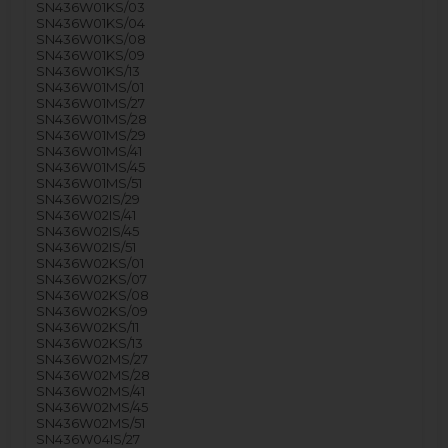
SN436W01KS/03
SN436W01KS/04
SN436W01KS/08
SN436W01KS/09
SN436W01KS/13
SN436W01MS/01
SN436W01MS/27
SN436W01MS/28
SN436W01MS/29
SN436W01MS/41
SN436W01MS/45
SN436W01MS/51
SN436W02IS/29
SN436W02IS/41
SN436W02IS/45
SN436W02IS/51
SN436W02KS/01
SN436W02KS/07
SN436W02KS/08
SN436W02KS/09
SN436W02KS/11
SN436W02KS/13
SN436W02MS/27
SN436W02MS/28
SN436W02MS/41
SN436W02MS/45
SN436W02MS/51
SN436W04IS/27