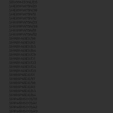
SBV99M30NL/D5
SHE89PW75N/29
SHE89PW75N/38
SHE89PW75N/51
SHE89PW75N/52
SHX89PW75N/29
SHX89PW75N/38
SHX89PW75N/51
SHX89PW75N/52
SMI69M45EX/98
SMI69M45EX/A5
SMI69M45EX/B3
SMI69M45EX/B4
SMI69M45EX/C9
SMI69M45EX/D1
SMI69M45EX/D3
SMI69M45EX/D4
SMI69M45EX/D5
SMI86P65DE/01
SMI86P65DE/97
SMI86P65DE/98
SMI86P65DE/A5
SMI86P65DE/B3
SMI86P65DE/B4
SMP46MS00S/01
SMP46MS00S/41
SMP46MS00S/42
SMP46MS00S/49