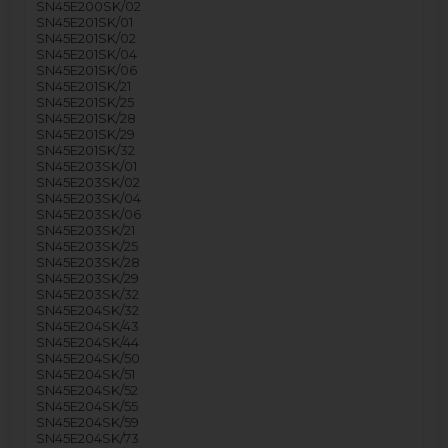
SN45E200SK/02
SN45E201SK/01
SN45E201SK/02
SN45E201SK/04
SN45E201SK/06
SN45E201SK/21
SN45E201SK/25
SN45E201SK/28
SN45E201SK/29
SN45E201SK/32
SN45E203SK/01
SN45E203SK/02
SN45E203SK/04
SN45E203SK/06
SN45E203SK/21
SN45E203SK/25
SN45E203SK/28
SN45E203SK/29
SN45E203SK/32
SN45E204SK/32
SN45E204SK/43
SN45E204SK/44
SN45E204SK/50
SN45E204SK/51
SN45E204SK/52
SN45E204SK/55
SN45E204SK/59
SN45E204SK/73