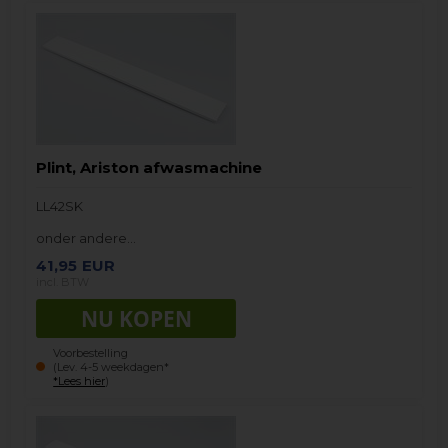
Plint, Ariston afwasmachine
LL42SK
onder andere…
41,95
EUR
incl. BTW
Voorbestelling
(Lev. 4-5 weekdagen*
*Lees hier
)