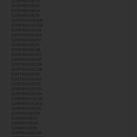
S213M60S1E/01
S213M60S1E/41
S213M60S1E/45
S213M60S1E/51
S213P60S0D/28
S213P60S0D/38
S213P60S0D/41
S213P60S0D/45
S213P60S0D/51
S213P60S1E/01
S213P60S1E/38
S213P60S2D/01
S213P60S3D/01
S213T60S0D/28
S213T60S0D/38
S213T60S0D/41
S213T60S0D/45
S213T60S0D/51
S215P80S0D/01
S215P80S0D/34
S215P80S0D/38
S215P80S0D/45
S215P80S0D/51
S215P80S1D/01
S216I80S1E/01
S216I80S1E/45
S216I80S1E/51
S216T80S2D/29