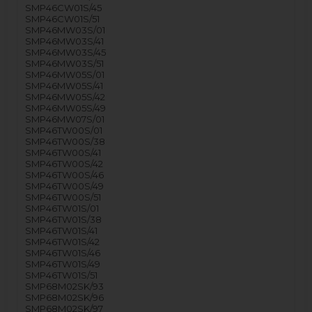
SMP46CW01S/45
SMP46CW01S/51
SMP46MW03S/01
SMP46MW03S/41
SMP46MW03S/45
SMP46MW03S/51
SMP46MW05S/01
SMP46MW05S/41
SMP46MW05S/42
SMP46MW05S/49
SMP46MW07S/01
SMP46TW00S/01
SMP46TW00S/38
SMP46TW00S/41
SMP46TW00S/42
SMP46TW00S/46
SMP46TW00S/49
SMP46TW00S/51
SMP46TW01S/01
SMP46TW01S/38
SMP46TW01S/41
SMP46TW01S/42
SMP46TW01S/46
SMP46TW01S/49
SMP46TW01S/51
SMP68M02SK/93
SMP68M02SK/96
SMP68M02SK/97