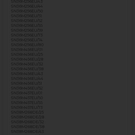
SN36M256EU/43
SN36M256EU/44
SN36M256EU/50
SN36M256EU/51
SN36M256EU/52
SN36M256EU/55
SN36M256EU/59
SN36M256EU/73
SN36M256EU/74
SN36M256EU/80
SN36M456EU/01
SN36M456EU/25
SN36M456EU/28
SN36M456EU/32
SN36M456EU/38
SN36M456EU/43
SN36M456EU/44
SN36M456EU/51
SN36M456EU/52
SN36M457EU/01
SN36M457EU/50
SN36M457EU/55
SN36M457EU/73
SN38M268DE/25
SN38M268DE/28
SN38M268DE/32
SN38M268DE/38
SN38M268DE/43