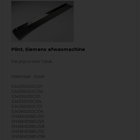
Plint, Siemens afwasmachine
De prijs is voor 1 stuk.
Materiaal - Staal
SJ435S00JC/01
SJ435S00JC/04
SJ435S01JC/01
SJ435S01JC/04
SJ436S00JC/01
SJ436S00JC/04
SN36M256EU/01
SN36M256EU/25
SN36M256EU/28
SN36M256EU/32
SN36M256EU/38