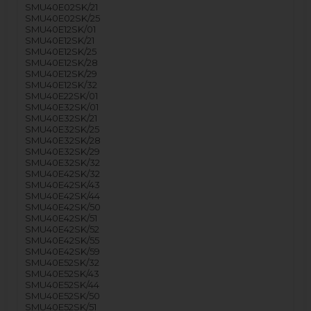
SMU40E02SK/21
SMU40E02SK/25
SMU40E12SK/01
SMU40E12SK/21
SMU40E12SK/25
SMU40E12SK/28
SMU40E12SK/29
SMU40E12SK/32
SMU40E22SK/01
SMU40E32SK/01
SMU40E32SK/21
SMU40E32SK/25
SMU40E32SK/28
SMU40E32SK/29
SMU40E32SK/32
SMU40E42SK/32
SMU40E42SK/43
SMU40E42SK/44
SMU40E42SK/50
SMU40E42SK/51
SMU40E42SK/52
SMU40E42SK/55
SMU40E42SK/59
SMU40E52SK/32
SMU40E52SK/43
SMU40E52SK/44
SMU40E52SK/50
SMU40E52SK/51