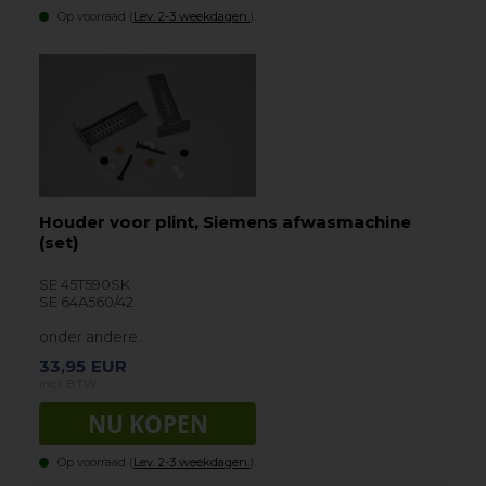
Op voorraad (
Lev. 2-3 weekdagen.
).
Houder voor plint, Siemens afwasmachine
(set)
SE 45T590SK
SE 64A560/42
onder andere…
33,95
EUR
incl. BTW
Op voorraad (
Lev. 2-3 weekdagen.
).