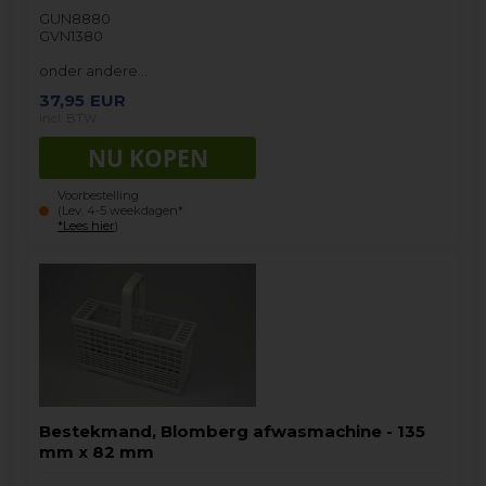
GUN8880
GVN1380
onder andere…
37,95
EUR
incl. BTW
Voorbestelling
(Lev. 4-5 weekdagen*
*Lees hier
)
Bestekmand, Blomberg afwasmachine - 135
mm x 82 mm