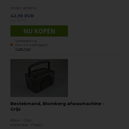
onder andere…
42,95
EUR
incl. BTW
Voorbestelling
(Lev. 4-5 weekdagen*
*Lees hier
)
Bestekmand, Blomberg afwasmachine -
Grijs
Kleur - Grijs
Materiaal - Plastic