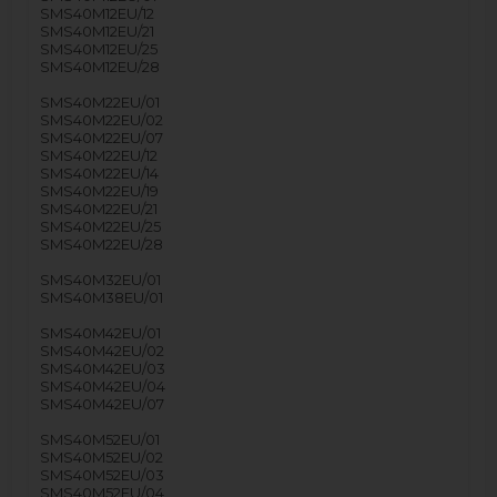
SMS40M12EU/12
SMS40M12EU/21
SMS40M12EU/25
SMS40M12EU/28
SMS40M22EU/01
SMS40M22EU/02
SMS40M22EU/07
SMS40M22EU/12
SMS40M22EU/14
SMS40M22EU/19
SMS40M22EU/21
SMS40M22EU/25
SMS40M22EU/28
SMS40M32EU/01
SMS40M38EU/01
SMS40M42EU/01
SMS40M42EU/02
SMS40M42EU/03
SMS40M42EU/04
SMS40M42EU/07
SMS40M52EU/01
SMS40M52EU/02
SMS40M52EU/03
SMS40M52EU/04