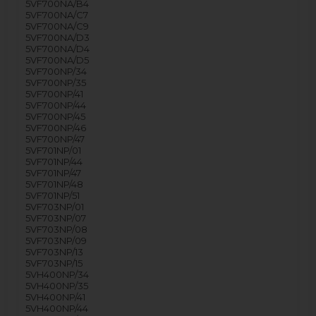
5VF700NA/B4
5VF700NA/C7
5VF700NA/C9
5VF700NA/D3
5VF700NA/D4
5VF700NA/D5
5VF700NP/34
5VF700NP/35
5VF700NP/41
5VF700NP/44
5VF700NP/45
5VF700NP/46
5VF700NP/47
5VF701NP/01
5VF701NP/44
5VF701NP/47
5VF701NP/48
5VF701NP/51
5VF703NP/01
5VF703NP/07
5VF703NP/08
5VF703NP/09
5VF703NP/13
5VF703NP/15
5VH400NP/34
5VH400NP/35
5VH400NP/41
5VH400NP/44