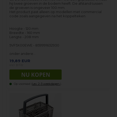
hij twee groeven in de bodem heeft. De afstand tussen
de groeven is ongeveer 100 mm.
Het product past alleen op modellen met commercial
code zoals aangegeven na het koppelteken.
Hoogte - 120 mm
Breedte - 160 mm
Lengte - 208 mm
5VF5X00EWE - 859991632930
onder andere…
19,89
EUR
incl. BTW
Op voorraad (
Lev. 2-3 weekdagen.
).