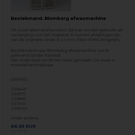
Bestekmand, Blomberg afwasmachine
Dit is een alternatief product dat kan worden gebruikt als
vervanging voor het origineel. Er kunnen afwijkingen zijn
van de originele versie, b.v. vorm, kleur of iets dergelijks.
Bestekmand naar Blomberg afwasmachine wordt
geleverd zonder handvat.
Het onderdeel wordt niet meer gemaakt. De oude is
meestal herbruikbaar.
DWF672
GS6440
GS6575
GS6660
GS7445
GS8040
onder andere…
66,95
EUR
incl. BTW