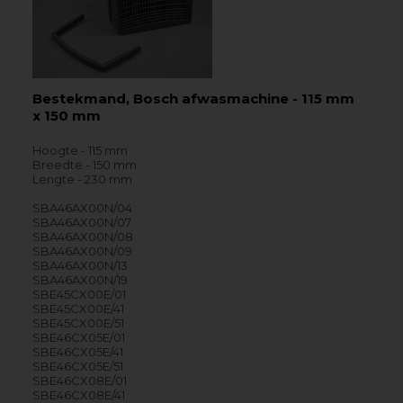
Bestekmand, Bosch afwasmachine - 115 mm
x 150 mm
Hoogte - 115 mm
Breedte - 150 mm
Lengte - 230 mm
SBA46AX00N/04
SBA46AX00N/07
SBA46AX00N/08
SBA46AX00N/09
SBA46AX00N/13
SBA46AX00N/19
SBE45CX00E/01
SBE45CX00E/41
SBE45CX00E/51
SBE46CX05E/01
SBE46CX05E/41
SBE46CX05E/51
SBE46CX08E/01
SBE46CX08E/41