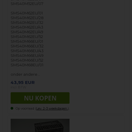
SMS40M52EU/07
SMS40M62EU/01
SMS40M62EU/28
SMS40M62EU/32
SMS40M62EU/43
SMS40M62EU/49
SMS40M62EU/52
SMS40M66EU/01
SMS40M66EU/32
SMS40M66EU/43
SMS40M66EU/49
SMS40M66EU/52
SMS40M68EU/01
onder andere…
43,95
EUR
incl. BTW
Op voorraad (
Lev. 2-3 weekdagen.
).