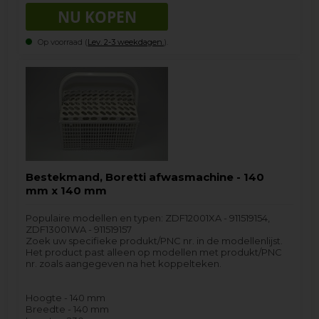
Op voorraad (
Lev. 2-3 weekdagen.
).
Bestekmand, Boretti afwasmachine - 140
mm x 140 mm
Populaire modellen en typen: ZDF12001XA - 911519154,
ZDF13001WA - 911519157
Zoek uw specifieke produkt/PNC nr. in de modellenlijst.
Het product past alleen op modellen met produkt/PNC
nr. zoals aangegeven na het koppelteken.
Hoogte - 140 mm
Breedte - 140 mm