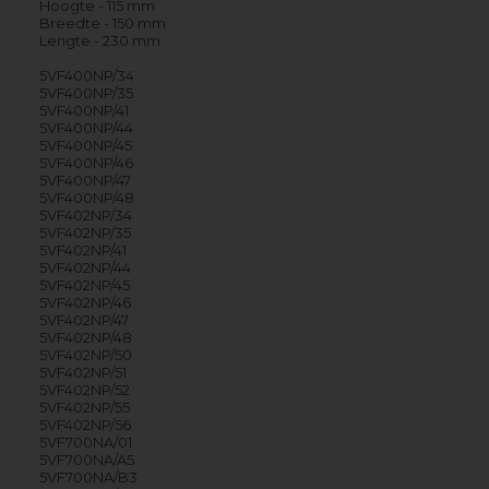
Hoogte - 115 mm
Breedte - 150 mm
Lengte - 230 mm
5VF400NP/34
5VF400NP/35
5VF400NP/41
5VF400NP/44
5VF400NP/45
5VF400NP/46
5VF400NP/47
5VF400NP/48
5VF402NP/34
5VF402NP/35
5VF402NP/41
5VF402NP/44
5VF402NP/45
5VF402NP/46
5VF402NP/47
5VF402NP/48
5VF402NP/50
5VF402NP/51
5VF402NP/52
5VF402NP/55
5VF402NP/56
5VF700NA/01
5VF700NA/A5
5VF700NA/B3