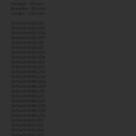
Hoogte - 115 mm
Breedte - 150 mm
Lengte - 230 mm
SMS40M02EU/01
SMS40M02EU/02
SMS40M02EU/04
SMS40M02EU/07
SMS40M02EU/12
SMS40M02EU/21
SMS40M02EU/25
SMS40M02EU/28
SMS40M02EU/29
SMS40M02EU/32
SMS40M08EU/01
SMS40M08EU/02
SMS40M08EU/04
SMS40M08EU/07
SMS40M08EU/12
SMS40M08EU/21
SMS40M08EU/25
SMS40M08EU/28
SMS40M08EU/29
SMS40M08EU/32
SMS40M12EU/01
SMS40M12EU/02
SMS40M12EU/04
SMS40M12EU/07