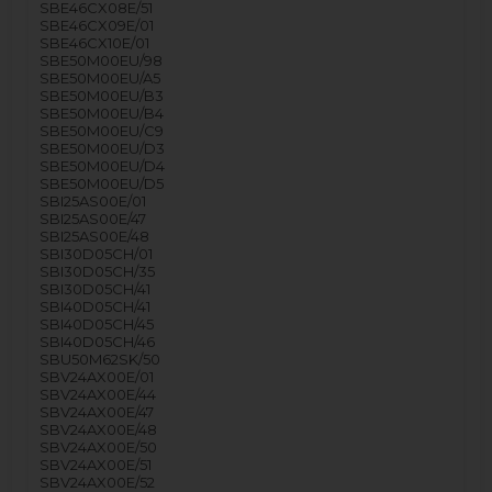
SBE46CX08E/51
SBE46CX09E/01
SBE46CX10E/01
SBE50M00EU/98
SBE50M00EU/A5
SBE50M00EU/B3
SBE50M00EU/B4
SBE50M00EU/C9
SBE50M00EU/D3
SBE50M00EU/D4
SBE50M00EU/D5
SBI25AS00E/01
SBI25AS00E/47
SBI25AS00E/48
SBI30D05CH/01
SBI30D05CH/35
SBI30D05CH/41
SBI40D05CH/41
SBI40D05CH/45
SBI40D05CH/46
SBU50M62SK/50
SBV24AX00E/01
SBV24AX00E/44
SBV24AX00E/47
SBV24AX00E/48
SBV24AX00E/50
SBV24AX00E/51
SBV24AX00E/52