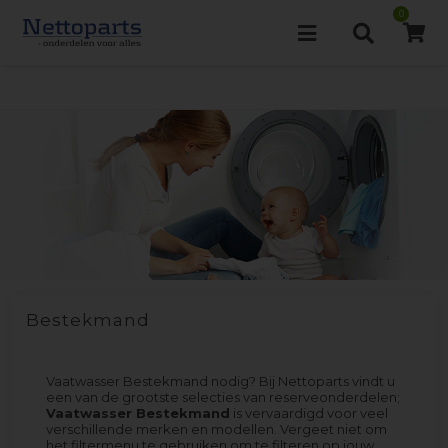
0
Bestekmand
Vaatwasser Bestekmand nodig? Bij Nettoparts vindt u
een van de grootste selecties van reserveonderdelen;
Vaatwasser Bestekmand
is vervaardigd voor veel
verschillende merken en modellen. Vergeet niet om
het filtermenu te gebruiken om te filteren op jouw