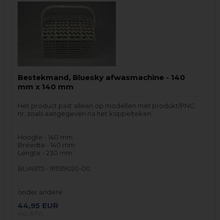
Bestekmand, Bluesky afwasmachine - 140
mm x 140 mm
Het product past alleen op modellen met produkt/PNC
nr. zoals aangegeven na het koppelteken.
Hoogte - 140 mm
Breedte - 140 mm
Lengte - 230 mm
BLV4975 - 911519020-00
onder andere…
44,95
EUR
incl. BTW