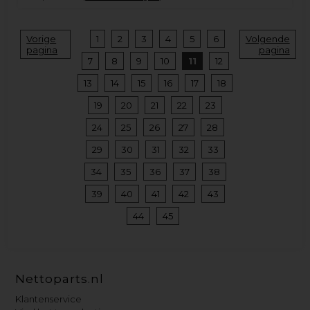
Vorige
1
2
3
4
5
6
Volgende
pagina
pagina
7
8
9
10
11
12
13
14
15
16
17
18
19
20
21
22
23
24
25
26
27
28
29
30
31
32
33
34
35
36
37
38
39
40
41
42
43
44
45
Nettoparts.nl
Klantenservice