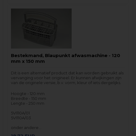
Bestekmand, Blaupunkt afwasmachine - 120
mm x 150 mm
Dit is een alternatief product dat kan worden gebruikt als
vervanging voor het origineel. Er kunnen afwijkingen zijn
van de originele versie, b.v. vorm, kleur of iets dergelijks.
Hoogte - 120 mm
Breedte - 150 mm
Lengte - 250 mm
5VI110A/01
5VI110A/03
onder andere…
19,72
EUR