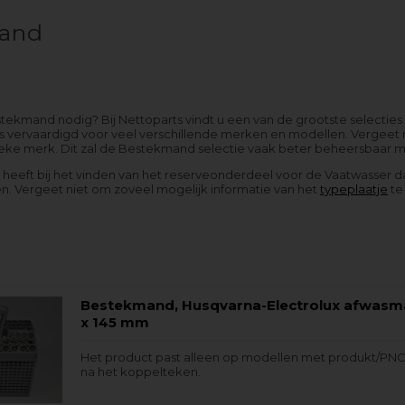
and
tekmand nodig? Bij Nettoparts vindt u een van de grootste selectie
s vervaardigd voor veel verschillende merken en modellen. Vergeet n
ieke merk. Dit zal de Bestekmand selectie vaak beter beheersbaar 
g heeft bij het vinden van het reserveonderdeel voor de Vaatwasser d
. Vergeet niet om zoveel mogelijk informatie van het
typeplaatje
te
Bestekmand, Husqvarna-Electrolux afwasm
x 145 mm
Het product past alleen op modellen met produkt/PNC
na het koppelteken.