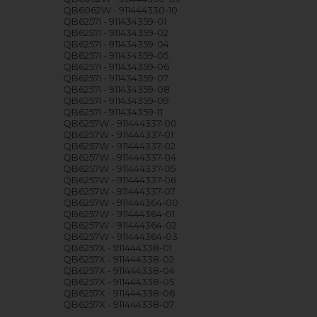
QB6062W - 911444330-10
QB6257I - 911434359-01
QB6257I - 911434359-02
QB6257I - 911434359-04
QB6257I - 911434359-05
QB6257I - 911434359-06
QB6257I - 911434359-07
QB6257I - 911434359-08
QB6257I - 911434359-09
QB6257I - 911434359-11
QB6257W - 911444337-00
QB6257W - 911444337-01
QB6257W - 911444337-02
QB6257W - 911444337-04
QB6257W - 911444337-05
QB6257W - 911444337-06
QB6257W - 911444337-07
QB6257W - 911444364-00
QB6257W - 911444364-01
QB6257W - 911444364-02
QB6257W - 911444364-03
QB6257X - 911444338-01
QB6257X - 911444338-02
QB6257X - 911444338-04
QB6257X - 911444338-05
QB6257X - 911444338-06
QB6257X - 911444338-07