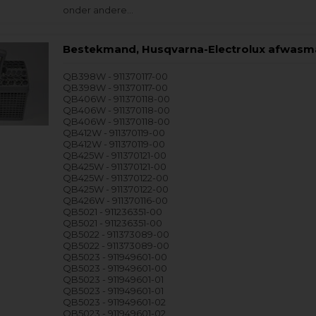
onder andere…
Bestekmand, Husqvarna-Electrolux afwasmac
QB398W - 911370117-00
QB398W - 911370117-00
QB406W - 911370118-00
QB406W - 911370118-00
QB406W - 911370118-00
QB412W - 911370119-00
QB412W - 911370119-00
QB425W - 911370121-00
QB425W - 911370121-00
QB425W - 911370122-00
QB425W - 911370122-00
QB426W - 911370116-00
QB5021 - 911236351-00
QB5021 - 911236351-00
QB5022 - 911373089-00
QB5022 - 911373089-00
QB5023 - 911949601-00
QB5023 - 911949601-00
QB5023 - 911949601-01
QB5023 - 911949601-01
QB5023 - 911949601-02
QB5023 - 911949601-02