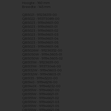
Hoogte - 160 mm
Breedte - 145 mm
QB5021 - 911236351-00
QB5022 - 911373089-00
QB5023 - 911949601-00
QB5023 - 911949601-01
QB5023 - 911949601-02
QB5023 - 911949601-03
QB5023 - 911949601-04
QB5023 - 911949601-05
QB5023 - 911949601-06
QB5026W - 911236352-00
QB5050W - 911943605-01
QB5050W - 911943605-02
QB5131W - 911236311-00
QB5131W - 911373046-00
QB5132W - 911945603-00
QB5132W - 911945603-01
QB5135 - 911945220-00
QB5140 - 911946216-00
QB5140X - 911946232-00
QB5151W - 911946621-00
QB5151W - 911946621-01
QB5151W - 911946621-02
QB5151W - 911946621-03
QB5151W - 911946621-05
QB5151W - 911946621-06