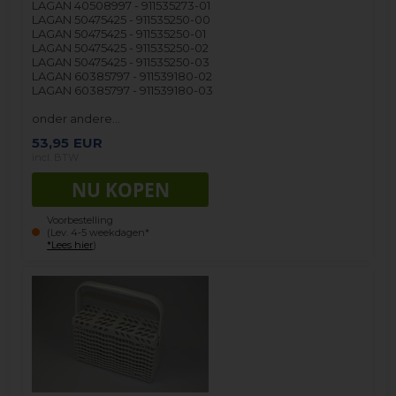
LAGAN 40508997 - 911535273-01
LAGAN 50475425 - 911535250-00
LAGAN 50475425 - 911535250-01
LAGAN 50475425 - 911535250-02
LAGAN 50475425 - 911535250-03
LAGAN 60385797 - 911539180-02
LAGAN 60385797 - 911539180-03
onder andere…
53,95
EUR
incl. BTW
Voorbestelling
(Lev. 4-5 weekdagen*
*Lees hier
)