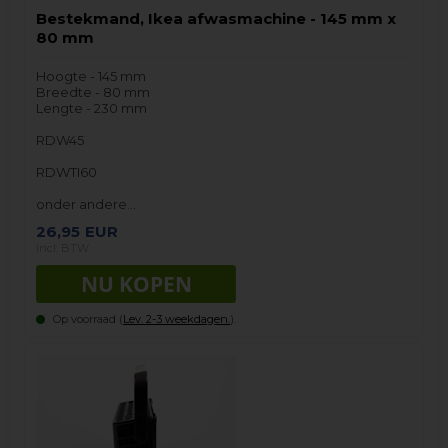
Bestekmand, Ikea afwasmachine - 145 mm x
80 mm
Hoogte - 145 mm
Breedte - 80 mm
Lengte - 230 mm
RDW45
RDWTI60
onder andere…
26,95
EUR
incl. BTW
Op voorraad (
Lev. 2-3 weekdagen.
).