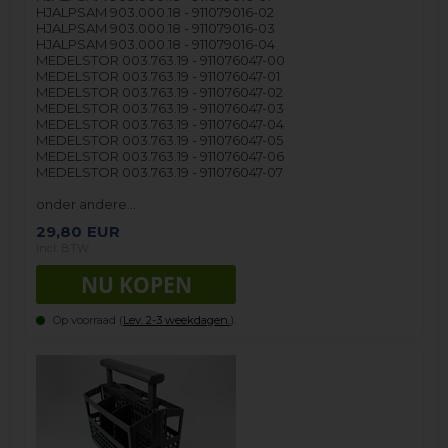
HJALPSAM 903.000.18 - 911079016-02
HJALPSAM 903.000.18 - 911079016-03
HJALPSAM 903.000.18 - 911079016-04
MEDELSTOR 003.763.19 - 911076047-00
MEDELSTOR 003.763.19 - 911076047-01
MEDELSTOR 003.763.19 - 911076047-02
MEDELSTOR 003.763.19 - 911076047-03
MEDELSTOR 003.763.19 - 911076047-04
MEDELSTOR 003.763.19 - 911076047-05
MEDELSTOR 003.763.19 - 911076047-06
MEDELSTOR 003.763.19 - 911076047-07
onder andere…
29,80
EUR
incl. BTW
Op voorraad (
Lev. 2-3 weekdagen.
).