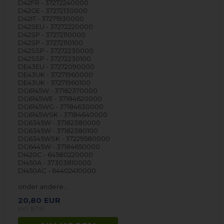
D42FR - 37272240000
D42GE - 37272130000
D42IT - 37271930000
D42SEU - 37272220000
D42SP - 37272110000
D42SP - 37272110100
D42SSP - 37272230000
D42SSP - 37272230100
DE43EU - 37272090000
DE43UK - 37271960000
DE43UK - 37271960100
DG6145W - 37182370000
DG6145WE - 37184620000
DG6145WG - 37184630000
DG6145WSK - 37184640000
DG6345W - 37182380000
DG6345W - 37182380100
DG6345WSK - 37229580000
DG6445W - 37184650000
DI420C - 64580220000
DI450A - 37303810000
DI450AC - 64402410000
onder andere…
20,80
EUR
incl. BTW