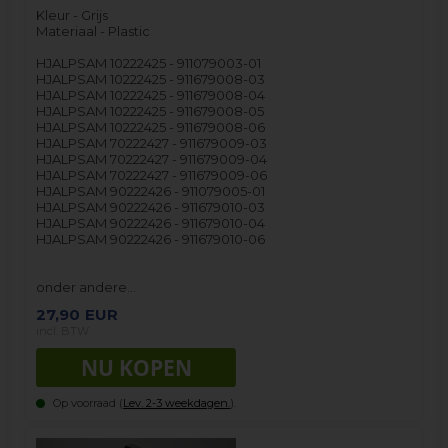
Kleur - Grijs
Materiaal - Plastic
HJALPSAM 10222425 - 911079003-01
HJALPSAM 10222425 - 911679008-03
HJALPSAM 10222425 - 911679008-04
HJALPSAM 10222425 - 911679008-05
HJALPSAM 10222425 - 911679008-06
HJALPSAM 70222427 - 911679009-03
HJALPSAM 70222427 - 911679009-04
HJALPSAM 70222427 - 911679009-06
HJALPSAM 90222426 - 911079005-01
HJALPSAM 90222426 - 911679010-03
HJALPSAM 90222426 - 911679010-04
HJALPSAM 90222426 - 911679010-06
onder andere…
27,90
EUR
incl. BTW
Op voorraad (
Lev. 2-3 weekdagen.
).