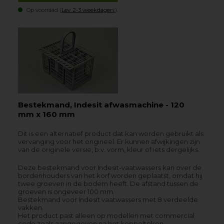
Op voorraad (
Lev. 2-3 weekdagen.
).
Bestekmand, Indesit afwasmachine - 120
mm x 160 mm
Dit is een alternatief product dat kan worden gebruikt als
vervanging voor het origineel. Er kunnen afwijkingen zijn
van de originele versie, b.v. vorm, kleur of iets dergelijks.
Deze bestekmand voor Indesit-vaatwassers kan over de
bordenhouders van het korf worden geplaatst, omdat hij
twee groeven in de bodem heeft. De afstand tussen de
groeven is ongeveer 100 mm.
Bestekmand voor Indesit vaatwassers met 8 verdeelde
vakken.
Het product past alleen op modellen met commercial
code zoals aangegeven na het koppelteken.