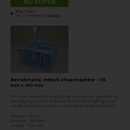
Nog 1 over!
Lev. 2-3 weekdagen.
Lees hier
Bestekmand, Indesit afwasmachine - 115
mm x 160 mm
Dit is een alternatief product dat kan worden gebruikt als
vervanging voor het origineel. Er kunnen afwijkingen zijn
van de originele versie, b.v. vorm, kleur of iets dergelijks.
Hoogte - 115 mm
Breedte - 160 mm
Lengte - 205 mm