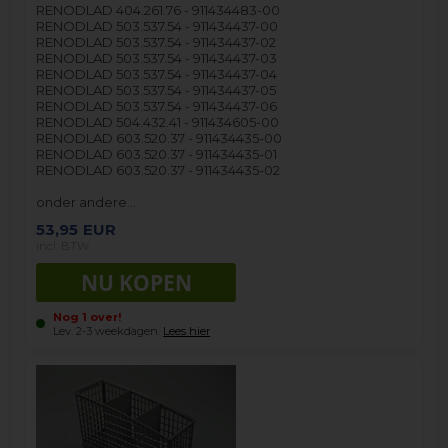
RENODLAD 404.261.76 - 911434483-00
RENODLAD 503.537.54 - 911434437-00
RENODLAD 503.537.54 - 911434437-02
RENODLAD 503.537.54 - 911434437-03
RENODLAD 503.537.54 - 911434437-04
RENODLAD 503.537.54 - 911434437-05
RENODLAD 503.537.54 - 911434437-06
RENODLAD 504.432.41 - 911434605-00
RENODLAD 603.520.37 - 911434435-00
RENODLAD 603.520.37 - 911434435-01
RENODLAD 603.520.37 - 911434435-02
onder andere…
53,95
EUR
incl. BTW
Nog 1 over!
Lev. 2-3 weekdagen.
Lees hier