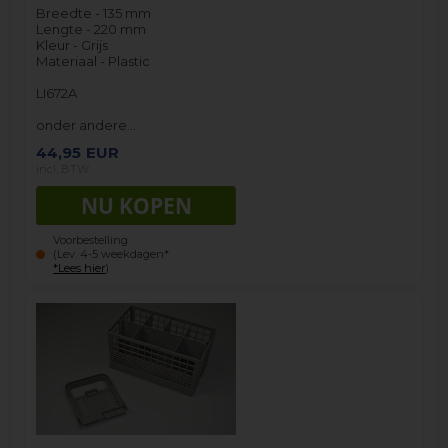
Breedte - 135 mm
Lengte - 220 mm
Kleur - Grijs
Materiaal - Plastic
LI672A
onder andere…
44,95
EUR
incl. BTW
Voorbestelling
(Lev. 4-5 weekdagen*
*Lees hier
)