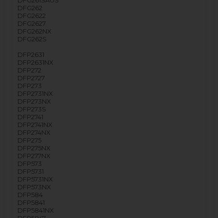
DFG261SAUS
DFG262
DFG2622
DFG2627
DFG262NX
DFG262S
DFP2631
DFP2631NX
DFP272
DFP2727
DFP273
DFP2731NX
DFP273NX
DFP273S
DFP2741
DFP2741NX
DFP274NX
DFP275
DFP275NX
DFP277NX
DFP573
DFP5731
DFP5731NX
DFP573NX
DFP584
DFP5841
DFP5841NX