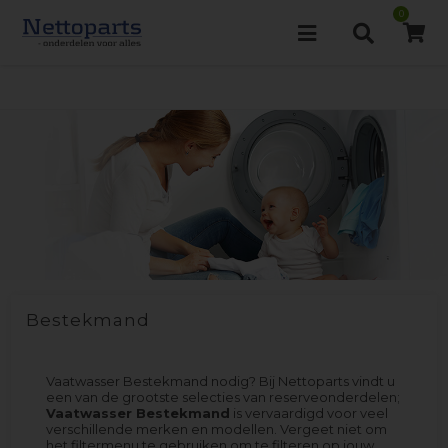
0
Bestekmand
Vaatwasser Bestekmand nodig? Bij Nettoparts vindt u
een van de grootste selecties van reserveonderdelen;
Vaatwasser Bestekmand
is vervaardigd voor veel
verschillende merken en modellen. Vergeet niet om
het filtermenu te gebruiken om te filteren op jouw