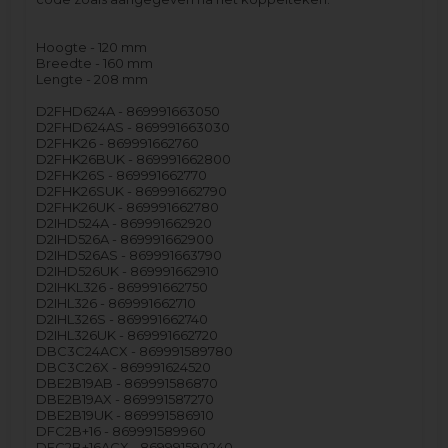
Hoogte - 120 mm
Breedte - 160 mm
Lengte - 208 mm
D2FHD624A - 869991663050
D2FHD624AS - 869991663030
D2FHK26 - 869991662760
D2FHK26BUK - 869991662800
D2FHK26S - 869991662770
D2FHK26SUK - 869991662790
D2FHK26UK - 869991662780
D2IHD524A - 869991662920
D2IHD526A - 869991662900
D2IHD526AS - 869991663790
D2IHD526UK - 869991662910
D2IHKL326 - 869991662750
D2IHL326 - 869991662710
D2IHL326S - 869991662740
D2IHL326UK - 869991662720
DBC3C24ACX - 869991589780
DBC3C26X - 869991624520
DBE2B19AB - 869991586870
DBE2B19AX - 869991587270
DBE2B19UK - 869991586910
DFC2B+16 - 869991589960
DFC2B+16ACX - 869991590240