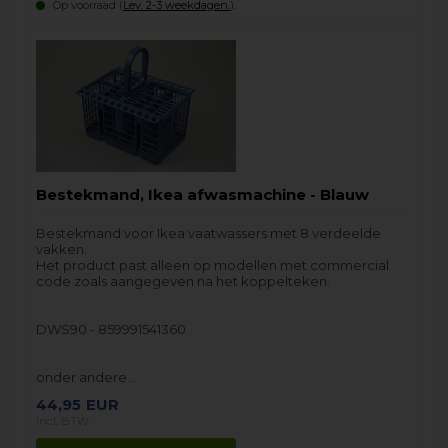
Op voorraad (
Lev. 2-3 weekdagen.
).
Bestekmand, Ikea afwasmachine - Blauw
Bestekmand voor Ikea vaatwassers met 8 verdeelde
vakken.
Het product past alleen op modellen met commercial
code zoals aangegeven na het koppelteken.
DWS90 - 859991541360
onder andere…
44,95
EUR
incl. BTW