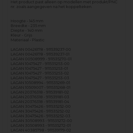
Het product past alleen op modellen met produkt/PNC
nr. zoals aangegeven na het koppelteken.
Hoogte - 145 mm
Breedte - 235 mm
Diepte - 140 mm
Kleur - Grijs
Materiaal - Plastic
LAGAN 00426178 - 911539237-00
LAGAN 00426178 - 911539237-01
LAGAN 00508999 - 911535270-01
LAGAN 10475427 - 911535253-00
LAGAN 10475427 - 911535253-01
LAGAN 10475427 - 911535253-02
LAGAN 10475427 - 911535253-03
LAGAN 10508994 - 911535269-01
LAGAN 10509007 - 911535268-01
LAGAN 20376318 - 911539181-02
LAGAN 20376318 - 911539181-03
LAGAN 20376318 - 911539181-04
LAGAN 30475426 - 911535252-00
LAGAN 30475426 - 911535252-02
LAGAN 30475426 - 911535252-03
LAGAN 30508993 - 911535272-00
LAGAN 30508993 - 911535272-01
LAGAN 40385798 - 911539179-02