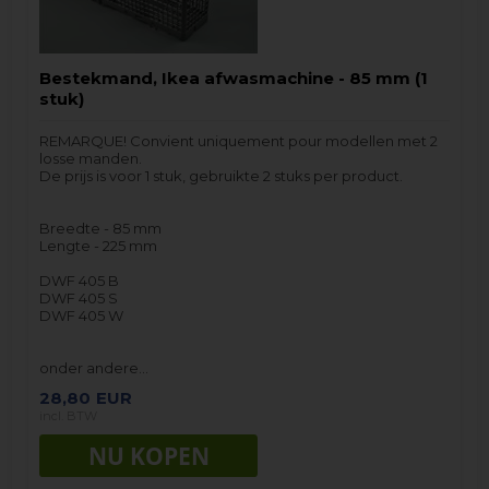
Bestekmand, Ikea afwasmachine - 85 mm (1
stuk)
REMARQUE! Convient uniquement pour modellen met 2
losse manden.
De prijs is voor 1 stuk, gebruikte 2 stuks per product.
Breedte - 85 mm
Lengte - 225 mm
DWF 405 B
DWF 405 S
DWF 405 W
onder andere…
28,80
EUR
incl. BTW