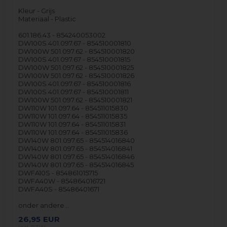
Kleur - Grijs
Materiaal - Plastic
601.186.43 - 854240053002
DW100S 401.097.67 - 854510001810
DW100W 501.097.62 - 854510001820
DW100S 401.097.67 - 854510001815
DW100W 501.097.62 - 854510001825
DW100W 501.097.62 - 854510001826
DW100S 401.097.67 - 854510001816
DW100S 401.097.67 - 854510001811
DW100W 501.097.62 - 854510001821
DW110W 101.097.64 - 854511015830
DW110W 101.097.64 - 854511015835
DW110W 101.097.64 - 854511015831
DW110W 101.097.64 - 854511015836
DW140W 801.097.65 - 854514016840
DW140W 801.097.65 - 854514016841
DW140W 801.097.65 - 854514016846
DW140W 801.097.65 - 854514016845
DWFA10S - 854861015715
DWFA40W - 854864016721
DWFA40S - 85486401671
onder andere…
26,95
EUR