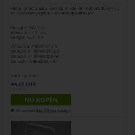
Het product past alleen op modellen met produkt/PNC
nr. zoals aangegeven na het koppelteken.
Hoogte - 140 mm
Breedte - 140 mm
Lengte - 230 mm
GS6420-1 - 911892021-00
GS6420-3 - 911892022-00
GS6420-4 - 911892023-00
GSI6520 - 911892020-00
onder andere…
44,95
EUR
incl. BTW
Op voorraad (
Lev. 2-3 weekdagen.
).