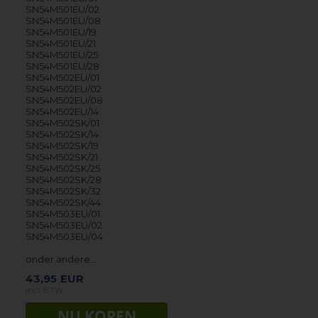
SN54M501EU/02
SN54M501EU/08
SN54M501EU/19
SN54M501EU/21
SN54M501EU/25
SN54M501EU/28
SN54M502EU/01
SN54M502EU/02
SN54M502EU/08
SN54M502EU/14
SN54M502SK/01
SN54M502SK/14
SN54M502SK/19
SN54M502SK/21
SN54M502SK/25
SN54M502SK/28
SN54M502SK/32
SN54M502SK/44
SN54M503EU/01
SN54M503EU/02
SN54M503EU/04
onder andere…
43,95
EUR
incl. BTW