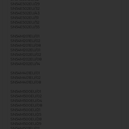
SN54E502EU/29
SN54E502EU/32
SN54E502EU/43
SN54E502EU/51
SN54E502EU/52
SN54E502EU/55
SN54M201EU/01
SN54M201EU/02
SN54M201EU/08
SN54M202EU/01
SN54M202EU/02
SN54M202EU/08
SN54M202EU/14
SN54M401EU/01
SN54M401EU/02
SN54M401EU/08
SN54M500EU/01
SN54M500EU/02
SN54M500EU/04
SN54M500EU/08
SN54M500EU/21
SN54M500EU/25
SN54M500EU/28
SN54M500EU/29
SN54M501EU/01