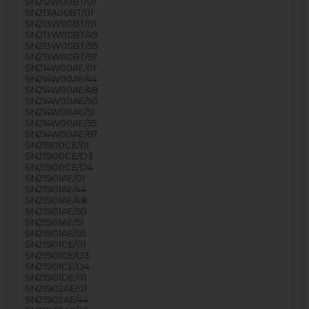
SN212W00BT/01
SN213A00BT/01
SN213W00BT/01
SN213W00BT/49
SN213W00BT/55
SN213W00BT/57
SN214W00AE/01
SN214W00AE/44
SN214W00AE/48
SN214W00AE/50
SN214W00AE/51
SN214W00AE/55
SN214W00AE/67
SN215I00CE/01
SN215I00CE/D3
SN215I00CE/D4
SN215I01AE/01
SN215I01AE/44
SN215I01AE/48
SN215I01AE/50
SN215I01AE/51
SN215I01AE/55
SN215I01CE/01
SN215I01CE/D3
SN215I01CE/D4
SN215I01DE/01
SN215I02AE/01
SN215I02AE/44