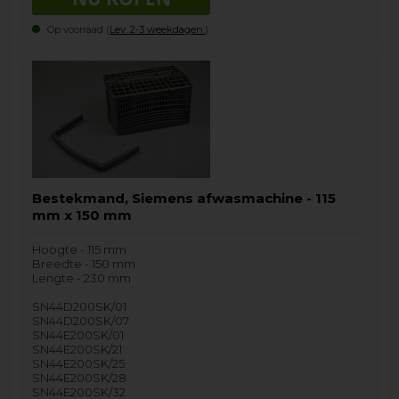
Op voorraad (
Lev. 2-3 weekdagen.
).
Bestekmand, Siemens afwasmachine - 115
mm x 150 mm
Hoogte - 115 mm
Breedte - 150 mm
Lengte - 230 mm
SN44D200SK/01
SN44D200SK/07
SN44E200SK/01
SN44E200SK/21
SN44E200SK/25
SN44E200SK/28
SN44E200SK/32