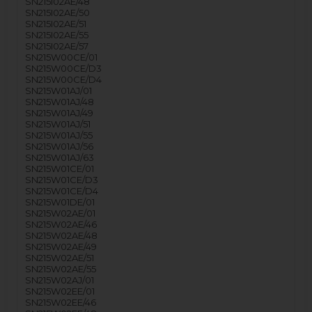
SN215I02AE/48
SN215I02AE/50
SN215I02AE/51
SN215I02AE/55
SN215I02AE/57
SN215W00CE/01
SN215W00CE/D3
SN215W00CE/D4
SN215W01AJ/01
SN215W01AJ/48
SN215W01AJ/49
SN215W01AJ/51
SN215W01AJ/55
SN215W01AJ/56
SN215W01AJ/63
SN215W01CE/01
SN215W01CE/D3
SN215W01CE/D4
SN215W01DE/01
SN215W02AE/01
SN215W02AE/46
SN215W02AE/48
SN215W02AE/49
SN215W02AE/51
SN215W02AE/55
SN215W02AJ/01
SN215W02EE/01
SN215W02EE/46