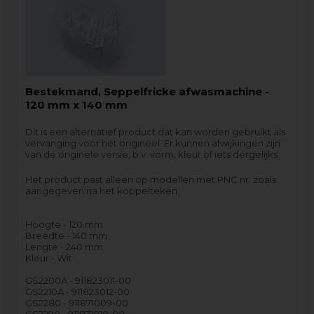
Bestekmand, Seppelfricke afwasmachine -
120 mm x 140 mm
Dit is een alternatief product dat kan worden gebruikt als
vervanging voor het origineel. Er kunnen afwijkingen zijn
van de originele versie, b.v. vorm, kleur of iets dergelijks.
Het product past alleen op modellen met PNC nr. zoals
aangegeven na het koppelteken.
Hoogte - 120 mm
Breedte - 140 mm
Lengte - 240 mm
Kleur - Wit
GS2200A - 911823011-00
GS2210A - 911823012-00
GS2280 - 911871009-00