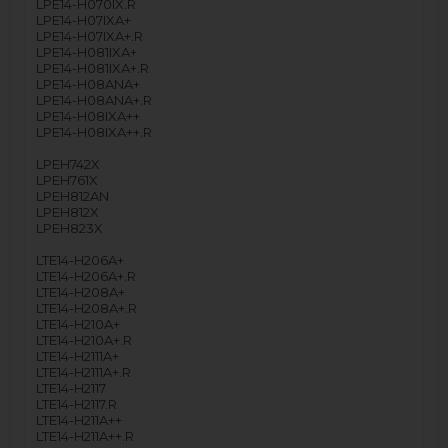
LPE14-H070IX.R
LPE14-H07IXA+
LPE14-H07IXA+.R
LPE14-H081IXA+
LPE14-H081IXA+.R
LPE14-H08ANA+
LPE14-H08ANA+.R
LPE14-H08IXA++
LPE14-H08IXA++.R
LPEH742X
LPEH761X
LPEH812AN
LPEH812X
LPEH823X
LTE14-H206A+
LTE14-H206A+.R
LTE14-H208A+
LTE14-H208A+.R
LTE14-H210A+
LTE14-H210A+.R
LTE14-H2111A+
LTE14-H2111A+.R
LTE14-H2117
LTE14-H2117.R
LTE14-H211A++
LTE14-H211A++.R