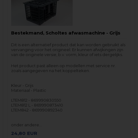
Bestekmand, Scholtes afwasmachine - Grijs
Dit is een alternatief product dat kan worden gebruikt als
vervanging voor het origineel. Er kunnen afwijkingen zijn
van de originele versie, b.v. vorm, kleur of iets dergelijks.
Het product past alleen op modellen met service nr.
zoals aangegeven na het koppelteken.
Kleur - Grijs
Materiaal - Plastic
LTEM812 - 869990830550
LTEM812 L - 869990873410
LTEM842 - 869990892340
onder andere…
24,80
EUR