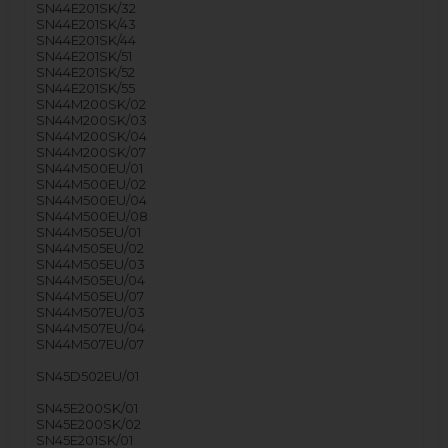
SN44E201SK/32
SN44E201SK/43
SN44E201SK/44
SN44E201SK/51
SN44E201SK/52
SN44E201SK/55
SN44M200SK/02
SN44M200SK/03
SN44M200SK/04
SN44M200SK/07
SN44M500EU/01
SN44M500EU/02
SN44M500EU/04
SN44M500EU/08
SN44M505EU/01
SN44M505EU/02
SN44M505EU/03
SN44M505EU/04
SN44M505EU/07
SN44M507EU/03
SN44M507EU/04
SN44M507EU/07
SN45D502EU/01
SN45E200SK/01
SN45E200SK/02
SN45E201SK/01