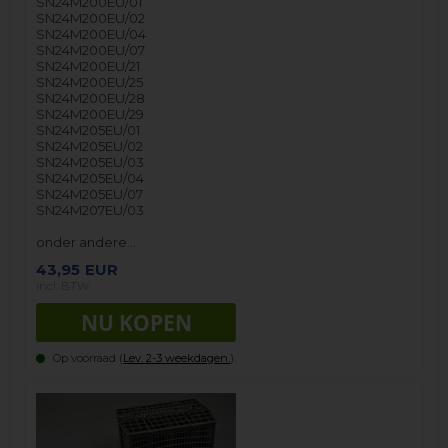
SN24M200EU/01
SN24M200EU/02
SN24M200EU/04
SN24M200EU/07
SN24M200EU/21
SN24M200EU/25
SN24M200EU/28
SN24M200EU/29
SN24M205EU/01
SN24M205EU/02
SN24M205EU/03
SN24M205EU/04
SN24M205EU/07
SN24M207EU/03
onder andere…
43,95
EUR
incl. BTW
Op voorraad (
Lev. 2-3 weekdagen.
).