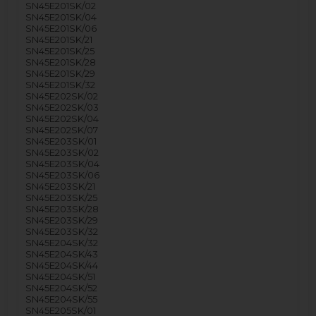
SN45E201SK/02
SN45E201SK/04
SN45E201SK/06
SN45E201SK/21
SN45E201SK/25
SN45E201SK/28
SN45E201SK/29
SN45E201SK/32
SN45E202SK/02
SN45E202SK/03
SN45E202SK/04
SN45E202SK/07
SN45E203SK/01
SN45E203SK/02
SN45E203SK/04
SN45E203SK/06
SN45E203SK/21
SN45E203SK/25
SN45E203SK/28
SN45E203SK/29
SN45E203SK/32
SN45E204SK/32
SN45E204SK/43
SN45E204SK/44
SN45E204SK/51
SN45E204SK/52
SN45E204SK/55
SN45E205SK/01