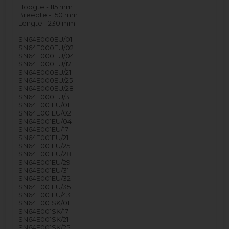
Hoogte - 115 mm
Breedte - 150 mm
Lengte - 230 mm
SN64E000EU/01
SN64E000EU/02
SN64E000EU/04
SN64E000EU/17
SN64E000EU/21
SN64E000EU/25
SN64E000EU/28
SN64E000EU/31
SN64E001EU/01
SN64E001EU/02
SN64E001EU/04
SN64E001EU/17
SN64E001EU/21
SN64E001EU/25
SN64E001EU/28
SN64E001EU/29
SN64E001EU/31
SN64E001EU/32
SN64E001EU/35
SN64E001EU/43
SN64E001SK/01
SN64E001SK/17
SN64E001SK/21
SN64E001SK/25