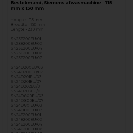
Bestekmand, Siemens afwasmachine - 115
mm x 150 mm
Hoogte - 115 mm
Breedte - 150 mm
Lengte - 230 mm
SN23E200EU/01
SN23E200EU/02
SN23E200EU/04
SN23E200EU/06
SN23E200EU/07
SN24D200EU/03
SN24D200EU/07
SN24D201EU/03
SN24D201EU/07
SN24D202EU/01
SN24D203EU/01
SN24D800EU/03
SN24D800EU/07
SN24D801EU/03
SN24D801EU/07
SN24E200EU/01
SN24E200EU/02
SN24E200EU/04
SN24E200EU/06