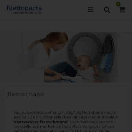
0
Bestekmand
Vaatwasser Bestekmand nodig? Bij Nettoparts vindt u
een van de grootste selecties van reserveonderdelen;
Vaatwasser Bestekmand
is vervaardigd voor veel
verschillende merken en modellen. Vergeet niet om
het filtermenu te gebruiken om te filteren op jouw