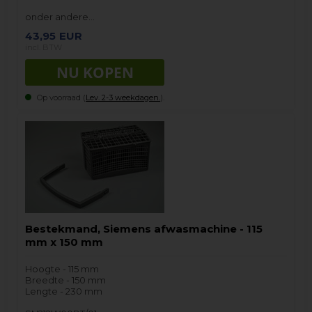
onder andere…
43,95
EUR
incl. BTW
Op voorraad (
Lev. 2-3 weekdagen.
).
Bestekmand, Siemens afwasmachine - 115
mm x 150 mm
Hoogte - 115 mm
Breedte - 150 mm
Lengte - 230 mm