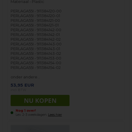
Materiaal - Plastic
PERLAGA55I - 911384120-00
PERLAGA55I - 911384120-01
PERLAGA55I - 911384121-00
PERLAGA55I - 911384121-01
PERLAGA55I - 911384142-00
PERLAGA55I - 911384142-01
PERLAGA55I - 911384142-02
PERLAGA55I - 911384143-00
PERLAGA55I - 911384143-01
PERLAGA55I - 911384143-02
PERLAGA55I - 911384153-00
PERLAGA55I - 911384154-00
PERLAGA55I - 911384154-02
onder andere…
53,95
EUR
incl. BTW
Nog 1 over!
Lev. 2-3 weekdagen.
Lees hier