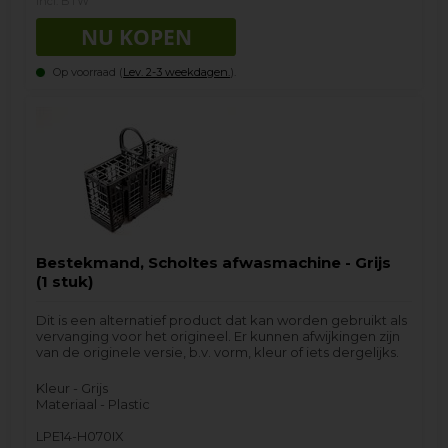
incl. BTW
Op voorraad (
Lev. 2-3 weekdagen.
).
Bestekmand, Scholtes afwasmachine - Grijs
(1 stuk)
Dit is een alternatief product dat kan worden gebruikt als
vervanging voor het origineel. Er kunnen afwijkingen zijn
van de originele versie, b.v. vorm, kleur of iets dergelijks.
Kleur - Grijs
Materiaal - Plastic
LPE14-H070IX