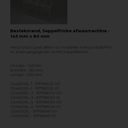
Bestekmand, Seppelfricke afwasmachine -
145 mm x 80 mm
Het product past alleen op modellen met produkt/PNC
nr. zoals aangegeven na het koppelteken.
Hoogte - 145 mm
Breedte - 80 mm
Lengte - 230 mm
GS4630EL-1 - 911798032-00
GS4630EL-1 - 911798032-01
GS4630EL-3 - 911798033-00
GS4630EL-3 - 911798033-01
GS4630EL-4 - 911798034-00
GS4630EL-4 - 911798034-01
GSI4530EL - 911796047-00
GSI4530EL - 911796047-01