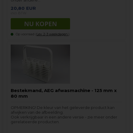
20,80
EUR
incl. BTW
Op voorraad (
Lev. 2-3 weekdagen.
).
Bestekmand, AEG afwasmachine - 125 mm x
80 mm
OPMERKING! De kleur van het geleverde product kan
afwijken van de afbeelding.
Ook verkrijgbaar in een andere versie - zie meer onder
gerelateerde producten.