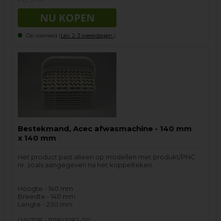
Op voorraad (
Lev. 2-3 weekdagen.
).
Bestekmand, Acec afwasmachine - 140 mm
x 140 mm
Het product past alleen op modellen met produkt/PNC
nr. zoals aangegeven na het koppelteken.
Hoogte - 140 mm
Breedte - 140 mm
Lengte - 230 mm
LVI470B - 911841082-00