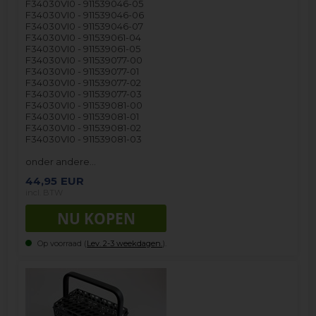
F34030VI0 - 911539046-05
F34030VI0 - 911539046-06
F34030VI0 - 911539046-07
F34030VI0 - 911539061-04
F34030VI0 - 911539061-05
F34030VI0 - 911539077-00
F34030VI0 - 911539077-01
F34030VI0 - 911539077-02
F34030VI0 - 911539077-03
F34030VI0 - 911539081-00
F34030VI0 - 911539081-01
F34030VI0 - 911539081-02
F34030VI0 - 911539081-03
onder andere…
44,95
EUR
incl. BTW
Op voorraad (
Lev. 2-3 weekdagen.
).