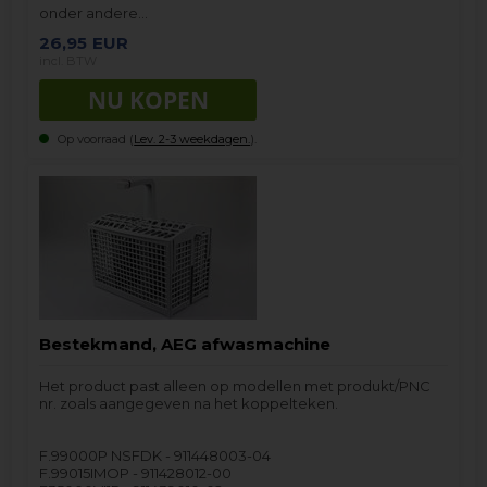
onder andere…
26,95
EUR
incl. BTW
Op voorraad (
Lev. 2-3 weekdagen.
).
Bestekmand, AEG afwasmachine
Het product past alleen op modellen met produkt/PNC
nr. zoals aangegeven na het koppelteken.
F.99000P NSFDK - 911448003-04
F.99015IMOP - 911428012-00