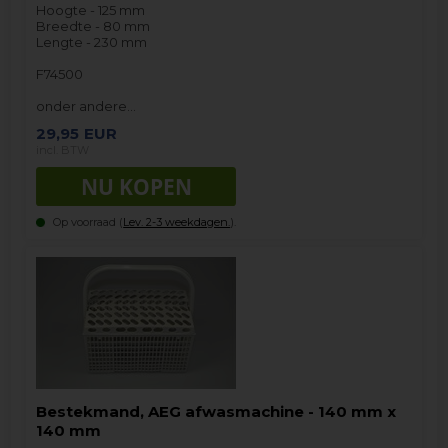
Hoogte - 125 mm
Breedte - 80 mm
Lengte - 230 mm
F74500
onder andere…
29,95
EUR
incl. BTW
Op voorraad (
Lev. 2-3 weekdagen.
).
Bestekmand, AEG afwasmachine - 140 mm x
140 mm