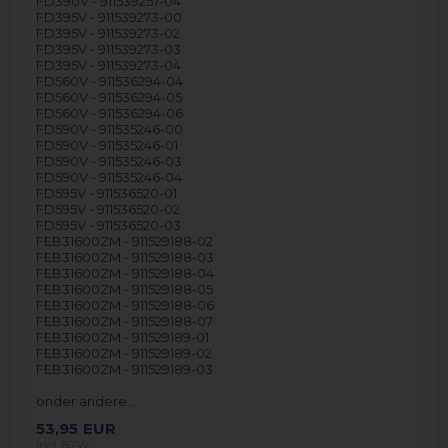
FD390V - 911539257-04
FD395V - 911539273-00
FD395V - 911539273-02
FD395V - 911539273-03
FD395V - 911539273-04
FD560V - 911536294-04
FD560V - 911536294-05
FD560V - 911536294-06
FD590V - 911535246-00
FD590V - 911535246-01
FD590V - 911535246-03
FD590V - 911535246-04
FD595V - 911536520-01
FD595V - 911536520-02
FD595V - 911536520-03
FEB31600ZM - 911529188-02
FEB31600ZM - 911529188-03
FEB31600ZM - 911529188-04
FEB31600ZM - 911529188-05
FEB31600ZM - 911529188-06
FEB31600ZM - 911529188-07
FEB31600ZM - 911529189-01
FEB31600ZM - 911529189-02
FEB31600ZM - 911529189-03
onder andere…
53,95
EUR
incl. BTW