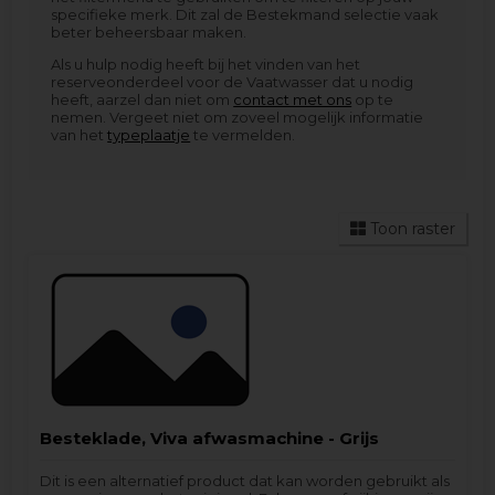
specifieke merk. Dit zal de Bestekmand selectie vaak
beter beheersbaar maken.
Als u hulp nodig heeft bij het vinden van het
reserveonderdeel voor de Vaatwasser dat u nodig
heeft, aarzel dan niet om
contact met ons
op te
nemen. Vergeet niet om zoveel mogelijk informatie
van het
typeplaatje
te vermelden.
Toon raster
Besteklade, Viva afwasmachine - Grijs
Dit is een alternatief product dat kan worden gebruikt als