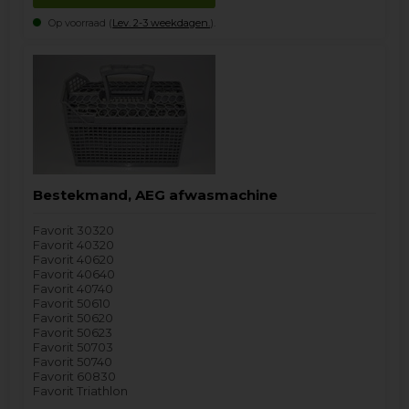
Op voorraad (
Lev. 2-3 weekdagen.
).
Bestekmand, AEG afwasmachine
Favorit 30320
Favorit 40320
Favorit 40620
Favorit 40640
Favorit 40740
Favorit 50610
Favorit 50620
Favorit 50623
Favorit 50703
Favorit 50740
Favorit 60830
Favorit Triathlon