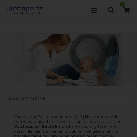
0
Bestekmand
Vaatwasser Bestekmand nodig? Bij Nettoparts vindt u
een van de grootste selecties van reserveonderdelen;
Vaatwasser Bestekmand
is vervaardigd voor veel
verschillende merken en modellen. Vergeet niet om
het filtermenu te gebruiken om te filteren op jouw