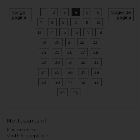
Vorige
1
2
3
4
5
6
Volgende
pagina
pagina
7
8
9
10
11
12
13
14
15
16
17
18
19
20
21
22
23
24
25
26
27
28
29
30
31
32
33
34
35
36
37
38
39
40
41
42
43
44
45
Nettoparts.nl
Klantenservice
Vind het typeplaatje