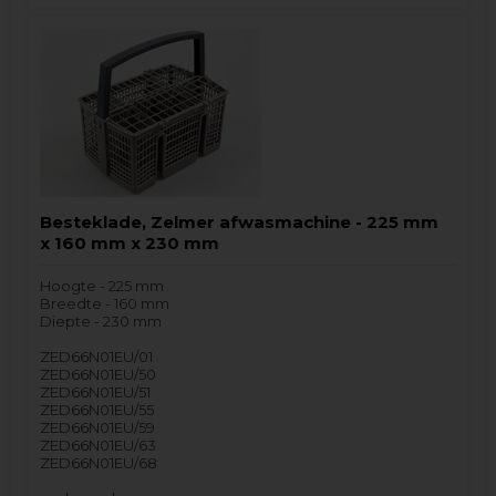
Besteklade, Zelmer afwasmachine - 225 mm
x 160 mm x 230 mm
Hoogte - 225 mm
Breedte - 160 mm
Diepte - 230 mm
ZED66N01EU/01
ZED66N01EU/50
ZED66N01EU/51
ZED66N01EU/55
ZED66N01EU/59
ZED66N01EU/63
ZED66N01EU/68