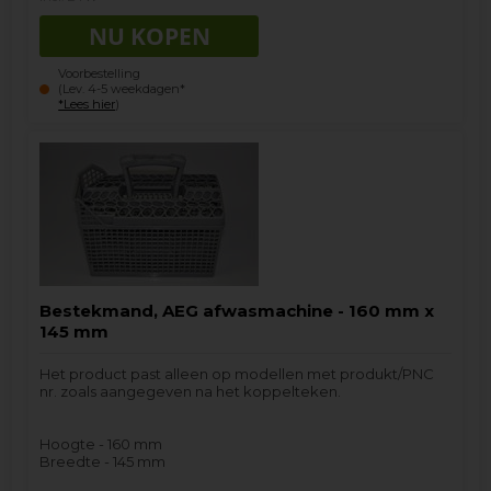
Voorbestelling
(Lev. 4-5 weekdagen*
*Lees hier
)
Bestekmand, AEG afwasmachine - 160 mm x
145 mm
Het product past alleen op modellen met produkt/PNC
nr. zoals aangegeven na het koppelteken.
Hoogte - 160 mm
Breedte - 145 mm