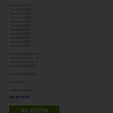
Favorit 30200
Favorit 30320
Favorit 40320
Favorit 40620
Favorit 40640
Favorit 40740
Favorit 50610
Favorit 50620
Favorit 50623
Favorit 50703
Favorit 50740
Favorit 50820U-W
Favorit 60800U-W
Favorit 80800UW
Favorit 86080VI
Favorit Triathlon
Favorit 3i1
onder andere…
26,95
EUR
incl. BTW