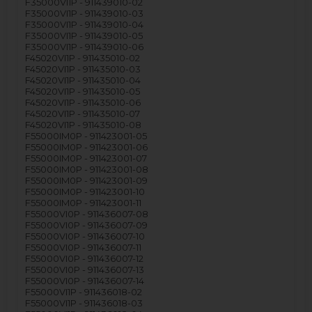
F35000VI1P - 911439010-02
F35000VI1P - 911439010-03
F35000VI1P - 911439010-04
F35000VI1P - 911439010-05
F35000VI1P - 911439010-06
F45020VI1P - 911435010-02
F45020VI1P - 911435010-03
F45020VI1P - 911435010-04
F45020VI1P - 911435010-05
F45020VI1P - 911435010-06
F45020VI1P - 911435010-07
F45020VI1P - 911435010-08
F55000IM0P - 911423001-05
F55000IM0P - 911423001-06
F55000IM0P - 911423001-07
F55000IM0P - 911423001-08
F55000IM0P - 911423001-09
F55000IM0P - 911423001-10
F55000IM0P - 911423001-11
F55000VI0P - 911436007-08
F55000VI0P - 911436007-09
F55000VI0P - 911436007-10
F55000VI0P - 911436007-11
F55000VI0P - 911436007-12
F55000VI0P - 911436007-13
F55000VI0P - 911436007-14
F55000VI1P - 911436018-02
F55000VI1P - 911436018-03