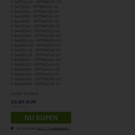
F.54700UW - 911798031-03
F.54730W - 911788019-02
F.64450IA - 911798039-02
F.64450IB - 911798046-02
F.64450ID - 911798037-02
F.64450IM - 911798038-02
F.64450IM - 911798053-02
F.64450IW - 911798036-02
F.64850I-W - 911796001-00
F.64850I-W - 911796001-01
F.64860I-B - 911796042-00
F.64860I-B - 911796042-01
F.64860ID - 911796040-00
F.64860ID - 911796040-01
F.64860IM - 911796041-00
F.64860IM - 911796041-01
F.64860IW - 911796039-00
F.64860IW - 911796039-01
onder andere…
29,80
EUR
incl. BTW
Op voorraad (
Lev. 2-3 weekdagen.
).