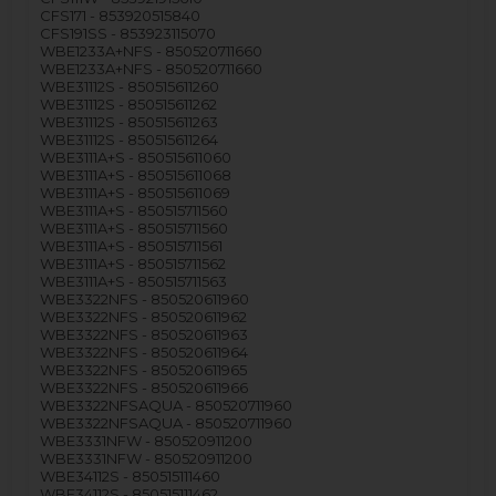
CFS171 - 853920515840
CFS191SS - 853923115070
WBE1233A+NFS - 850520711660
WBE1233A+NFS - 850520711660
WBE31112S - 850515611260
WBE31112S - 850515611262
WBE31112S - 850515611263
WBE31112S - 850515611264
WBE3111A+S - 850515611060
WBE3111A+S - 850515611068
WBE3111A+S - 850515611069
WBE3111A+S - 850515711560
WBE3111A+S - 850515711560
WBE3111A+S - 850515711561
WBE3111A+S - 850515711562
WBE3111A+S - 850515711563
WBE3322NFS - 850520611960
WBE3322NFS - 850520611962
WBE3322NFS - 850520611963
WBE3322NFS - 850520611964
WBE3322NFS - 850520611965
WBE3322NFS - 850520611966
WBE3322NFSAQUA - 850520711960
WBE3322NFSAQUA - 850520711960
WBE3331NFW - 850520911200
WBE3331NFW - 850520911200
WBE34112S - 850515111460
WBE34112S - 850515111462