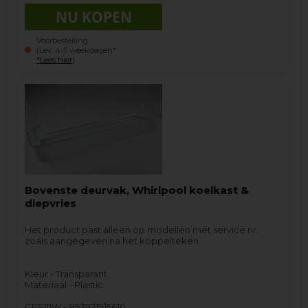
Voorbestelling
(Lev. 4-5 weekdagen*
*Lees hier
)
Bovenste deurvak, Whirlpool koelkast &
diepvries
Het product past alleen op modellen met service nr.
zoals aangegeven na het koppelteken.
Kleur - Transparant
Materiaal - Plastic
CFS111W - 853921915610