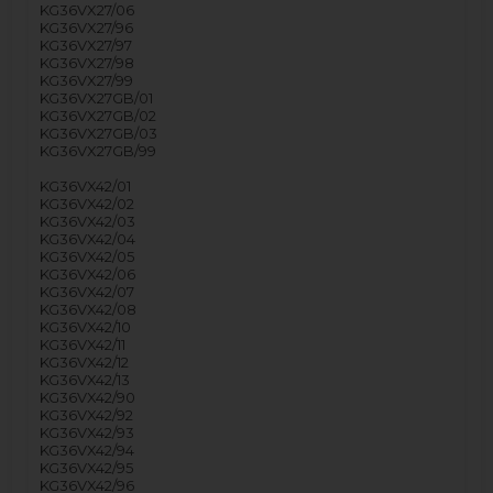
KG36VX27/06
KG36VX27/96
KG36VX27/97
KG36VX27/98
KG36VX27/99
KG36VX27GB/01
KG36VX27GB/02
KG36VX27GB/03
KG36VX27GB/99
KG36VX42/01
KG36VX42/02
KG36VX42/03
KG36VX42/04
KG36VX42/05
KG36VX42/06
KG36VX42/07
KG36VX42/08
KG36VX42/10
KG36VX42/11
KG36VX42/12
KG36VX42/13
KG36VX42/90
KG36VX42/92
KG36VX42/93
KG36VX42/94
KG36VX42/95
KG36VX42/96