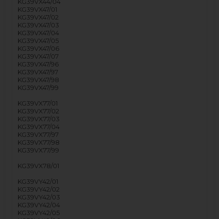
KG39VX44/04
KG39VX47/01
KG39VX47/02
KG39VX47/03
KG39VX47/04
KG39VX47/05
KG39VX47/06
KG39VX47/07
KG39VX47/96
KG39VX47/97
KG39VX47/98
KG39VX47/99
KG39VX77/01
KG39VX77/02
KG39VX77/03
KG39VX77/04
KG39VX77/97
KG39VX77/98
KG39VX77/99
KG39VX78/01
KG39VY42/01
KG39VY42/02
KG39VY42/03
KG39VY42/04
KG39VY42/05