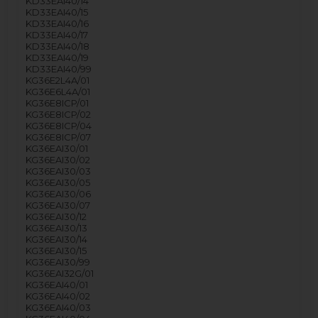
KD33EAI40/14
KD33EAI40/15
KD33EAI40/16
KD33EAI40/17
KD33EAI40/18
KD33EAI40/19
KD33EAI40/99
KG36E2L4A/01
KG36E6L4A/01
KG36E8ICP/01
KG36E8ICP/02
KG36E8ICP/04
KG36E8ICP/07
KG36EAI30/01
KG36EAI30/02
KG36EAI30/03
KG36EAI30/05
KG36EAI30/06
KG36EAI30/07
KG36EAI30/12
KG36EAI30/13
KG36EAI30/14
KG36EAI30/15
KG36EAI30/99
KG36EAI32G/01
KG36EAI40/01
KG36EAI40/02
KG36EAI40/03