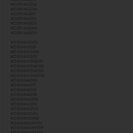
KD29VX43/02
KD29VX43/04
KD29VX45/01
KD29VX45/02
KD29VX45/03
KD29VX45/04
KD29VX45/05
KD30NV00/10
KD30NV00/11
KD30NV00/96
KD30NV03/01
KD30NV03NE/01
KD30NV03NE/02
KD30NV03NE/05
KD30NV03NE/06
KD30NV40/10
KD30NV40/11
KD30NV40/15
KD30NV40/16
KD30NV40/96
KD30NV43/01
KD30NV43/03
KD30NX00/10
KD30NX00/96
KD30NX00FF/01
KD30NX00FF/09
KD30NX00FF/10