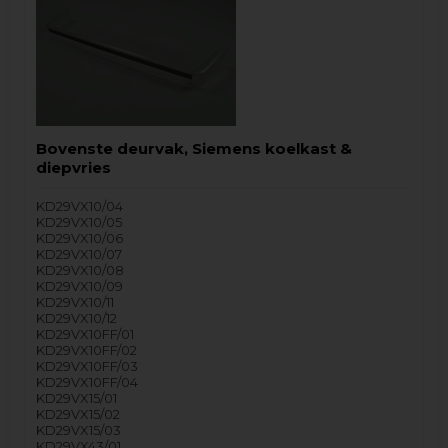
Bovenste deurvak, Siemens koelkast &
diepvries
KD29VX10/04
KD29VX10/05
KD29VX10/06
KD29VX10/07
KD29VX10/08
KD29VX10/09
KD29VX10/11
KD29VX10/12
KD29VX10FF/01
KD29VX10FF/02
KD29VX10FF/03
KD29VX10FF/04
KD29VX15/01
KD29VX15/02
KD29VX15/03
KD29VX43/01