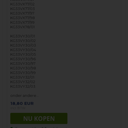
KG33VX77/02
KG33VX77/03
KG33VX77/97
KG33VX77/98
KG33VX77/99
KG33VX78/01
KG33VY30/01
KG33VY30/02
KG33VY30/03
KG33VY30/04
KG33VY30/05
KG33VY30/96
KG33VY30/97
KG33VY30/98
KG33VY30/99
KG33VY32/01
KG33VY32/02
KG33VY32/03
onder andere…
18,80
EUR
incl. BTW