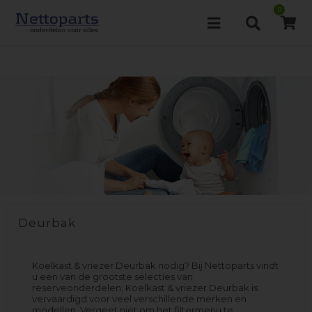
0
Deurbak
Koelkast & vriezer Deurbak nodig? Bij Nettoparts vindt
u een van de grootste selecties van
reserveonderdelen; Koelkast & vriezer Deurbak is
vervaardigd voor veel verschillende merken en
modellen. Vergeet niet om het filtermenu te