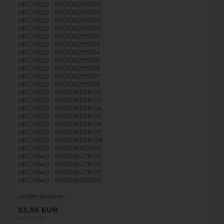
ARC0820 - 850108201000
ARC0820 - 850108201005
ARC0820 - 850108210000
ARC0820 - 850108210005
ARC0820 - 850108215000
ARC0820 - 850108215003
ARC0820 - 850108215004
ARC0820 - 850108215005
ARC0820 - 850108215006
ARC0820 - 850108215007
ARC0820 - 850108215008
ARC0830 - 850108301000
ARC0830 - 850108301003
ARC0830 - 850108301004
ARC0830 - 850108301005
ARC0830 - 850108301006
ARC0830 - 850108301007
ARC0830 - 850108301008
ARC0830 - 850108310000
ARC0840 - 850108401000
ARC0840 - 850108401005
ARC0840 - 850108401007
ARC0840 - 850108415000
onder andere…
53,95
EUR
incl. BTW