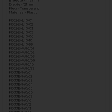
Breedte - 442 mm
Diepte - 121 mm
Kleur - Transparant
Materiaal - Plastic
KD29EAL40/01
KD29EAL40/02
KD29EAL40/03
KD29EAL40/05
KD29EAL40/06
KD29EAL40/10
KD29EAL40/99
KD29EAW40/01
KD29EAW40/02
KD29EAW40/03
KD29EAW40/06
KD29EAW40/10
KD29EAW40/99
KD33EAI40/01
KD33EAI40/02
KD33EAI40/03
KD33EAI40/04
KD33EAI40/05
KD33EAI40/06
KD33EAI40/09
KD33EAI40/10
KD33EAI40/12
KD33EAI40/13