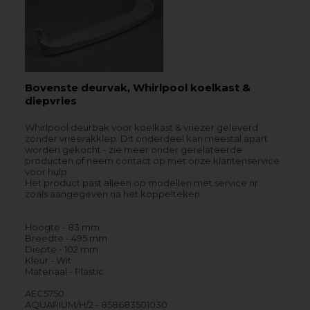
Bovenste deurvak, Whirlpool koelkast &
diepvries
Whirlpool deurbak voor koelkast & vriezer geleverd
zonder vriesvakklep. Dit onderdeel kan meestal apart
worden gekocht - zie meer onder gerelateerde
producten of neem contact op met onze klantenservice
voor hulp.
Het product past alleen op modellen met service nr.
zoals aangegeven na het koppelteken.
Hoogte - 83 mm
Breedte - 495 mm
Diepte - 102 mm
Kleur - Wit
Materiaal - Plastic
AEC5750
AQUARIUM/H/2 - 858683501030