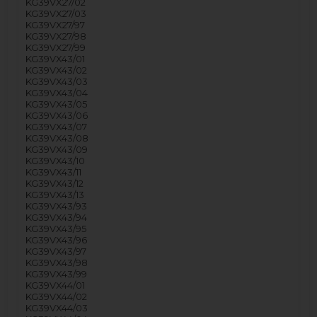
KG39VX27/02
KG39VX27/03
KG39VX27/97
KG39VX27/98
KG39VX27/99
KG39VX43/01
KG39VX43/02
KG39VX43/03
KG39VX43/04
KG39VX43/05
KG39VX43/06
KG39VX43/07
KG39VX43/08
KG39VX43/09
KG39VX43/10
KG39VX43/11
KG39VX43/12
KG39VX43/13
KG39VX43/93
KG39VX43/94
KG39VX43/95
KG39VX43/96
KG39VX43/97
KG39VX43/98
KG39VX43/99
KG39VX44/01
KG39VX44/02
KG39VX44/03