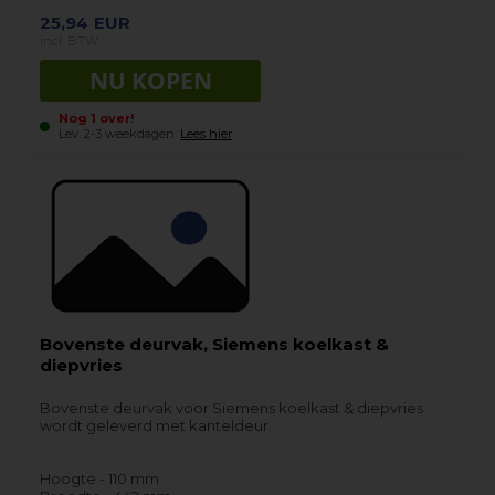
25,94
EUR
incl. BTW
Nog 1 over!
Lev. 2-3 weekdagen.
Lees hier
Bovenste deurvak, Siemens koelkast &
diepvries
Bovenste deurvak voor Siemens koelkast & diepvries
wordt geleverd met kanteldeur.
Hoogte - 110 mm