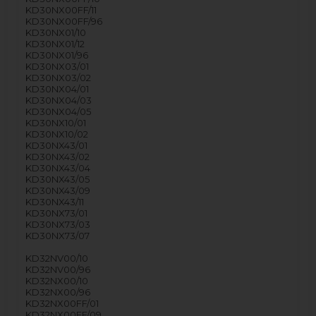
KD30NX00FF/11
KD30NX00FF/96
KD30NX01/10
KD30NX01/12
KD30NX01/96
KD30NX03/01
KD30NX03/02
KD30NX04/01
KD30NX04/03
KD30NX04/05
KD30NX10/01
KD30NX10/02
KD30NX43/01
KD30NX43/02
KD30NX43/04
KD30NX43/05
KD30NX43/09
KD30NX43/11
KD30NX73/01
KD30NX73/03
KD30NX73/07
KD32NV00/10
KD32NV00/96
KD32NX00/10
KD32NX00/96
KD32NX00FF/01
KD32NX00FF/09