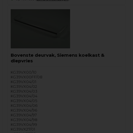
Bovenste deurvak, Siemens koelkast &
diepvries
KG39VX00/10
KG39VX00FF/08
KG39VX04/01
KG39VX04/02
KG39VX04/03
KG39VX04/04
KG39VX04/05
KG39VX04/06
KG39VX04/96
KG39VX04/97
KG39VX04/98
KG39VX04/99
KG39VX27/01