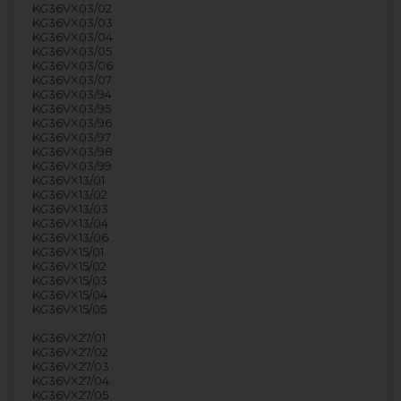
KG36VX03/02
KG36VX03/03
KG36VX03/04
KG36VX03/05
KG36VX03/06
KG36VX03/07
KG36VX03/94
KG36VX03/95
KG36VX03/96
KG36VX03/97
KG36VX03/98
KG36VX03/99
KG36VX13/01
KG36VX13/02
KG36VX13/03
KG36VX13/04
KG36VX13/06
KG36VX15/01
KG36VX15/02
KG36VX15/03
KG36VX15/04
KG36VX15/05
KG36VX27/01
KG36VX27/02
KG36VX27/03
KG36VX27/04
KG36VX27/05