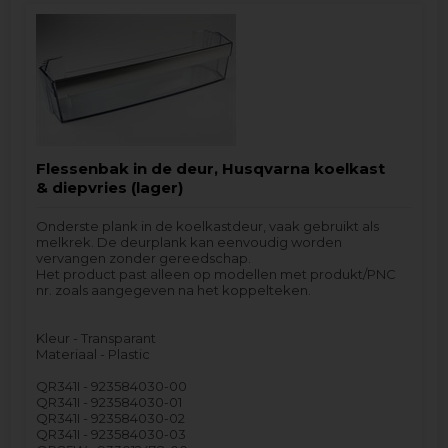
Flessenbak in de deur, Husqvarna koelkast
& diepvries (lager)
Onderste plank in de koelkastdeur, vaak gebruikt als
melkrek. De deurplank kan eenvoudig worden
vervangen zonder gereedschap.
Het product past alleen op modellen met produkt/PNC
nr. zoals aangegeven na het koppelteken.
Kleur - Transparant
Materiaal - Plastic
QR341I - 923584030-00
QR341I - 923584030-01
QR341I - 923584030-02
QR341I - 923584030-03