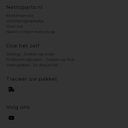
Nettoparts.nl
Klantenservice
Vind het typeplaatje
Over ons
Neem contact met ons op
Doe het zelf
Storing - Zoeken op code
Probleem oplossen - Zoeken op fout
Videogidsen - Zo doe je het
Traceer uw pakket
Volg ons