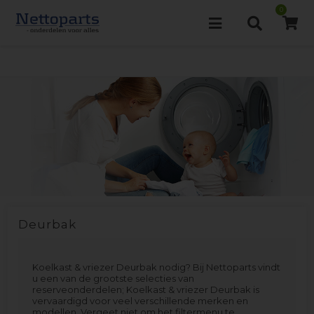
0
Deurbak
Koelkast & vriezer Deurbak nodig? Bij Nettoparts vindt
u een van de grootste selecties van
reserveonderdelen; Koelkast & vriezer Deurbak is
vervaardigd voor veel verschillende merken en
modellen. Vergeet niet om het filtermenu te