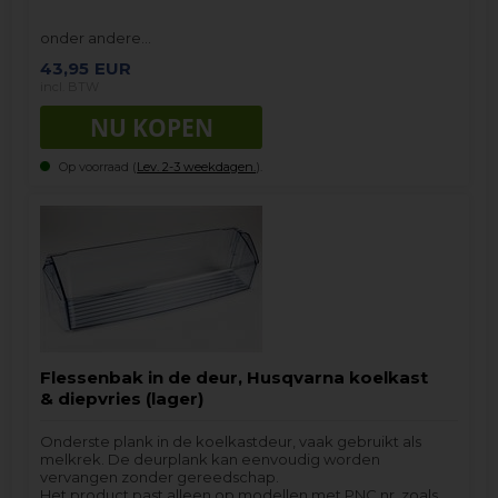
onder andere…
43,95
EUR
incl. BTW
Op voorraad (
Lev. 2-3 weekdagen.
).
Flessenbak in de deur, Husqvarna koelkast
& diepvries (lager)
Onderste plank in de koelkastdeur, vaak gebruikt als
melkrek. De deurplank kan eenvoudig worden
vervangen zonder gereedschap.
Het product past alleen op modellen met PNC nr. zoals