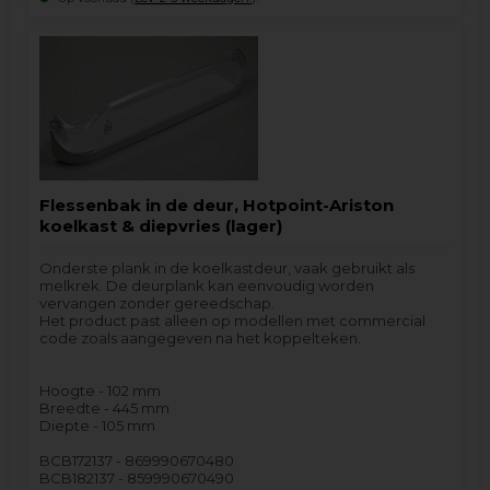
Flessenbak in de deur, Hotpoint-Ariston
koelkast & diepvries (lager)
Onderste plank in de koelkastdeur, vaak gebruikt als
melkrek. De deurplank kan eenvoudig worden
vervangen zonder gereedschap.
Het product past alleen op modellen met commercial
code zoals aangegeven na het koppelteken.
Hoogte - 102 mm
Breedte - 445 mm
Diepte - 105 mm
BCB172137 - 869990670480
BCB182137 - 859990670490