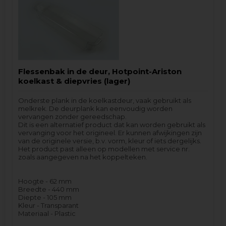
Flessenbak in de deur, Hotpoint-Ariston
koelkast & diepvries (lager)
Onderste plank in de koelkastdeur, vaak gebruikt als
melkrek. De deurplank kan eenvoudig worden
vervangen zonder gereedschap.
Dit is een alternatief product dat kan worden gebruikt als
vervanging voor het origineel. Er kunnen afwijkingen zijn
van de originele versie, b.v. vorm, kleur of iets dergelijks.
Het product past alleen op modellen met service nr.
zoals aangegeven na het koppelteken.
Hoogte - 62 mm
Breedte - 440 mm
Diepte - 105 mm
Kleur - Transparant
Materiaal - Plastic