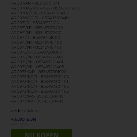
ARG970/R - 853497010411
ARG970/G/RWP-GB - 853497015010
ARG970/1/G/R - 853497015400
ARG970/2/G/R - 853497015410
ARG971/R - 853497122010
ARG971/1/R - 853497122400
ARG971/1/R - 853497122401
ARG971/R - 853497161000
ARG971/1/R - 853497161400
ARG971/1/R - 853497161401
ARG972/R - 853497201000
ARG972/1/R - 853497201400
ARG972/1/R - 853497201401
ARG972/1/R - 853497201405
ARG973/G/R - 853497301020
ARG973/1/G/R - 853497301400
ARG973/1/G/R - 853497301401
ARG973/1/G/R - 853497301402
ARG973/1/G/R - 853497301405
ARG973/1/R - 853497301410
ARG973/1/R - 853497301412
onder andere…
46,95
EUR
incl. BTW