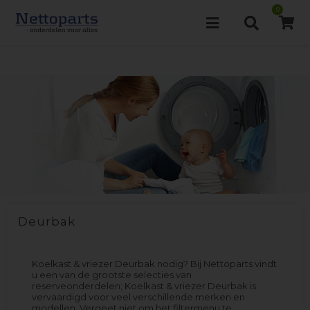
0
Deurbak
Koelkast & vriezer Deurbak nodig? Bij Nettoparts vindt
u een van de grootste selecties van
reserveonderdelen; Koelkast & vriezer Deurbak is
vervaardigd voor veel verschillende merken en
modellen. Vergeet niet om het filtermenu te