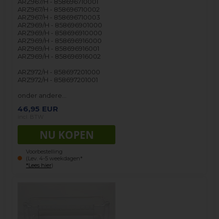
ARZ967/H - 858696710001
ARZ967/H - 858696710002
ARZ967/H - 858696710003
ARZ969/H - 858696901000
ARZ969/H - 858696910000
ARZ969/H - 858696916000
ARZ969/H - 858696916001
ARZ969/H - 858696916002
ARZ972/H - 858697201000
ARZ972/H - 858697201001
onder andere…
46,95
EUR
incl. BTW
Voorbestelling
(Lev. 4-5 weekdagen*
*Lees hier
)