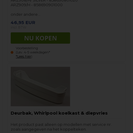
ARZ909/H - 858690901000
onder andere…
46,95
EUR
incl. BTW
Voorbestelling
(Lev. 4-5 weekdagen*
*Lees hier
)
Deurbak, Whirlpool koelkast & diepvries
Het product past alleen op modellen met service nr.
zoals aangegeven na het koppelteken.