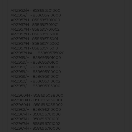
ARZ952/H - 858695201000
ARZ954/H - 858695410000
ARZ957/H - 858695701000
ARZ957/H - 858695701001
ARZ957/H - 858695701002
ARZ957/H - 858695715000
ARZ957/H - 858695715001
ARZ957/H - 858695715002
ARZ957/H - 858695715010
ARZ957/H/AL - 858695715020
ARZ959/H - 858695901000
ARZ959/H - 858695901001
ARZ959/H - 858695901002
ARZ959/H - 858695910000
ARZ959/H - 858695910001
ARZ959/H - 858695910002
ARZ959/H - 858695915000
ARZ960/H - 858696038000
ARZ960/H - 858696038001
ARZ960/H - 858696038002
ARZ962/H - 858696210000
ARZ967/H - 858696701000
ARZ967/H - 858696701001
ARZ967/H - 858696701002
ARZ967/H - 858696710000