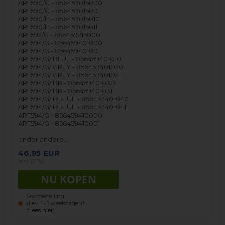
ART590/G - 856459015000
ART590/G - 856459015001
ART590/H - 856459015010
ART590/H - 856459015011
ART592/G - 856459215000
ART594/G - 856459401000
ART594/G - 856459401001
ART594/G/ BLUE - 856459401010
ART594/G/ GREY - 856459401020
ART594/G/ GREY - 856459401021
ART594/G/ BR - 856459401030
ART594/G/ BR - 856459401031
ART594/G/ DBLUE - 856459401040
ART594/G/ DBLUE - 856459401041
ART594/G - 856459410000
ART594/G - 856459410001
onder andere…
46,95
EUR
incl. BTW
Voorbestelling
(Lev. 4-5 weekdagen*
*Lees hier
)