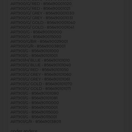
ART900/G/ RED - 856490001020
ART900/G/ RED - 856490001021
ART900/G/ GREY - 856490001030
ART900/G/ GREY - 856490001031
ART900/G/ GOLD - 856490001040
ART900/G/ GOLD - 856490001041
ART900/G - 856490010000
ART900/G - 856490015000
ART900/G/BR - 856490029001
ART900/G/R - 856490038001
ART901/G - 856490101000
ART901/G - 856490101001
ART901/H/ BLUE - 856490101010
ART901/G/ BLUE - 856490101040
ART901/G/ RED - 856490101050
ART901/G/ GREY - 856490101060
ART901/G/ GREY - 856490101061
ART901/G/ GOLD - 856490101070
ART901/G/ GOLD - 856490101071
ART901/G - 856490101080
ART901/G - 856490101081
ART901/G - 856490110000
ART901/G - 856490110001
ART901/G - 856490115000
ART901/G - 856490115001
ART901/G/R - 856490138011
onder andere…