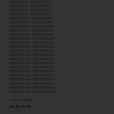
WBE31112W - 850515611700
WBE31112W - 850515611701
WBE31112W - 850515611702
WBE31112W - 850515611703
WBE3111A+S - 850515611060
WBE3111A+S - 850515611061
WBE3111A+S - 850515611063
WBE3111A+S - 850515611064
WBE3111A+S - 850515611066
WBE3111A+W - 850515611200
WBE3111A+W - 850515611201
WBE3111A+W - 850515611203
WBE3111A+W - 850515611204
WBE3111A+W - 850515611206
WBE3111A+W - 850515611207
WBE3111A+W - 850515611208
WBE3111A+W - 850515611209
WBE3111A+W - 850515615000
WBE3111A+W - 850515615002
WBE3111A+W - 850515615003
WBE3111A+W - 850515615004
WBE3111A+W - 850515615005
WBE3111A+W - 850515615006
onder andere…
20,80
EUR
incl. BTW