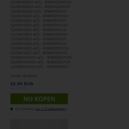
S20BRBB20-A/G - 858615229000
S20BRBB20-A/G - 858615229001
S20BRBB22-A/G - 858615110011
S20BRSB21-A/G - 858615101000
S20BRSB21-A/G - 858615101001
S20BRSB21-A/G - 858615110030
S20BRSB21-A/G - 858615110031
S20BRSB21-A/G - 858615115000
S20BRSB21-A/G - 858615115001
S20BRSB21-A/G - 858615115002
S20BRSB21-A/G - 858615129000
S20BRSB21-A/G - 858615129001
S20BRWW20-A/G - 858615201010
S20BRWW20-A/G - 858615201011
S20BRWW20-A/G - 85861521501
onder andere…
52,95
EUR
incl. BTW
Op voorraad (
Lev. 2-3 weekdagen.
).