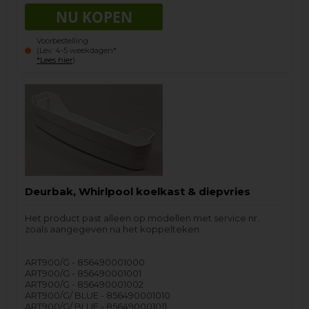
Voorbestelling
(Lev. 4-5 weekdagen*
*Lees hier
)
Deurbak, Whirlpool koelkast & diepvries
Het product past alleen op modellen met service nr.
zoals aangegeven na het koppelteken.
ART900/G - 856490001000
ART900/G - 856490001001
ART900/G - 856490001002
ART900/G/ BLUE - 856490001010
ART900/G/ BLUE - 856490001011