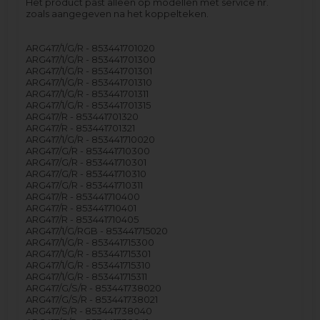
Het product past alleen op modellen met service nr.
zoals aangegeven na het koppelteken.
ARG417/1/G/R - 853441701020
ARG417/1/G/R - 853441701300
ARG417/1/G/R - 853441701301
ARG417/1/G/R - 853441701310
ARG417/1/G/R - 853441701311
ARG417/1/G/R - 853441701315
ARG417/R - 853441701320
ARG417/R - 853441701321
ARG417/1/G/R - 853441710020
ARG417/G/R - 853441710300
ARG417/G/R - 853441710301
ARG417/G/R - 853441710310
ARG417/G/R - 853441710311
ARG417/R - 853441710400
ARG417/R - 853441710401
ARG417/R - 853441710405
ARG417/1/G/RGB - 853441715020
ARG417/1/G/R - 853441715300
ARG417/1/G/R - 853441715301
ARG417/1/G/R - 853441715310
ARG417/1/G/R - 853441715311
ARG417/G/S/R - 853441738020
ARG417/G/S/R - 853441738021
ARG417/S/R - 853441738040