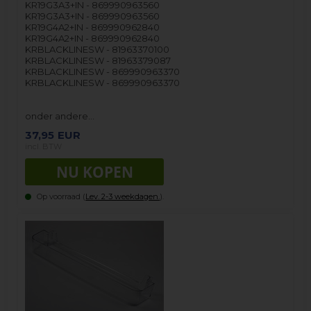
KR19G3A3+IN - 869990963560
KR19G3A3+IN - 869990963560
KR19G4A2+IN - 869990962840
KR19G4A2+IN - 869990962840
KRBLACKLINESW - 81963370100
KRBLACKLINESW - 81963379087
KRBLACKLINESW - 869990963370
KRBLACKLINESW - 869990963370
onder andere…
37,95
EUR
incl. BTW
Op voorraad (
Lev. 2-3 weekdagen.
).