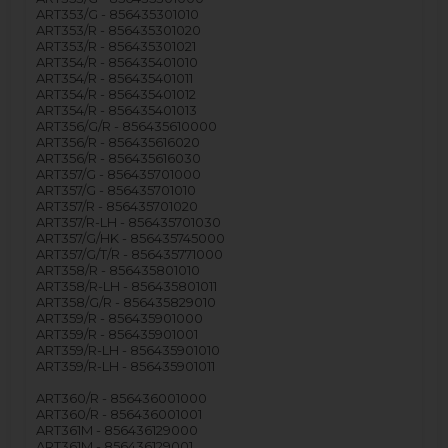
ART353/G - 856435301010
ART353/R - 856435301020
ART353/R - 856435301021
ART354/R - 856435401010
ART354/R - 856435401011
ART354/R - 856435401012
ART354/R - 856435401013
ART356/G/R - 856435610000
ART356/R - 856435616020
ART356/R - 856435616030
ART357/G - 856435701000
ART357/G - 856435701010
ART357/R - 856435701020
ART357/R-LH - 856435701030
ART357/G/HK - 856435745000
ART357/G/T/R - 856435771000
ART358/R - 856435801010
ART358/R-LH - 856435801011
ART358/G/R - 856435829010
ART359/R - 856435901000
ART359/R - 856435901001
ART359/R-LH - 856435901010
ART359/R-LH - 856435901011
ART360/R - 856436001000
ART360/R - 856436001001
ART361M - 856436129000
ART361M - 856436129001