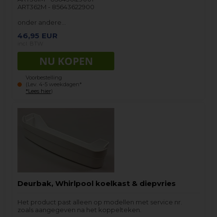
ART362M - 85643622900
onder andere…
46,95
EUR
incl. BTW
Voorbestelling
(Lev. 4-5 weekdagen*
*Lees hier
)
Deurbak, Whirlpool koelkast & diepvries
Het product past alleen op modellen met service nr.
zoals aangegeven na het koppelteken.