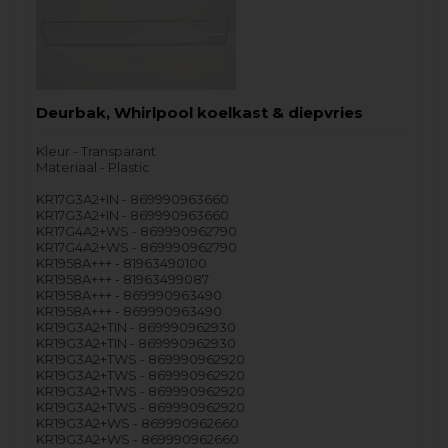
Deurbak, Whirlpool koelkast & diepvries
Kleur - Transparant
Materiaal - Plastic
KR17G3A2+IN - 869990963660
KR17G3A2+IN - 869990963660
KR17G4A2+WS - 869990962790
KR17G4A2+WS - 869990962790
KR1958A+++ - 81963490100
KR1958A+++ - 81963499087
KR1958A+++ - 869990963490
KR1958A+++ - 869990963490
KR19G3A2+TIN - 869990962930
KR19G3A2+TIN - 869990962930
KR19G3A2+TWS - 869990962920
KR19G3A2+TWS - 869990962920
KR19G3A2+TWS - 869990962920
KR19G3A2+TWS - 869990962920
KR19G3A2+WS - 869990962660
KR19G3A2+WS - 869990962660