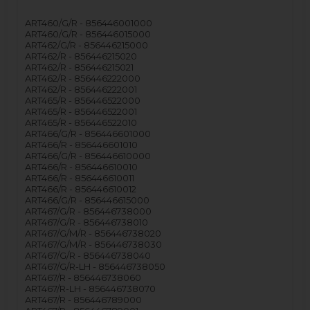
ART460/G/R - 856446001000
ART460/G/R - 856446015000
ART462/G/R - 856446215000
ART462/R - 856446215020
ART462/R - 856446215021
ART462/R - 856446222000
ART462/R - 856446222001
ART465/R - 856446522000
ART465/R - 856446522001
ART465/R - 856446522010
ART466/G/R - 856446601000
ART466/R - 856446601010
ART466/G/R - 856446610000
ART466/R - 856446610010
ART466/R - 856446610011
ART466/R - 856446610012
ART466/G/R - 856446615000
ART467/G/R - 856446738000
ART467/G/R - 856446738010
ART467/G/M/R - 856446738020
ART467/G/M/R - 856446738030
ART467/G/R - 856446738040
ART467/G/R-LH - 856446738050
ART467/R - 856446738060
ART467/R-LH - 856446738070
ART467/R - 856446789000