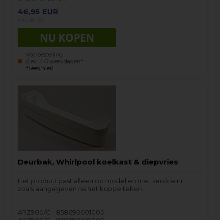
46,95
EUR
incl. BTW
Voorbestelling
(Lev. 4-5 weekdagen*
*Lees hier
)
Deurbak, Whirlpool koelkast & diepvries
Het product past alleen op modellen met service nr.
zoals aangegeven na het koppelteken.
ARZ900/G - 858690001000
ARZ900/G - 858690010000