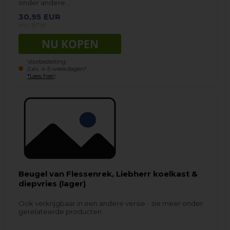
onder andere…
30,95
EUR
incl. BTW
Voorbestelling
(Lev. 4-5 weekdagen*
*Lees hier
)
Beugel van Flessenrek, Liebherr koelkast &
diepvries (lager)
Ook verkrijgbaar in een andere versie - zie meer onder
gerelateerde producten.