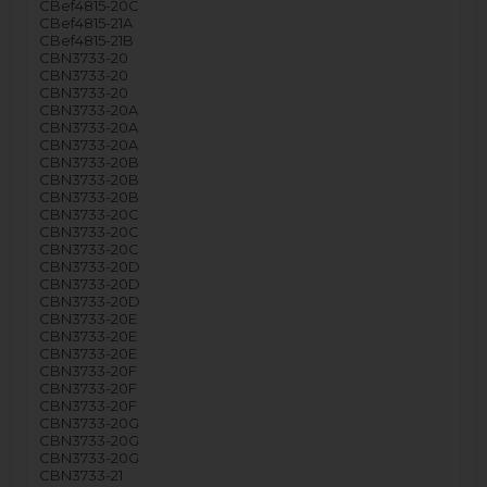
CBef4815-20C
CBef4815-21A
CBef4815-21B
CBN3733-20
CBN3733-20
CBN3733-20
CBN3733-20A
CBN3733-20A
CBN3733-20A
CBN3733-20B
CBN3733-20B
CBN3733-20B
CBN3733-20C
CBN3733-20C
CBN3733-20C
CBN3733-20D
CBN3733-20D
CBN3733-20D
CBN3733-20E
CBN3733-20E
CBN3733-20E
CBN3733-20F
CBN3733-20F
CBN3733-20F
CBN3733-20G
CBN3733-20G
CBN3733-20G
CBN3733-21