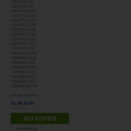
CBN3733-21
CBN3733-21
CBN3733-21A
CBN3733-21A
CBN3733-21A
CBN3733-21B
CBN3733-21B
CBN3733-21B
CBN3733-21C
CBN3733-21C
CBN3733-21C
CBN4815-20A
CBN4815-20B
CBN4815-20C
CBN4815-20D
CBN4815-20E
CBN4815-20F
CBN4815-20G
CBN4835-20A
onder andere…
52,95
EUR
incl. BTW
Voorbestelling