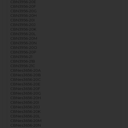
CBN3956-20E
CBN3956-20F
CBN3956-20G
CBN3956-20H
CBN3956-20I
CBN3956-20J
CBN3956-20K
CBN3956-20L
CBN3956-20M
CBN3956-20N
CBN3956-20O
CBN3956-20P
CBN3956-21
CBN3956-21B
CBN3956-21C
CBNes3656-20A
CBNes3656-20B
CBNes3656-20C
CBNes3656-20E
CBNes3656-20F
CBNes3656-20G
CBNes3656-20H
CBNes3656-20I
CBNes3656-20J
CBNes3656-20K
CBNes3656-20L
CBNes3656-20M
CBNes3656-20N