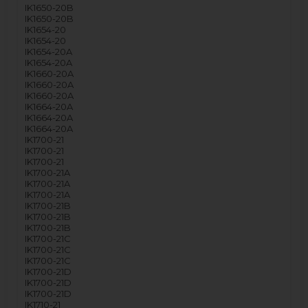
IK1650-20B
IK1650-20B
IK1654-20
IK1654-20
IK1654-20A
IK1654-20A
IK1660-20A
IK1660-20A
IK1660-20A
IK1664-20A
IK1664-20A
IK1664-20A
IK1700-21
IK1700-21
IK1700-21
IK1700-21A
IK1700-21A
IK1700-21A
IK1700-21B
IK1700-21B
IK1700-21B
IK1700-21C
IK1700-21C
IK1700-21C
IK1700-21D
IK1700-21D
IK1700-21D
IK1710-21