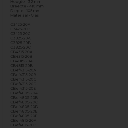
Hoogte - 3,2 mm
Breedte - 410 mm
Diepte - 105 mm
Materiaal - Glas
C3425-20A
C3425-20B
C3425-20C
C3825-20A
C3825-20B
C3825-20C
CB4315-20A
CB4315-20B
CB4815-20A
CB4815-20B
CBef4315-20A
CBef4315-20B
CBef4315-20C
CBef4315-20D
CBef4315-20E
CBef4805-20A
CBef4805-20B
CBef4805-20C
CBef4805-20D
CBef4805-20E
CBef4805-20F
CBef4815-20A
CBef4815-20B