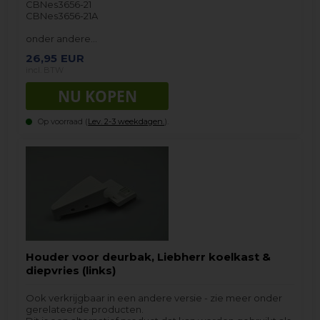
CBNes3656-21
CBNes3656-21A
onder andere…
26,95
EUR
incl. BTW
Op voorraad (
Lev. 2-3 weekdagen.
).
Houder voor deurbak, Liebherr koelkast &
diepvries (links)
Ook verkrijgbaar in een andere versie - zie meer onder
gerelateerde producten.