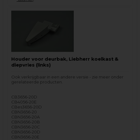
Houder voor deurbak, Liebherr koelkast &
diepvries (links)
Ook verkrijgbaar in een andere versie - zie meer onder
gerelateerde producten.
CB3656-20D
CB4056-20E
CBes3656-20D
CBN3656-20
CBN3656-20A
CBN3656-20B
CBN3656-20C
CBN3656-20D
CBN3656-20E