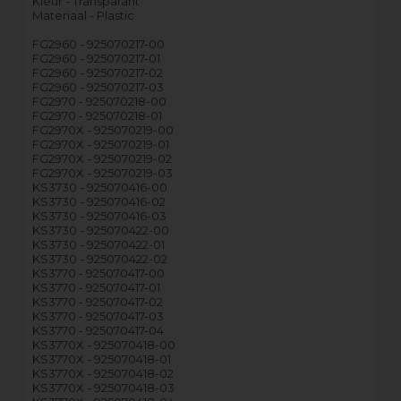
Kleur - Transparant
Materiaal - Plastic
FG2960 - 925070217-00
FG2960 - 925070217-01
FG2960 - 925070217-02
FG2960 - 925070217-03
FG2970 - 925070218-00
FG2970 - 925070218-01
FG2970X - 925070219-00
FG2970X - 925070219-01
FG2970X - 925070219-02
FG2970X - 925070219-03
KS3730 - 925070416-00
KS3730 - 925070416-02
KS3730 - 925070416-03
KS3730 - 925070422-00
KS3730 - 925070422-01
KS3730 - 925070422-02
KS3770 - 925070417-00
KS3770 - 925070417-01
KS3770 - 925070417-02
KS3770 - 925070417-03
KS3770 - 925070417-04
KS3770X - 925070418-00
KS3770X - 925070418-01
KS3770X - 925070418-02
KS3770X - 925070418-03