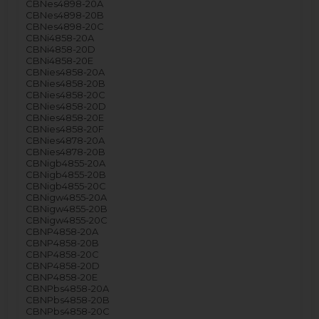
CBNes4898-20A
CBNes4898-20B
CBNes4898-20C
CBNi4858-20A
CBNi4858-20D
CBNi4858-20E
CBNies4858-20A
CBNies4858-20B
CBNies4858-20C
CBNies4858-20D
CBNies4858-20E
CBNies4858-20F
CBNies4878-20A
CBNies4878-20B
CBNigb4855-20A
CBNigb4855-20B
CBNigb4855-20C
CBNigw4855-20A
CBNigw4855-20B
CBNigw4855-20C
CBNP4858-20A
CBNP4858-20B
CBNP4858-20C
CBNP4858-20D
CBNP4858-20E
CBNPbs4858-20A
CBNPbs4858-20B
CBNPbs4858-20C