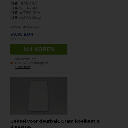
CNP4858-20A
CNP4858-20D
CNPbs3758-20A
CNPbs3758-20D
onder andere…
39,95
EUR
incl. BTW
Voorbestelling
(Lev. 4-5 weekdagen*
*Lees hier
)
Deksel voor deurbak, Gram koelkast &
diepvries