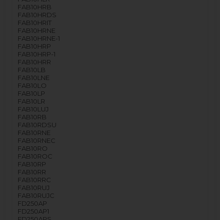
FAB10HRB
FAB10HRDS
FAB10HRIT
FAB10HRNE
FAB10HRNE-1
FAB10HRP
FAB10HRP-1
FAB10HRR
FAB10LB
FAB10LNE
FAB10LO
FAB10LP
FAB10LR
FAB10LUJ
FAB10RB
FAB10RDSU
FAB10RNE
FAB10RNEC
FAB10RO
FAB10ROC
FAB10RP
FAB10RR
FAB10RRC
FAB10RUJ
FAB10RUJC
FD250AP
FD250AP1
FD250APS