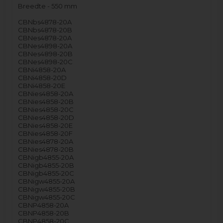
Breedte - 550 mm
CBNbs4878-20A
CBNbs4878-20B
CBNes4878-20A
CBNes4898-20A
CBNes4898-20B
CBNes4898-20C
CBNi4858-20A
CBNi4858-20D
CBNi4858-20E
CBNies4858-20A
CBNies4858-20B
CBNies4858-20C
CBNies4858-20D
CBNies4858-20E
CBNies4858-20F
CBNies4878-20A
CBNies4878-20B
CBNigb4855-20A
CBNigb4855-20B
CBNigb4855-20C
CBNigw4855-20A
CBNigw4855-20B
CBNigw4855-20C
CBNP4858-20A
CBNP4858-20B
CBNP4858-20C