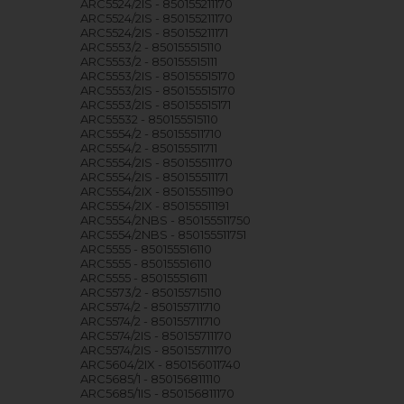
ARC5524/2IS - 850155211170
ARC5524/2IS - 850155211170
ARC5524/2IS - 850155211171
ARC5553/2 - 850155515110
ARC5553/2 - 850155515111
ARC5553/2IS - 850155515170
ARC5553/2IS - 850155515170
ARC5553/2IS - 850155515171
ARC55532 - 850155515110
ARC5554/2 - 850155511710
ARC5554/2 - 850155511711
ARC5554/2IS - 850155511170
ARC5554/2IS - 850155511171
ARC5554/2IX - 850155511190
ARC5554/2IX - 850155511191
ARC5554/2NBS - 850155511750
ARC5554/2NBS - 850155511751
ARC5555 - 850155516110
ARC5555 - 850155516110
ARC5555 - 850155516111
ARC5573/2 - 850155715110
ARC5574/2 - 850155711710
ARC5574/2 - 850155711710
ARC5574/2IS - 850155711170
ARC5574/2IS - 850155711170
ARC5604/2IX - 850156011740
ARC5685/1 - 850156811110
ARC5685/1IS - 850156811170