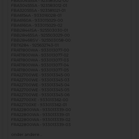
FBA30455SA - 923583012-00
FBA30455SA - 923583012-01
FBA32055SA - 923581021-01
FBA6154A - 933016028-01
FBA6160A - 933015029-00
FBA6160A - 933015029-02
FBB28441SA - 925503030-01
FBB28465SA - 925503029-00
FBB28468SV - 925503058-00
FBT6284 - 925632743-01
FRA17800WA - 933013077-00
FRA17800WA - 933013077-02
FRA17800WA - 933013077-03
FRA17800WA - 933013077-04
FRA17800WA - 933013077-05
FRA22700WE - 933013345-00
FRA22700WE - 933013345-03
FRA22700WE - 933013345-04
FRA22700WE - 933013345-05
FRA22700WE - 933013345-06
FRA22700XE - 933013362-00
FRA22700XE - 933013362-01
FRA22800WA - 933013339-00
FRA22800WA - 933013339-01
FRA22800WA - 933013339-02
FRA22800WA - 933013339-03
onder andere…