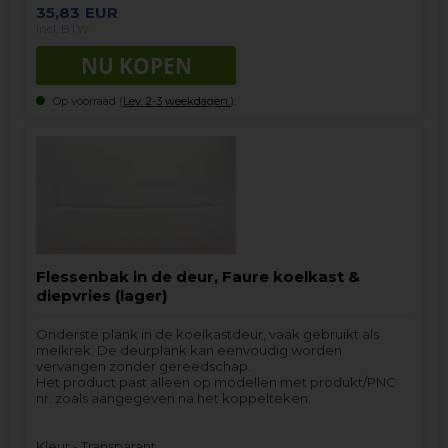
35,83
EUR
incl. BTW
Op voorraad (
Lev. 2-3 weekdagen.
).
Flessenbak in de deur, Faure koelkast &
diepvries (lager)
Onderste plank in de koelkastdeur, vaak gebruikt als
melkrek. De deurplank kan eenvoudig worden
vervangen zonder gereedschap.
Het product past alleen op modellen met produkt/PNC
nr. zoals aangegeven na het koppelteken.
Kleur - Transparant