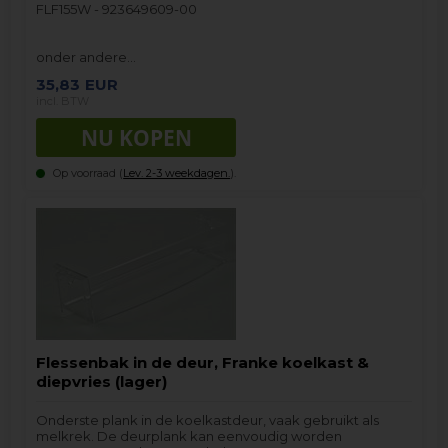
FLF155W - 923649609-00
onder andere…
35,83
EUR
incl. BTW
Op voorraad (
Lev. 2-3 weekdagen.
).
Flessenbak in de deur, Franke koelkast &
diepvries (lager)
Onderste plank in de koelkastdeur, vaak gebruikt als
melkrek. De deurplank kan eenvoudig worden