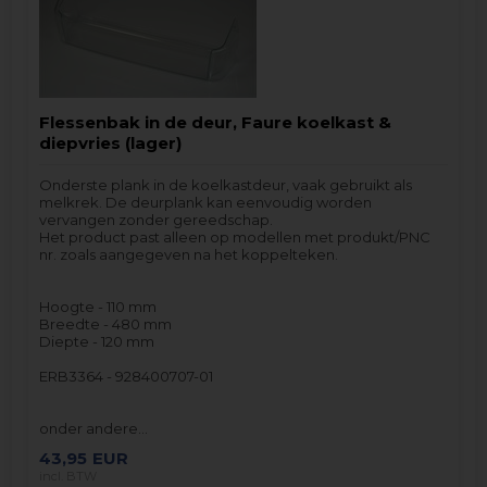
Flessenbak in de deur, Faure koelkast &
diepvries (lager)
Onderste plank in de koelkastdeur, vaak gebruikt als
melkrek. De deurplank kan eenvoudig worden
vervangen zonder gereedschap.
Het product past alleen op modellen met produkt/PNC
nr. zoals aangegeven na het koppelteken.
Hoogte - 110 mm
Breedte - 480 mm
Diepte - 120 mm
ERB3364 - 928400707-01
onder andere…
43,95
EUR
incl. BTW