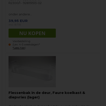
R2300/1 - 928151513-02
onder andere…
39,95
EUR
incl. BTW
Voorbestelling
(Lev. 4-5 weekdagen*
*Lees hier
)
Flessenbak in de deur, Faure koelkast &
diepvries (lager)