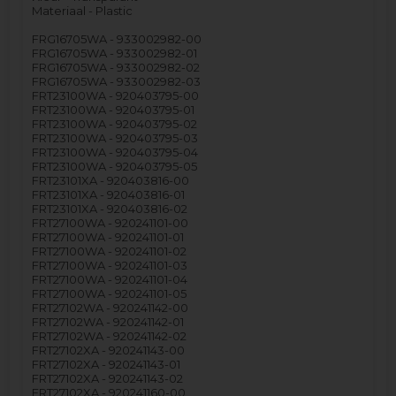
Materiaal - Plastic
FRG16705WA - 933002982-00
FRG16705WA - 933002982-01
FRG16705WA - 933002982-02
FRG16705WA - 933002982-03
FRT23100WA - 920403795-00
FRT23100WA - 920403795-01
FRT23100WA - 920403795-02
FRT23100WA - 920403795-03
FRT23100WA - 920403795-04
FRT23100WA - 920403795-05
FRT23101XA - 920403816-00
FRT23101XA - 920403816-01
FRT23101XA - 920403816-02
FRT27100WA - 920241101-00
FRT27100WA - 920241101-01
FRT27100WA - 920241101-02
FRT27100WA - 920241101-03
FRT27100WA - 920241101-04
FRT27100WA - 920241101-05
FRT27102WA - 920241142-00
FRT27102WA - 920241142-01
FRT27102WA - 920241142-02
FRT27102XA - 920241143-00
FRT27102XA - 920241143-01
FRT27102XA - 920241143-02
FRT27102XA - 920241160-00