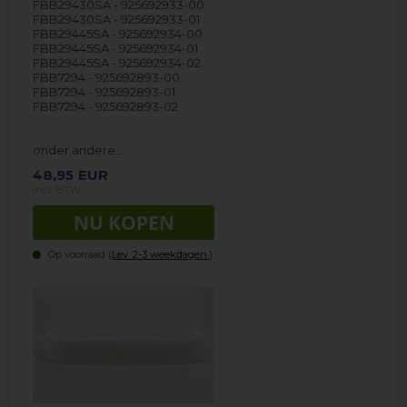
FBB29430SA - 925692933-00
FBB29430SA - 925692933-01
FBB29445SA - 925692934-00
FBB29445SA - 925692934-01
FBB29445SA - 925692934-02
FBB7294 - 925692893-00
FBB7294 - 925692893-01
FBB7294 - 925692893-02
onder andere…
48,95
EUR
incl. BTW
Op voorraad (
Lev. 2-3 weekdagen.
).