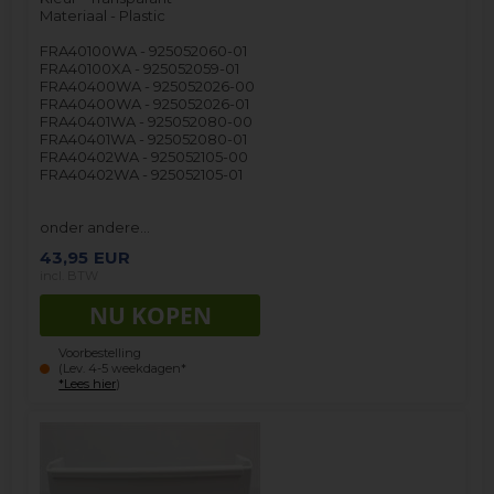
Materiaal - Plastic
FRA40100WA - 925052060-01
FRA40100XA - 925052059-01
FRA40400WA - 925052026-00
FRA40400WA - 925052026-01
FRA40401WA - 925052080-00
FRA40401WA - 925052080-01
FRA40402WA - 925052105-00
FRA40402WA - 925052105-01
onder andere…
43,95
EUR
incl. BTW
Voorbestelling
(Lev. 4-5 weekdagen*
*Lees hier
)