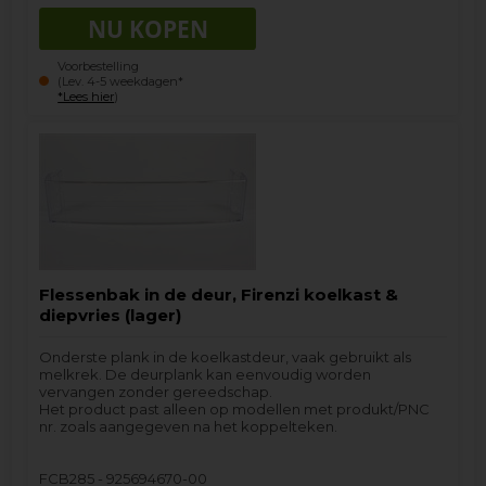
Voorbestelling
(Lev. 4-5 weekdagen*
*Lees hier
)
Flessenbak in de deur, Firenzi koelkast &
diepvries (lager)
Onderste plank in de koelkastdeur, vaak gebruikt als
melkrek. De deurplank kan eenvoudig worden
vervangen zonder gereedschap.
Het product past alleen op modellen met produkt/PNC
nr. zoals aangegeven na het koppelteken.
FCB285 - 925694670-00