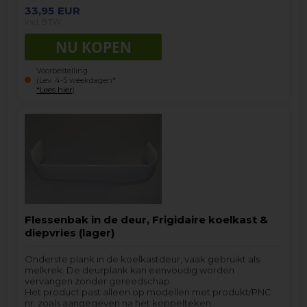
33,95
EUR
incl. BTW
Voorbestelling
(Lev. 4-5 weekdagen*
*Lees hier
)
Flessenbak in de deur, Frigidaire koelkast &
diepvries (lager)
Onderste plank in de koelkastdeur, vaak gebruikt als
melkrek. De deurplank kan eenvoudig worden
vervangen zonder gereedschap.
Het product past alleen op modellen met produkt/PNC
nr. zoals aangegeven na het koppelteken.