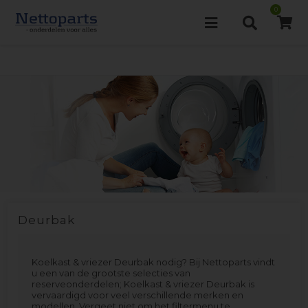
0
Deurbak
Koelkast & vriezer Deurbak nodig? Bij Nettoparts vindt
u een van de grootste selecties van
reserveonderdelen; Koelkast & vriezer Deurbak is
vervaardigd voor veel verschillende merken en
modellen. Vergeet niet om het filtermenu te