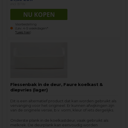
incl. BTW
Voorbestelling
(Lev. 4-5 weekdagen*
*Lees hier
)
Flessenbak in de deur, Faure koelkast &
diepvries (lager)
Dit is een alternatief product dat kan worden gebruikt als
vervanging voor het origineel. Er kunnen afwijkingen zijn
van de originele versie, b.v. vorm, kleur of iets dergelijks.
Onderste plank in de koelkastdeur, vaak gebruikt als
melkrek. De deurplank kan eenvoudig worden