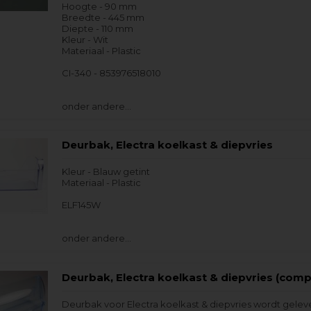
Hoogte - 90 mm
Breedte - 445 mm
Diepte - 110 mm
Kleur - Wit
Materiaal - Plastic
CI-340 - 853976518010
onder andere…
Deurbak, Electra koelkast & diepvries
Kleur - Blauw getint
Materiaal - Plastic
ELF145W
onder andere…
Deurbak, Electra koelkast & diepvries (comp
Deurbak voor Electra koelkast & diepvries wordt gelev