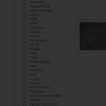
Selecline
Seppelfricke
SERVICE 7000
Servis
SIBIR
Sidex
Siemens
Silentic
Smeg
Techwood
Tecnik
Tegran
Teka
Tricity
Tricity Bendix
Upo
Vestfrost
Viva
V-Zug
Wasco
WEGAWHITE
Whirlpool
WP Generation 2000
Zanker
Zanker-Electrolux