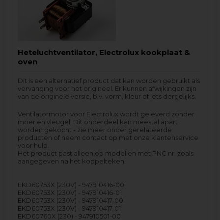
Heteluchtventilator, Electrolux kookplaat &
oven
Dit is een alternatief product dat kan worden gebruikt als
vervanging voor het origineel. Er kunnen afwijkingen zijn
van de originele versie, b.v. vorm, kleur of iets dergelijks.
Ventilatormotor voor Electrolux wordt geleverd zonder
moer en vleugel. Dit onderdeel kan meestal apart
worden gekocht - zie meer onder gerelateerde
producten of neem contact op met onze klantenservice
voor hulp.
Het product past alleen op modellen met PNC nr. zoals
aangegeven na het koppelteken.
EKD60753X (230V) - 947910416-00
EKD60753X (230V) - 947910416-01
EKD60753X (230V) - 947910417-00
EKD60753X (230V) - 947910417-01
EKD60760X (230) - 947910501-00