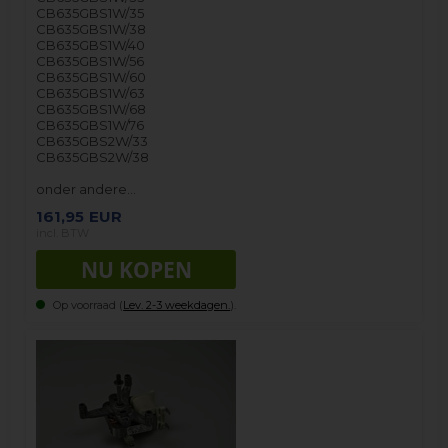
CB635GBS1W/35
CB635GBS1W/38
CB635GBS1W/40
CB635GBS1W/56
CB635GBS1W/60
CB635GBS1W/63
CB635GBS1W/68
CB635GBS1W/76
CB635GBS2W/33
CB635GBS2W/38
onder andere…
161,95
EUR
incl. BTW
Op voorraad (
Lev. 2-3 weekdagen.
).