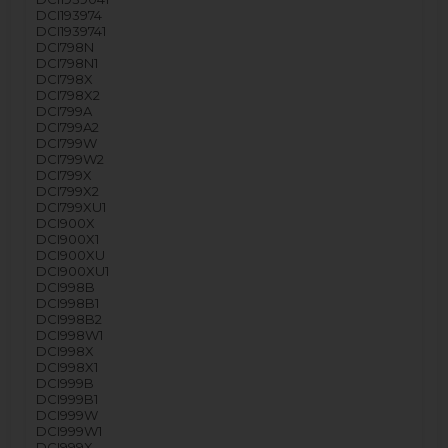
DCI193974
DCI1939741
DCI798N
DCI798N1
DCI798X
DCI798X2
DCI799A
DCI799A2
DCI799W
DCI799W2
DCI799X
DCI799X2
DCI799XU1
DCI900X
DCI900X1
DCI900XU
DCI900XU1
DCI998B
DCI998B1
DCI998B2
DCI998W1
DCI998X
DCI998X1
DCI999B
DCI999B1
DCI999W
DCI999W1
DCI999X