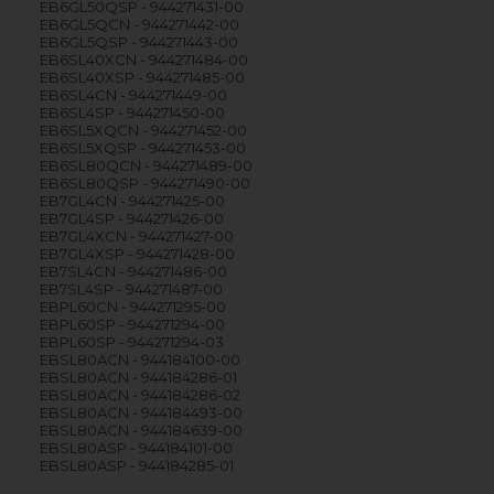
EB6GL50QSP - 944271431-00
EB6GL5QCN - 944271442-00
EB6GL5QSP - 944271443-00
EB6SL40XCN - 944271484-00
EB6SL40XSP - 944271485-00
EB6SL4CN - 944271449-00
EB6SL4SP - 944271450-00
EB6SL5XQCN - 944271452-00
EB6SL5XQSP - 944271453-00
EB6SL80QCN - 944271489-00
EB6SL80QSP - 944271490-00
EB7GL4CN - 944271425-00
EB7GL4SP - 944271426-00
EB7GL4XCN - 944271427-00
EB7GL4XSP - 944271428-00
EB7SL4CN - 944271486-00
EB7SL4SP - 944271487-00
EBPL60CN - 944271295-00
EBPL60SP - 944271294-00
EBPL60SP - 944271294-03
EBSL80ACN - 944184100-00
EBSL80ACN - 944184286-01
EBSL80ACN - 944184286-02
EBSL80ACN - 944184493-00
EBSL80ACN - 944184639-00
EBSL80ASP - 944184101-00
EBSL80ASP - 944184285-01