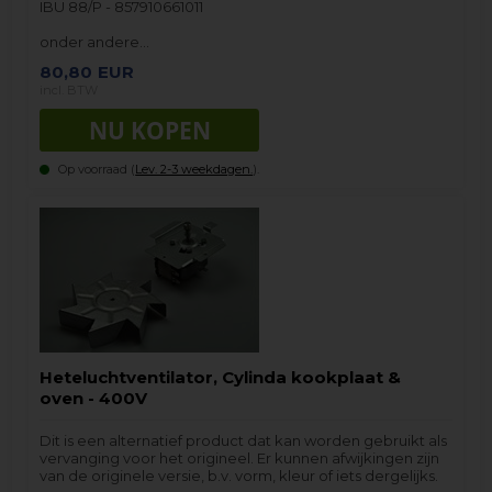
IBU 88/P - 857910661011
onder andere…
80,80
EUR
incl. BTW
Op voorraad (
Lev. 2-3 weekdagen.
).
Heteluchtventilator, Cylinda kookplaat &
oven - 400V
Dit is een alternatief product dat kan worden gebruikt als
vervanging voor het origineel. Er kunnen afwijkingen zijn
van de originele versie, b.v. vorm, kleur of iets dergelijks.