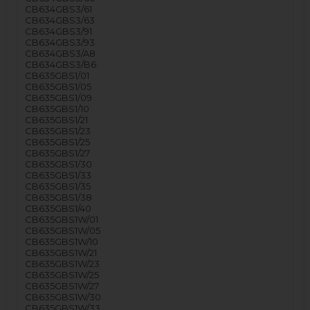
CB634GBS3/61
CB634GBS3/63
CB634GBS3/91
CB634GBS3/93
CB634GBS3/A8
CB634GBS3/B6
CB635GBS1/01
CB635GBS1/05
CB635GBS1/09
CB635GBS1/10
CB635GBS1/21
CB635GBS1/23
CB635GBS1/25
CB635GBS1/27
CB635GBS1/30
CB635GBS1/33
CB635GBS1/35
CB635GBS1/38
CB635GBS1/40
CB635GBS1W/01
CB635GBS1W/05
CB635GBS1W/10
CB635GBS1W/21
CB635GBS1W/23
CB635GBS1W/25
CB635GBS1W/27
CB635GBS1W/30
CB635GBS1W/33