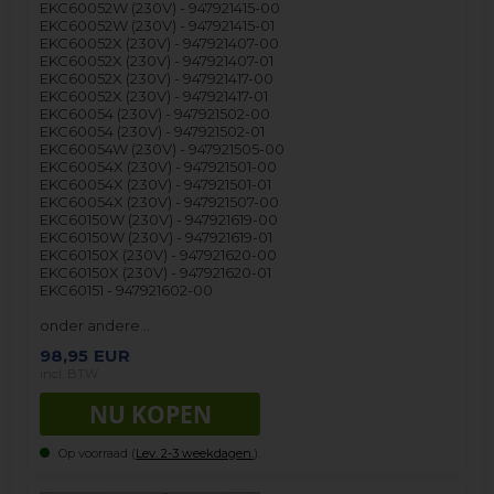
EKC60052W (230V) - 947921415-00
EKC60052W (230V) - 947921415-01
EKC60052X (230V) - 947921407-00
EKC60052X (230V) - 947921407-01
EKC60052X (230V) - 947921417-00
EKC60052X (230V) - 947921417-01
EKC60054 (230V) - 947921502-00
EKC60054 (230V) - 947921502-01
EKC60054W (230V) - 947921505-00
EKC60054X (230V) - 947921501-00
EKC60054X (230V) - 947921501-01
EKC60054X (230V) - 947921507-00
EKC60150W (230V) - 947921619-00
EKC60150W (230V) - 947921619-01
EKC60150X (230V) - 947921620-00
EKC60150X (230V) - 947921620-01
EKC60151 - 947921602-00
onder andere…
98,95
EUR
incl. BTW
Op voorraad (
Lev. 2-3 weekdagen.
).