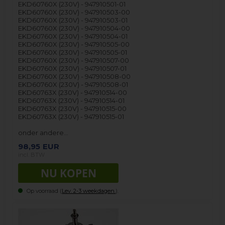
EKD60760X (230V) - 947910501-01
EKD60760X (230V) - 947910503-00
EKD60760X (230V) - 947910503-01
EKD60760X (230V) - 947910504-00
EKD60760X (230V) - 947910504-01
EKD60760X (230V) - 947910505-00
EKD60760X (230V) - 947910505-01
EKD60760X (230V) - 947910507-00
EKD60760X (230V) - 947910507-01
EKD60760X (230V) - 947910508-00
EKD60760X (230V) - 947910508-01
EKD60763X (230V) - 947910514-00
EKD60763X (230V) - 947910514-01
EKD60763X (230V) - 947910515-00
EKD60763X (230V) - 947910515-01
onder andere…
98,95
EUR
incl. BTW
Op voorraad (
Lev. 2-3 weekdagen.
).