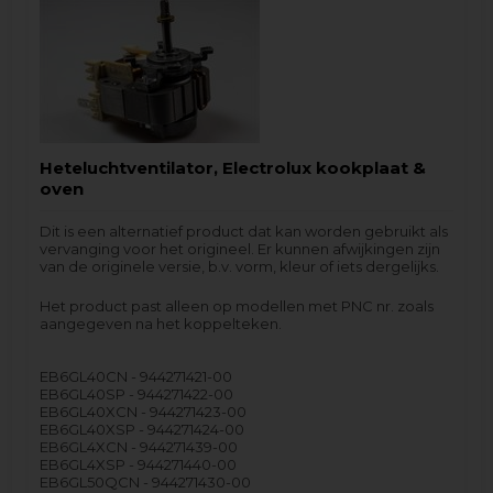
Heteluchtventilator, Electrolux kookplaat &
oven
Dit is een alternatief product dat kan worden gebruikt als
vervanging voor het origineel. Er kunnen afwijkingen zijn
van de originele versie, b.v. vorm, kleur of iets dergelijks.
Het product past alleen op modellen met PNC nr. zoals
aangegeven na het koppelteken.
EB6GL40CN - 944271421-00
EB6GL40SP - 944271422-00
EB6GL40XCN - 944271423-00
EB6GL40XSP - 944271424-00
EB6GL4XCN - 944271439-00
EB6GL4XSP - 944271440-00
EB6GL50QCN - 944271430-00