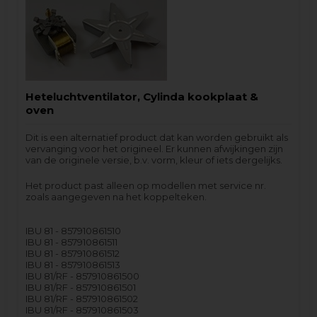
Heteluchtventilator, Cylinda kookplaat &
oven
Dit is een alternatief product dat kan worden gebruikt als
vervanging voor het origineel. Er kunnen afwijkingen zijn
van de originele versie, b.v. vorm, kleur of iets dergelijks.
Het product past alleen op modellen met service nr.
zoals aangegeven na het koppelteken.
IBU 81 - 857910861510
IBU 81 - 857910861511
IBU 81 - 857910861512
IBU 81 - 857910861513
IBU 81/RF - 857910861500
IBU 81/RF - 857910861501
IBU 81/RF - 857910861502
IBU 81/RF - 857910861503