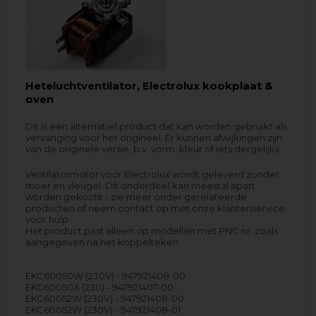
Heteluchtventilator, Electrolux kookplaat &
oven
Dit is een alternatief product dat kan worden gebruikt als
vervanging voor het origineel. Er kunnen afwijkingen zijn
van de originele versie, b.v. vorm, kleur of iets dergelijks.
Ventilatormotor voor Electrolux wordt geleverd zonder
moer en vleugel. Dit onderdeel kan meestal apart
worden gekocht - zie meer onder gerelateerde
producten of neem contact op met onze klantenservice
voor hulp.
Het product past alleen op modellen met PNC nr. zoals
aangegeven na het koppelteken.
EKC60050W (230V) - 947921408-00
EKC60050X (230) - 947921407-00
EKC60052W (230V) - 947921408-00
EKC60052W (230V) - 947921408-01