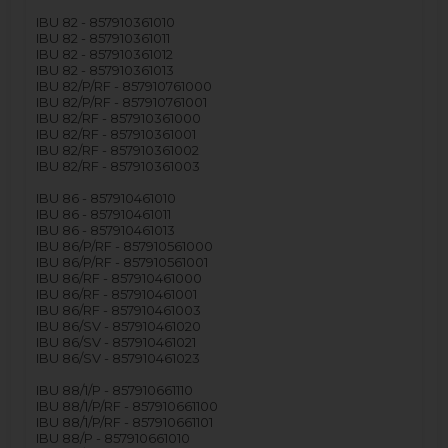
IBU 82 - 857910361010
IBU 82 - 857910361011
IBU 82 - 857910361012
IBU 82 - 857910361013
IBU 82/P/RF - 857910761000
IBU 82/P/RF - 857910761001
IBU 82/RF - 857910361000
IBU 82/RF - 857910361001
IBU 82/RF - 857910361002
IBU 82/RF - 857910361003
IBU 86 - 857910461010
IBU 86 - 857910461011
IBU 86 - 857910461013
IBU 86/P/RF - 857910561000
IBU 86/P/RF - 857910561001
IBU 86/RF - 857910461000
IBU 86/RF - 857910461001
IBU 86/RF - 857910461003
IBU 86/SV - 857910461020
IBU 86/SV - 857910461021
IBU 86/SV - 857910461023
IBU 88/1/P - 857910661110
IBU 88/1/P/RF - 857910661100
IBU 88/1/P/RF - 857910661101
IBU 88/P - 857910661010