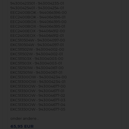
94300423501 - 943004235-01
94300425401 - 943004254-01
EEC2400BOK - 944064596-00
EEC2400BOK - 944064596-01
EEC2400BOX - 944064595-00
EEC2400BOX - 944064595-01
EEC2400EOX - 944064912-00
EEC2400EOX - 944064912-01
EKC510504W - 943004097-00
EKC510504W - 943004097-01
EKC511502W - 943004002-00
EKC511502W - 943004002-01
EKC511503X - 943004003-00
EKC511503X - 943004003-01
EKC512501W - 943004067-00
EKC512501W - 943004067-01
EKC51300OW - 943004234-00
EKC51300OW - 943004234-01
EKC51350OW - 943004677-00
EKC51350OW - 943004677-01
EKC51350OW - 943004677-02
EKC51350OW - 943004677-03
EKC51350OW - 943004677-04
EKC51350OW - 943004677-05
onder andere…
65,95
EUR