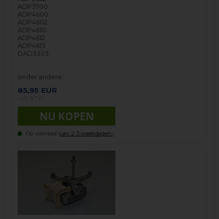
ADP3700
ADP4600
ADP4602
ADP4610
ADP4612
ADP4613
DAD3303
onder andere…
85,95
EUR
incl. BTW
Op voorraad (
Lev. 2-3 weekdagen.
).