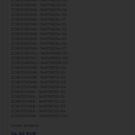
ZOB30601XK - 949716209-01
ZOB30601XK - 949716209-02
ZOB30601XK - 949716254-00
ZOB30601XK - 949716254-01
ZOB30601XK - 949716254-02
ZOB30601XK - 949716254-03
ZOB30601XK - 949716254-04
ZOB30601XK - 949716254-05
ZOB30601XK - 949716254-06
ZOB30601XK - 949716254-07
ZOB30601XU - 949496159-00
ZOB30601XU - 949496190-00
ZOB30601XU - 949716538-00
ZOB31301WK - 949716701-00
ZOB31301WK - 949716701-01
ZOB31301WK - 949716701-02
ZOB31301WK - 949716701-03
ZOB31301WK - 949716701-04
ZOB31301XK - 949716702-00
ZOB31301XK - 949716702-01
ZOB31301XK - 949716702-02
ZOB31301XK - 949716702-03
ZOB31301XK - 949716702-04
ZOB31471WK - 949496720-00
onder andere…
34,30
EUR