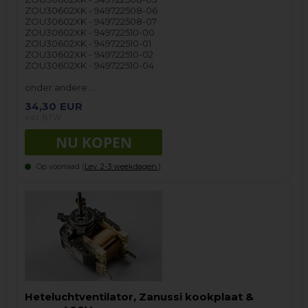
ZOU30602XK - 949722508-06
ZOU30602XK - 949722508-07
ZOU30602XK - 949722510-00
ZOU30602XK - 949722510-01
ZOU30602XK - 949722510-02
ZOU30602XK - 949722510-04
onder andere…
34,30
EUR
incl. BTW
Op voorraad (
Lev. 2-3 weekdagen.
).
Heteluchtventilator, Zanussi kookplaat &