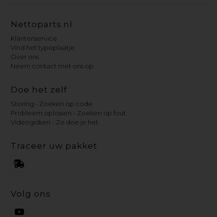
Nettoparts.nl
Klantenservice
Vind het typeplaatje
Over ons
Neem contact met ons op
Doe het zelf
Storing - Zoeken op code
Probleem oplossen - Zoeken op fout
Videogidsen - Zo doe je het
Traceer uw pakket
Volg ons