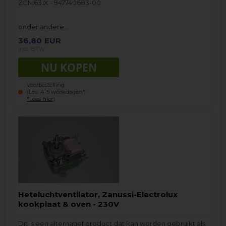
ZCM631X - 947740683-00
onder andere…
36,80
EUR
incl. BTW
Voorbestelling
(Lev. 4-5 weekdagen*
*Lees hier
)
Heteluchtventilator, Zanussi-Electrolux
kookplaat & oven - 230V
Dit is een alternatief product dat kan worden gebruikt als