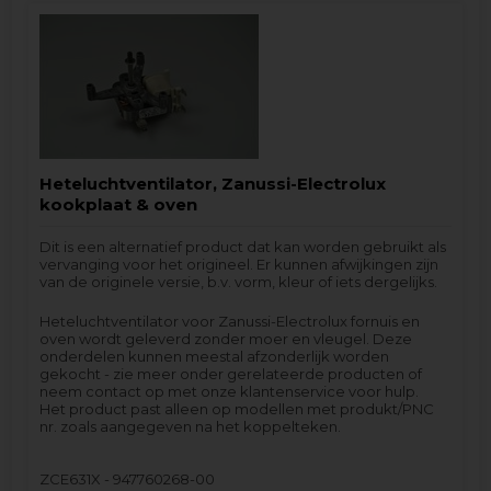
Heteluchtventilator, Zanussi-Electrolux
kookplaat & oven
Dit is een alternatief product dat kan worden gebruikt als
vervanging voor het origineel. Er kunnen afwijkingen zijn
van de originele versie, b.v. vorm, kleur of iets dergelijks.
Heteluchtventilator voor Zanussi-Electrolux fornuis en
oven wordt geleverd zonder moer en vleugel. Deze
onderdelen kunnen meestal afzonderlijk worden
gekocht - zie meer onder gerelateerde producten of
neem contact op met onze klantenservice voor hulp.
Het product past alleen op modellen met produkt/PNC
nr. zoals aangegeven na het koppelteken.
ZCE631X - 947760268-00