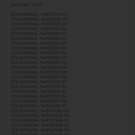
Volt/Watt - 230V
ZOU30601DA - 949722513-03
ZOU30601WA - 949722512-00
ZOU30601WA - 949722512-03
ZOU30601XA - 949722514-00
ZOU30601XA - 949722514-01
ZOU30601XA - 949722514-03
ZOU30601XA - 949722514-04
ZOU30601XK - 949722507-00
ZOU30601XK - 949722507-01
ZOU30601XK - 949722507-02
ZOU30601XK - 949722507-03
ZOU30601XK - 949722507-04
ZOU30601XK - 949722507-05
ZOU30601XK - 949722537-00
ZOU30601XK - 949722537-01
ZOU30601XK - 949722537-02
ZOU30601XK - 949722537-03
ZOU30601XK - 949722537-04
ZOU30601XK - 949722537-05
ZOU30601XU - 949722561-00
ZOU30601XU - 949723456-00
ZOU30602XK - 949722508-00
ZOU30602XK - 949722508-01
ZOU30602XK - 949722508-03
ZOU30602XK - 949722508-04
ZOU30602XK - 949722508-05