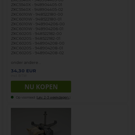
ZKC5540X - 948904405-01
ZKC5540X - 948904405-02
ZKC6010W - 948522180-00
ZKC6010W - 948522180-01
ZKC6010W - 948904206-00
ZKC6010W - 948904206-01
ZKC6020S - 948522182-00
ZKC6020S - 948522182-01
ZKC6020S - 948904208-00
ZKC6020S - 948904208-01
ZKC6020S - 948904208-02
onder andere…
34,30
EUR
incl. BTW
Op voorraad (
Lev. 2-3 weekdagen.
).