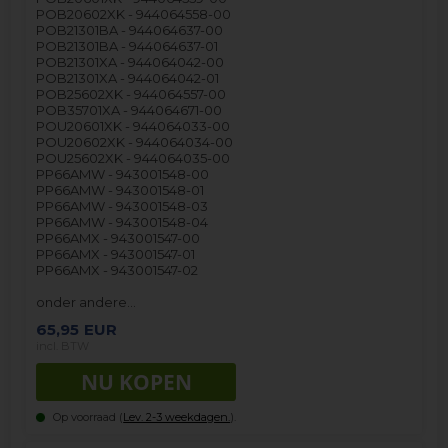
POB20602XK - 944064558-00
POB21301BA - 944064637-00
POB21301BA - 944064637-01
POB21301XA - 944064042-00
POB21301XA - 944064042-01
POB25602XK - 944064557-00
POB35701XA - 944064671-00
POU20601XK - 944064033-00
POU20602XK - 944064034-00
POU25602XK - 944064035-00
PP66AMW - 943001548-00
PP66AMW - 943001548-01
PP66AMW - 943001548-03
PP66AMW - 943001548-04
PP66AMX - 943001547-00
PP66AMX - 943001547-01
PP66AMX - 943001547-02
onder andere…
65,95
EUR
incl. BTW
Op voorraad (
Lev. 2-3 weekdagen.
).