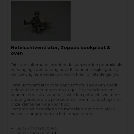
Heteluchtventilator, Zoppas kookplaat &
oven
Dit is een alternatief product dat kan worden gebruikt als
vervanging voor het origineel. Er kunnen afwijkingen zijn
van de originele versie, b.v. vorm, kleur of iets dergelijks.
Heteluchtventilator voor Zoppas fornuis en oven wordt
geleverd zonder moer en vleugel. Deze onderdelen
kunnen meestal afzonderlijk worden gekocht - zie meer
onder gerelateerde producten of neem contact op met
onze klantenservice voor hulp.
Het product past alleen op modellen met produkt/PNC
nr. zoals aangegeven na het koppelteken.
PH680X - 949721009-00
PH680X - 949721009-01