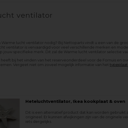
cht ventilator
 Warme lucht ventilator nodig? Bij Nettoparts vindt u een van de gro
t ventilator is vervaardigd voor veel verschillende merken en model
op jouw specifieke merk. Dit zal de Warme lucht ventilator selectie
g heeft bij het vinden van het reserveonderdeel voor de Fornuis en ov
nemen. Vergeet niet om zoveel mogelijk informatie van het
typeplaat
Heteluchtventilator, Ikea kookplaat & oven
Dit is een alternatief product dat kan worden gebruikt 
origineel. Er kunnen afwijkingen zijn van de originele ver
iets dergelijks.