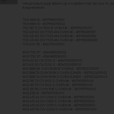
Het product past alleen op modellen met service nr. z
koppelteken.
700 666 10 - 857916015001
700 666 10 - 857916015002
702.181.71 OV B01 B OVEN IK - 857911201000
702.451.60 OV T105 AN OVEN IK - 857912615511
702.451.60 OV T105 AN OVEN IK - 857912615512
702.451.60 OV T105 AN OVEN IK - 857912615560
703.220.59 - 852315053510
800 792 97 - 854188129002
800 792 97 - 854188129003
801.451.55 OV D30 S - 854130029000
801.451.55 OV D30 S - 854130029001
801.588.69 OVN 608/W OVENS - 857923301013
801.588.74 OVN 908 S OVEN (UNBR - 857923201002
801.588.74 OVN 908 S OVEN (UNBR - 857923201003
802.181.75 OV B32 S OVEN IK - 857911129000
802.181.75 OV B32 S OVEN IK - 857911129001
802.181.80 OVN 918 S OVEN IK - 857911715000
802.259.15 - 857911753000
802.451.45 OV G105 S OVEN IK - 857912515501
802.451.45 OV G105 S OVEN IK - 857912515502
802.451.45 OV G105 S OVEN IK - 857912515550
802.451.50 OV G005 S OVEN IK - 857912501501