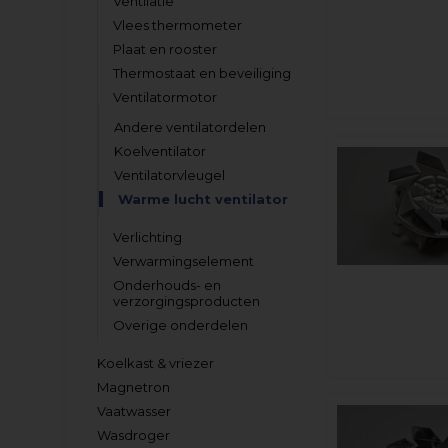
Ventilatie
Vlees thermometer
Plaat en rooster
Thermostaat en beveiliging
Ventilatormotor
Andere ventilatordelen
Koelventilator
Ventilatorvleugel
Warme lucht ventilator
Verlichting
Verwarmingselement
Onderhouds- en
verzorgingsproducten
Overige onderdelen
Koelkast & vriezer
Magnetron
Vaatwasser
Wasdroger