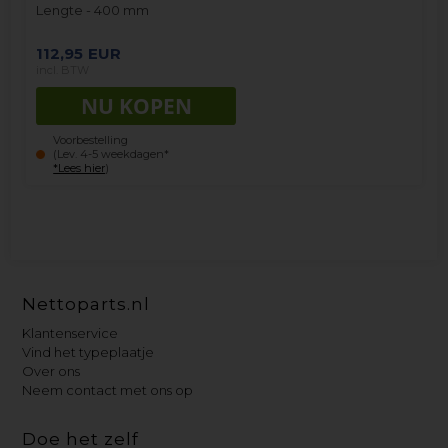
Lengte - 400 mm
112,95
EUR
incl. BTW
Voorbestelling
(Lev. 4-5 weekdagen*
*Lees hier
)
Nettoparts.nl
Klantenservice
Vind het typeplaatje
Over ons
Neem contact met ons op
Doe het zelf