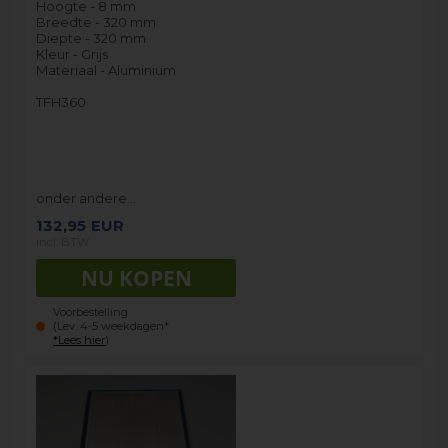
Hoogte - 8 mm
Breedte - 320 mm
Diepte - 320 mm
Kleur - Grijs
Materiaal - Aluminium
TFH360
onder andere…
132,95
EUR
incl. BTW
Voorbestelling
(Lev. 4-5 weekdagen*
*Lees hier
)