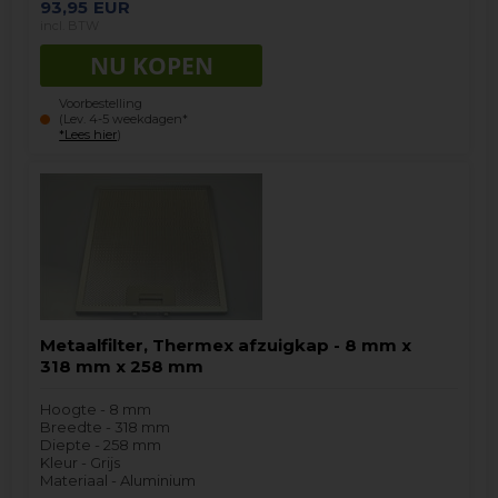
93,95
EUR
incl. BTW
Voorbestelling
(Lev. 4-5 weekdagen*
*Lees hier
)
Metaalfilter, Thermex afzuigkap - 8 mm x
318 mm x 258 mm
Hoogte - 8 mm
Breedte - 318 mm
Diepte - 258 mm
Kleur - Grijs
Materiaal - Aluminium