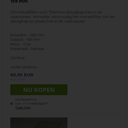
159 mm
Dit metaalfilter voor Thermex afzuigkap kan in de
vaatwasser. Verwijder eenvoudig het metaalfilter van de
afzuigkap en plaats het in de vaatwasser.
Breedte - 385 mm
Diepte - 159 mm
Kleur - Grijs
Materiaal - Metaal
Slimline
onder andere…
65,95
EUR
incl. BTW
Voorbestelling
(Lev. 4-5 weekdagen*
*Lees hier
)