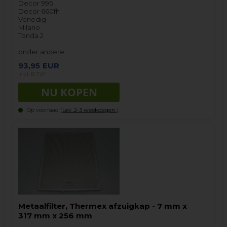
Decor 995
Decor 660fh
Venedig
Milano
Tonda 2
onder andere…
93,95
EUR
incl. BTW
Op voorraad (
Lev. 2-3 weekdagen.
).
Metaalfilter, Thermex afzuigkap - 7 mm x
317 mm x 256 mm