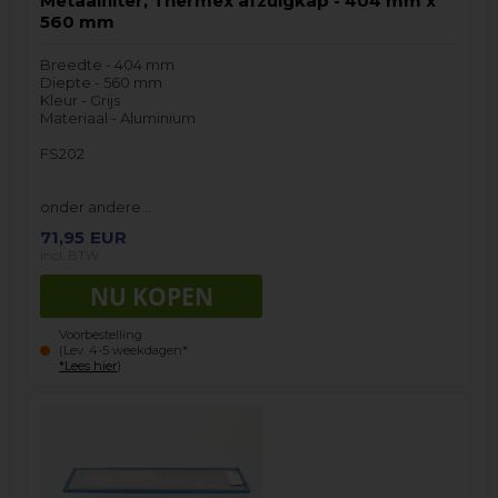
Metaalfilter, Thermex afzuigkap - 404 mm x
560 mm
Breedte - 404 mm
Diepte - 560 mm
Kleur - Grijs
Materiaal - Aluminium
FS202
onder andere…
71,95
EUR
incl. BTW
Voorbestelling
(Lev. 4-5 weekdagen*
*Lees hier
)