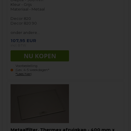
Kleur - Grijs
Materiaal - Metaal
Decor 820
Decor 820 90
onder andere…
107,95
EUR
incl. BTW
Voorbestelling
(Lev. 4-5 weekdagen*
*Lees hier
)
Metaalfilter, Thermex afzuigkap - 400 mm x