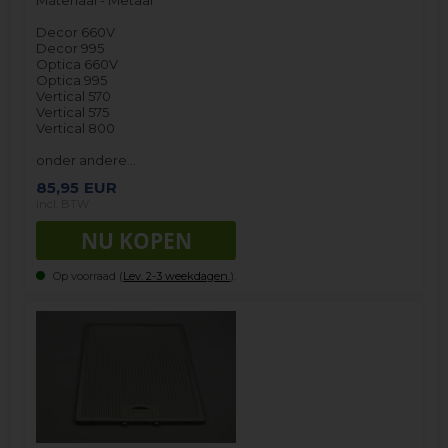
Decor 660V
Decor 995
Optica 660V
Optica 995
Vertical 570
Vertical 575
Vertical 800
onder andere…
85,95
EUR
incl. BTW
Op voorraad (
Lev. 2-3 weekdagen.
).