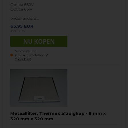
Optica 660V
Optica 661V
onder andere…
65,95
EUR
incl. BTW
Voorbestelling
(Lev. 4-5 weekdagen*
*Lees hier
)
Metaalfilter, Thermex afzuigkap - 8 mm x
320 mm x 320 mm