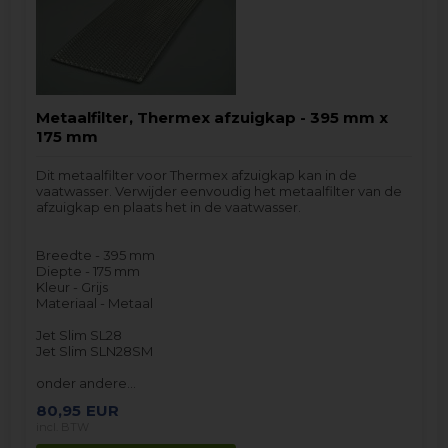
Metaalfilter, Thermex afzuigkap - 395 mm x
175 mm
Dit metaalfilter voor Thermex afzuigkap kan in de
vaatwasser. Verwijder eenvoudig het metaalfilter van de
afzuigkap en plaats het in de vaatwasser.
Breedte - 395 mm
Diepte - 175 mm
Kleur - Grijs
Materiaal - Metaal
Jet Slim SL28
Jet Slim SLN28SM
onder andere…
80,95
EUR
incl. BTW