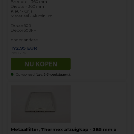
Breedte - 360 mm
Diepte - 360 mm
Kleur - Grijs
Materiaal - Aluminium
Decor600
Decor600FH
onder andere…
172,95
EUR
incl. BTW
Op voorraad (
Lev. 2-3 weekdagen.
).
Metaalfilter, Thermex afzuigkap - 385 mm x