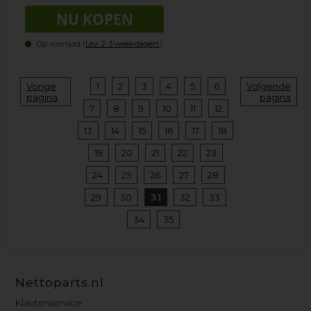
Op voorraad (
Lev. 2-3 weekdagen.
).
Vorige
1
2
3
4
5
6
Volgende
pagina
pagina
7
8
9
10
11
12
13
14
15
16
17
18
19
20
21
22
23
24
25
26
27
28
29
30
31
32
33
34
35
Nettoparts.nl
Klantenservice