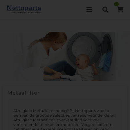
0
Metaalfilter
Afzuigkap Metaalfilter nodig? Bij Nettoparts vindt u
een van de grootste selecties van reserveonderdelen;
Afzuigkap Metaalfilter is vervaardigd voor veel
verschillende merken en modellen. Vergeet niet om
het filtermenu te gebruiken om te filteren op jouw