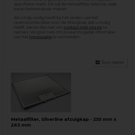
specifieke merk. Dit zal de Metaalfilter selectie vaak
beter beheersbaar maken.
Als u hulp nodig heeft bij het vinden van het
reserveonderdeel voor de Afzuigkap dat u nodig
heeft, aarzel dan niet om
contact met ons op
te
nemen. Vergeet niet om zoveel mogelijk informatie
van het
typeplaatje
te vermelden.
Toon raster
Metaalfilter, Silverline afzuigkap - 255 mm x
263 mm