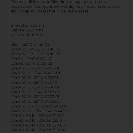
Dit metaalfilter voor Silverline afzuigkap kan in de
vaatwasser. Verwijder eenvoudig het metaalfilter van de
afzuigkap en plaats het in de vaatwasser.
Breedte - 255 mm
Diepte - 263 mm
Materiaal - Metaal
5824 - 2240.6.449.03
2238-60 GP - 2238.6.110.02
2238-60 GP - 2238.6.110.05
2240 X - 2240.6.804.01
2240.6 - 2240.6.733.02
2240-60 IX - 2240.6.407.01
2240-60 IX - 2240.6.480.01
2240-60 IX - 2240.6.531.01
2240-60 IX - 2240.6.537.01
2240-60 IX - 2240.6.596.01
2240-60 IX - 2240.6.667.01
2240-60 IX - 2240.6.733.01
2240-60 IX - 2240.6.726.02
2240-60 IX PB - 2240.6.449.01
2240-60 WH PB - 2240.6.449.02
2240LX-60 IX - 2240.6.520.02
2240LX-60 IX - 2240.6.522.01
2240LX-60 IX - 2240.6.520.03
2240LX-60 IX - 2240.6.520.04