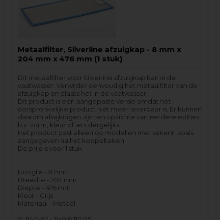
Metaalfilter, Silverline afzuigkap - 8 mm x
204 mm x 476 mm (1 stuk)
Dit metaalfilter voor Silverline afzuigkap kan in de
vaatwasser. Verwijder eenvoudig het metaalfilter van de
afzuigkap en plaats het in de vaatwasser.
Dit product is een aangepaste versie omdat het
oorspronkelijke product niet meer leverbaar is. Er kunnen
daarom afwijkingen zijn ten opzichte van eerdere edities,
b.v. vorm, kleur of iets dergelijks.
Het product past alleen op modellen met serienr. zoals
aangegeven na het koppelteken.
De prijs is voor 1 stuk.
Hoogte - 8 mm
Breedte - 204 mm
Diepte - 476 mm
Kleur - Grijs
Materiaal - Metaal
SL1140-60 - 1140.6.110.05