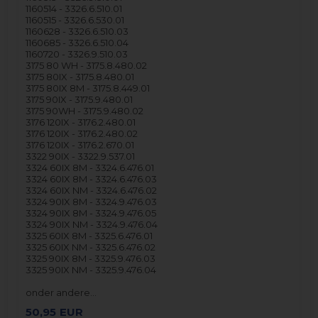
1160514 - 3326.6.510.01
1160515 - 3326.6.530.01
1160628 - 3326.6.510.03
1160685 - 3326.6.510.04
1160720 - 3326.9.510.03
3175 80 WH - 3175.8.480.02
3175 80IX - 3175.8.480.01
3175 80IX 8M - 3175.8.449.01
3175 90IX - 3175.9.480.01
3175 90WH - 3175.9.480.02
3176 120IX - 3176.2.480.01
3176 120IX - 3176.2.480.02
3176 120IX - 3176.2.670.01
3322 90IX - 3322.9.537.01
3324 60IX 8M - 3324.6.476.01
3324 60IX 8M - 3324.6.476.03
3324 60IX NM - 3324.6.476.02
3324 90IX 8M - 3324.9.476.03
3324 90IX 8M - 3324.9.476.05
3324 90IX NM - 3324.9.476.04
3325 60IX 8M - 3325.6.476.01
3325 60IX NM - 3325.6.476.02
3325 90IX 8M - 3325.9.476.03
3325 90IX NM - 3325.9.476.04
onder andere…
50,95
EUR