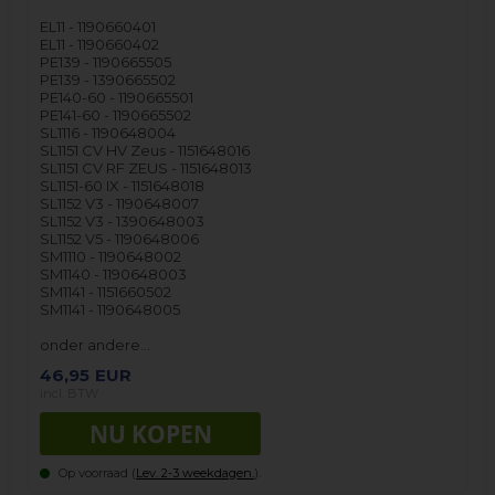
EL11 - 1190660401
EL11 - 1190660402
PE139 - 1190665505
PE139 - 1390665502
PE140-60 - 1190665501
PE141-60 - 1190665502
SL1116 - 1190648004
SL1151 CV HV Zeus - 1151648016
SL1151 CV RF ZEUS - 1151648013
SL1151-60 IX - 1151648018
SL1152 V3 - 1190648007
SL1152 V3 - 1390648003
SL1152 V5 - 1190648006
SM1110 - 1190648002
SM1140 - 1190648003
SM1141 - 1151660502
SM1141 - 1190648005
onder andere…
46,95
EUR
incl. BTW
Op voorraad (
Lev. 2-3 weekdagen.
).