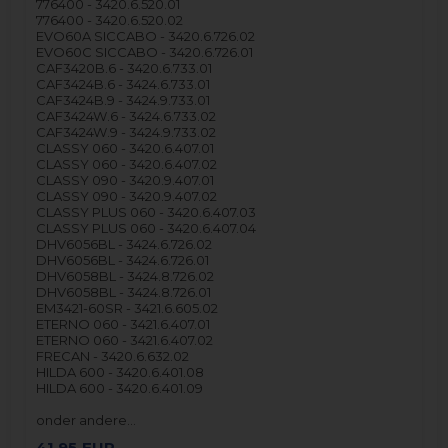
776400 - 3420.6.520.01
776400 - 3420.6.520.02
EVO60A SICCABO - 3420.6.726.02
EVO60C SICCABO - 3420.6.726.01
CAF3420B.6 - 3420.6.733.01
CAF3424B.6 - 3424.6.733.01
CAF3424B.9 - 3424.9.733.01
CAF3424W.6 - 3424.6.733.02
CAF3424W.9 - 3424.9.733.02
CLASSY 060 - 3420.6.407.01
CLASSY 060 - 3420.6.407.02
CLASSY 090 - 3420.9.407.01
CLASSY 090 - 3420.9.407.02
CLASSY PLUS 060 - 3420.6.407.03
CLASSY PLUS 060 - 3420.6.407.04
DHV6056BL - 3424.6.726.02
DHV6056BL - 3424.6.726.01
DHV6058BL - 3424.8.726.02
DHV6058BL - 3424.8.726.01
EM3421-60SR - 3421.6.605.02
ETERNO 060 - 3421.6.407.01
ETERNO 060 - 3421.6.407.02
FRECAN - 3420.6.632.02
HILDA 600 - 3420.6.401.08
HILDA 600 - 3420.6.401.09
onder andere…
41,95
EUR