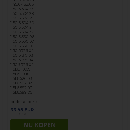
1145.6.482.03
1150.6.504.27
1150.6.504.28
1150.6.504.29
1150.6.504.30
1150.6.504.31
1150.6.504.32
1150.6.530.06
1150.6.530.07
1150.6.530.08
1150.6.726.04
1150.6.819.03
1150.6.819.04
1150.9.726.04
1151.6.110.09
1151.6.110.10
1151.6.526.03
1151.6.592.02
1151.6.592.03
1151.6.599.05
onder andere…
33,95
EUR
incl. BTW