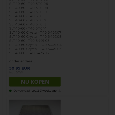
SL1140-60 - 1140.6.110.06
SL1140-60 - 1140.6.110.08
SL1140-60 - 1140.6.110.10
SL1140-60 - 1140.6.110.11
SL1140-60 - 1140.6.110.12
SL1140-60 - 1140.6.110.13
SL1140-60 - 1140.6.110.14
SL1140-60 Crystal - 1140.6.407.07
SL1140-60 Crystal - 1140.6.407.08
SL1140-60 - 1140.6.449.03
SL1140-60 Crystal - 1140.6.449.04
SL1140-60 Crystal - 1140.6.449.05
SL1140-60 - 1140.6.475.03
onder andere…
50,95
EUR
incl. BTW
Op voorraad (
Lev. 2-3 weekdagen.
).