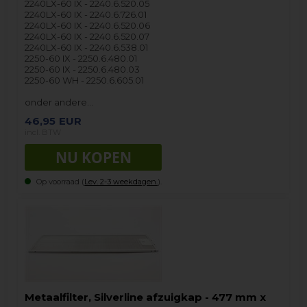
2240LX-60 IX - 2240.6.520.05
2240LX-60 IX - 2240.6.726.01
2240LX-60 IX - 2240.6.520.06
2240LX-60 IX - 2240.6.520.07
2240LX-60 IX - 2240.6.538.01
2250-60 IX - 2250.6.480.01
2250-60 IX - 2250.6.480.03
2250-60 WH - 2250.6.605.01
onder andere…
46,95
EUR
incl. BTW
Op voorraad (
Lev. 2-3 weekdagen.
).
Metaalfilter, Silverline afzuigkap - 477 mm x