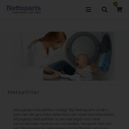
0
Metaalfilter
Afzuigkap Metaalfilter nodig? Bij Nettoparts vindt u
een van de grootste selecties van reserveonderdelen;
Afzuigkap Metaalfilter is vervaardigd voor veel
verschillende merken en modellen. Vergeet niet om
het filtermenu te gebruiken om te filteren op jouw