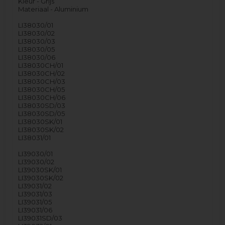
Kleur - Grijs
Materiaal - Aluminium
LI38030/01
LI38030/02
LI38030/03
LI38030/05
LI38030/06
LI38030CH/01
LI38030CH/02
LI38030CH/03
LI38030CH/05
LI38030CH/06
LI38030SD/03
LI38030SD/05
LI38030SK/01
LI38030SK/02
LI38031/01
LI39030/01
LI39030/02
LI39030SK/01
LI39030SK/02
LI39031/02
LI39031/03
LI39031/05
LI39031/06
LI39031SD/03