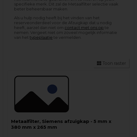
specifieke merk. Dit zal de Metaalfilter selectie vaak
beter beheersbaar maken.
Als u hulp nodig heeft bij het vinden van het
reserveonderdeel voor de Afzuigkap dat u nodig
heeft, aarzel dan niet om
contact met ons op
te
nemen. Vergeet niet om zoveel mogelijk informatie
van het
typeplaatje
te vermelden.
Toon raster
Metaalfilter, Siemens afzuigkap - 5 mm x
380 mm x 265 mm