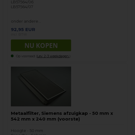
LB57564/06
LB57564/07
onder andere…
92,95
EUR
incl. BTW
Op voorraad (
Lev. 2-3 weekdagen.
).
Metaalfilter, Siemens afzuigkap - 50 mm x
542 mm x 240 mm (voorste)
Hoogte - 50 mm