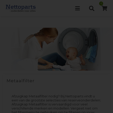
0
Metaalfilter
Afzuigkap Metaalfilter nodig? Bij Nettoparts vindt u
een van de grootste selecties van reserveonderdelen;
Afzuigkap Metaalfilter is vervaardigd voor veel
verschillende merken en modellen. Vergeet niet om
het filtermenu te gebruiken om te filteren op jouw