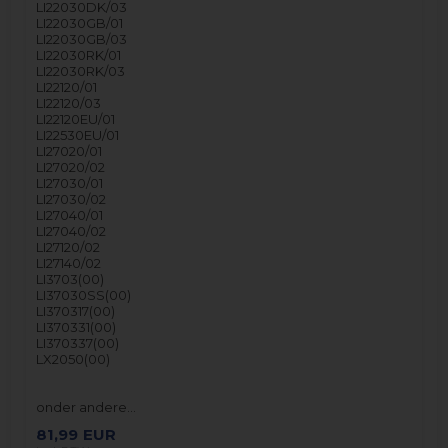
LI22030DK/03
LI22030GB/01
LI22030GB/03
LI22030RK/01
LI22030RK/03
LI22120/01
LI22120/03
LI22120EU/01
LI22530EU/01
LI27020/01
LI27020/02
LI27030/01
LI27030/02
LI27040/01
LI27040/02
LI27120/02
LI27140/02
LI3703(00)
LI37030SS(00)
LI370317(00)
LI370331(00)
LI370337(00)
LX2050(00)
onder andere…
81,99
EUR