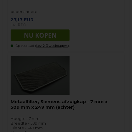
onder andere…
27,17
EUR
incl. BTW
Op voorraad (
Lev. 2-3 weekdagen.
).
Metaalfilter, Siemens afzuigkap - 7 mm x
509 mm x 249 mm (achter)
Hoogte - 7 mm
Breedte - 509 mm
Diepte - 249 mm