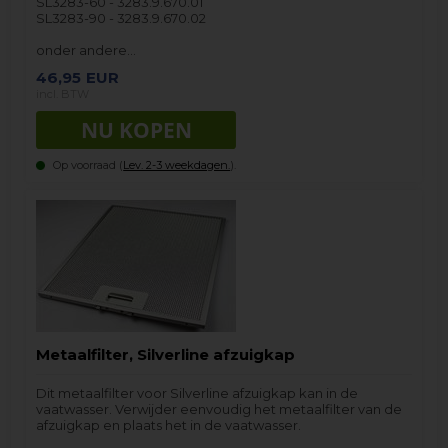
SL3283-60 - 3283.9.670.01
SL3283-90 - 3283.9.670.02
onder andere…
46,95
EUR
incl. BTW
Op voorraad (
Lev. 2-3 weekdagen.
).
Metaalfilter, Silverline afzuigkap
Dit metaalfilter voor Silverline afzuigkap kan in de
vaatwasser. Verwijder eenvoudig het metaalfilter van de
afzuigkap en plaats het in de vaatwasser.