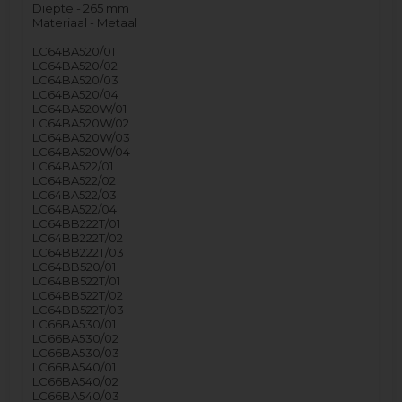
Diepte - 265 mm
Materiaal - Metaal
LC64BA520/01
LC64BA520/02
LC64BA520/03
LC64BA520/04
LC64BA520W/01
LC64BA520W/02
LC64BA520W/03
LC64BA520W/04
LC64BA522/01
LC64BA522/02
LC64BA522/03
LC64BA522/04
LC64BB222T/01
LC64BB222T/02
LC64BB222T/03
LC64BB520/01
LC64BB522T/01
LC64BB522T/02
LC64BB522T/03
LC66BA530/01
LC66BA530/02
LC66BA530/03
LC66BA540/01
LC66BA540/02
LC66BA540/03