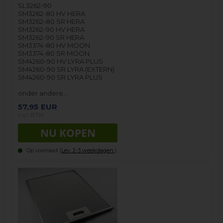
SL3262-90
SM3262-80 HV HERA
SM3262-80 SR HERA
SM3262-90 HV HERA
SM3262-90 SR HERA
SM3374-80 HV MOON
SM3374-80 SR MOON
SM4260-90 HV LYRA PLUS
SM4260-90 SR LYRA (EXTERN)
SM4260-90 SR LYRA PLUS
onder andere…
57,95
EUR
incl. BTW
Op voorraad (
Lev. 2-3 weekdagen.
).