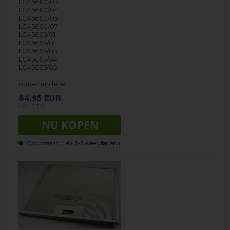
LC45660/03
LC45660/04
LC45660/05
LC45660/07
LC45665/01
LC45665/02
LC45665/03
LC45665/04
LC45665/05
onder andere…
84,95
EUR
incl. BTW
Op voorraad (
Lev. 2-3 weekdagen.
).