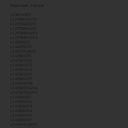
Materiaal - Metaal
LC1BYN5/01
LC256BA30/01
LC257BA20/01
LC257BB40/01
LC257BB40/02
LC257BB40/03
LC41950/01
LC44950/01
LC45051GB/01
LC45620/01
LC45620/02
LC45620/03
LC45620/04
LC45620/05
LC45620/07
LC45620/08
LC45620SG/04
LC45620SG/05
LC45650/01
LC45650/02
LC45650/03
LC45650/04
LC45650/05
LC45650/07
LC45650GB/01