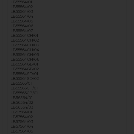
LB55564/01
LB55564/02
LB55564/03
LB55564/04
LB55564/05
LB55564/06
LB55564/07
LB55564CH/01
LB55564CH/02
LB55564CH/03
LB55564CH/04
LB55564CH/05
LB55564CH/06
LB55564GB/01
LB55564GB/02
LB55564SD/01
LB55564SD/02
LB55565/01
LB55565CH/01
LB55565GB/01
LB56564/01
LB56564/02
LB56564/03
LB57564/01
LB57564/02
LB57564/03
LB57564/04
LB57564/05