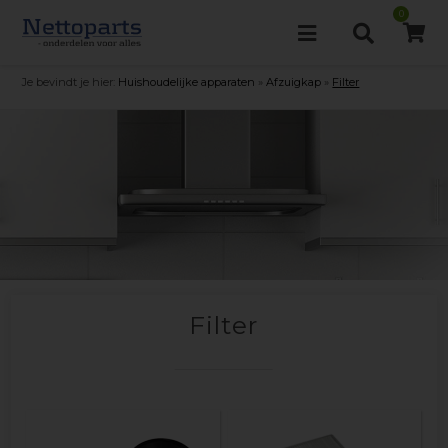
0
Je bevindt je hier:
Huishoudelijke apparaten
»
Afzuigkap
»
Filter
Filter