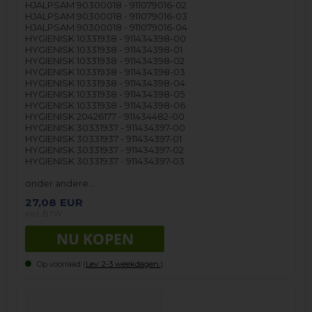
HJALPSAM 90300018 - 911079016-02
HJALPSAM 90300018 - 911079016-03
HJALPSAM 90300018 - 911079016-04
HYGIENISK 10331938 - 911434398-00
HYGIENISK 10331938 - 911434398-01
HYGIENISK 10331938 - 911434398-02
HYGIENISK 10331938 - 911434398-03
HYGIENISK 10331938 - 911434398-04
HYGIENISK 10331938 - 911434398-05
HYGIENISK 10331938 - 911434398-06
HYGIENISK 20426177 - 911434482-00
HYGIENISK 30331937 - 911434397-00
HYGIENISK 30331937 - 911434397-01
HYGIENISK 30331937 - 911434397-02
HYGIENISK 30331937 - 911434397-03
onder andere…
27,08
EUR
incl. BTW
Op voorraad (
Lev. 2-3 weekdagen.
).