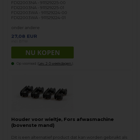
FDI22003NA - 911529225-00
FDI22003NA - 911529225-01
FDI22003WA - 911529224-00
FDI22003WA - 911529224-01
onder andere
27,08
EUR
incl. BTW
Op voorraad (
Lev. 2-3 weekdagen.
).
Houder voor wieltje, Fors afwasmachine
(bovenste mand)
Dit is een alternatief product dat kan worden gebruikt als