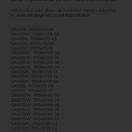
Het product past alleen op modellen met produkt/PNC
nr. zoals aangegeven na het koppelteken.
QB4261I - 911674029-02
QB4261W - 911684008-03
QB4261X - 911684007-03
QB4262I - 911074015-00
QB4262I - 911074015-01
QB4262W - 911084005-00
QB4262W - 911084005-01
QB4262W - 911084005-02
QB4262W - 911084005-04
QB4262X - 911084006-01
QB4262X - 911084006-02
QB4262X - 911084006-04
QB5551I - 911384013-06
QB5551I - 911384013-07
QB6047W - 911546085-03
QB6052W - 911546086-03
QB6052W - 911546086-04
QB6052W - 911546086-05
QB6052W - 911546086-06
QB6052W - 911546086-07
QB6052X - 911546087-03
QB6052X - 911546087-04