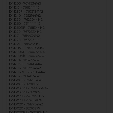
DM205 - 7614534145
DM215i - 7611244145
DM235FI - 7672134142
DM240 - 7622144142
DM250i - 7622044142
DM260 - 7611444142
DM260RF - 7611344142
DM270 - 7672334142
DM271 - 7614434142
DM278 - 7672234142
DM279 - 7614234142
DM285FI - 7672034142
DM290RF - 7667634142
DM290Vit - 7667734142
DM294 - 7614334142
DM295Fi - 7614134142
DM296 - 7613734142
DM296RF - 7613834142
DM297 - 7614034142
DM3005 - 7612954145
DM3005 - 9200875
DM3010VIT - 7666564142
DM3010VIT - 9200711
DM3015Fi - 7612154145
DM3015FI - 9200876
DM3020 - 7612754142
DM3020 - 9200877
DM3020RF - 7612854142