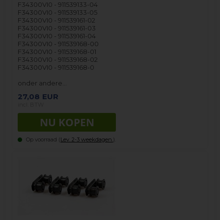
F34300VI0 - 911539133-04
F34300VI0 - 911539133-05
F34300VI0 - 911539161-02
F34300VI0 - 911539161-03
F34300VI0 - 911539161-04
F34300VI0 - 911539168-00
F34300VI0 - 911539168-01
F34300VI0 - 911539168-02
F34300VI0 - 911539168-0
onder andere…
27,08
EUR
incl. BTW
Op voorraad (
Lev. 2-3 weekdagen.
).