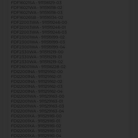
FDF16021SA - 911516129-03
FDF16021WA - 911516118-02
FDF16021WA - 911516118-03
FDF16026SB - 911516134-02
FDF22003WA - 911519246-00
FDF22003WA - 911519246-01
FDF22003WA - 911519246-03
FDF23001WA - 911519199-02
FDF23001WA - 911519199-03
FDF23001WA - 911519199-04
FDF2330WA - 911519219-00
FDF2330WA - 911519219-01
FDF2330WA - 911519219-02
FDF26001WA - 911516228-02
FDI22001NA - 911529162-00
FDI22001NA - 911529162-01
FDI22001NA - 911529162-02
FDI22001NA - 911529162-03
FDI22001NA - 911529162-04
FDI22001WA - 911529163-00
FDI22001WA - 911529163-01
FDI22001WA - 911529163-03
FDI22001WA - 911529163-04
FDI22001XA - 911529161-00
FDI22001XA - 911529161-01
FDI22001XA - 911529161-02
FDI22001XA - 911529161-03
FDI22001XA - 911529161-04