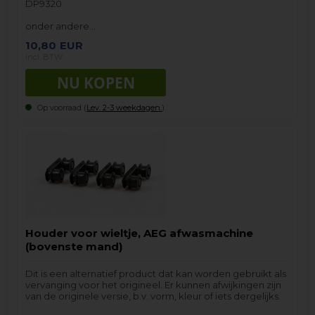
DP9320
onder andere…
10,80
EUR
incl. BTW
Op voorraad (
Lev. 2-3 weekdagen.
).
Houder voor wieltje, AEG afwasmachine
(bovenste mand)
Dit is een alternatief product dat kan worden gebruikt als
vervanging voor het origineel. Er kunnen afwijkingen zijn
van de originele versie, b.v. vorm, kleur of iets dergelijks.