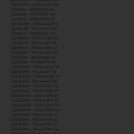
QB6053X - 911544036-00
QB6144I - 911536325-03
QB6146I - 911536399-00
QB6146I - 911536399-01
QB6146W - 911544042-00
QB6146X - 911544043-00
QB6147I - 911536480-00
QB6164W - 911444398-01
QB6164X - 911444399-01
QB6164X - 911444399-02
QB6164X - 911444424-00
QB6258I - 911436358-01
QB6258I - 911436377-00
QB6258W - 911444400-01
QB6258X - 911444401-01
QB6259W - 911444448-00
QB6259X - 911444447-00
QB6264K - 911444067-06
QB6264X - 911444068-07
QB6268W - 911444397-01
QB6268W - 911444397-02
QB6268W - 911444397-03
QB6268W - 911444397-04
QB6268X - 911444396-01
QB6268X - 911444396-02
QB6268X - 911444396-03
QB6268X - 911444396-04
QB6270I - 911434522-00