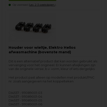
Op voorraad (
Lev. 2-3 weekdagen.
).
Houder voor wieltje, Elektro Helios
afwasmachine (bovenste mand)
Dit is een alternatief product dat kan worden gebruikt als
vervanging voor het origineel. Er kunnen afwijkingen zijn
van de originele versie, b.v. vorm, kleur of iets dergelijks.
Het product past alleen op modellen met produkt/PNC
nr. zoals aangegeven na het koppelteken.
DI4537 - 911089001-03
DI4537 - 911089001-04
DI4537 - 911089001-05
DI4537 - 911089001-06