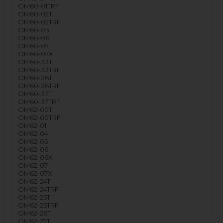
OM60-01TRF
OM60-02T
OM60-02TRF
OM60-03
OM60-06
OM60-07
OM60-07X
OM60-33T
OM60-33TRF
OM60-36T
OM60-36TRF
OM60-37T
OM60-37TRF
OM62-00T
OM62-00TRF
OM62-01
OM62-04
OM62-05
OM62-06
OM62-06X
OM62-07
OM62-07X
OM62-24T
OM62-24TRF
OM62-25T
OM62-25TRF
OM62-26T
OM62-27T