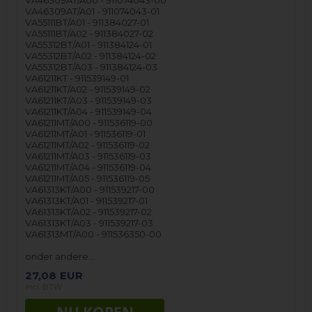
VA46309AT/A00 - 911074043-00
VA46309AT/A01 - 911074043-01
VA55111BT/A01 - 911384027-01
VA55111BT/A02 - 911384027-02
VA55312BT/A01 - 911384124-01
VA55312BT/A02 - 911384124-02
VA55312BT/A03 - 911384124-03
VA61211KT - 911539149-01
VA61211KT/A02 - 911539149-02
VA61211KT/A03 - 911539149-03
VA61211KT/A04 - 911539149-04
VA61211MT/A00 - 911536119-00
VA61211MT/A01 - 911536119-01
VA61211MT/A02 - 911536119-02
VA61211MT/A03 - 911536119-03
VA61211MT/A04 - 911536119-04
VA61211MT/A05 - 911536119-05
VA61313KT/A00 - 911539217-00
VA61313KT/A01 - 911539217-01
VA61313KT/A02 - 911539217-02
VA61313KT/A03 - 911539217-03
VA61313MT/A00 - 911536350-00
onder andere…
27,08
EUR
incl. BTW