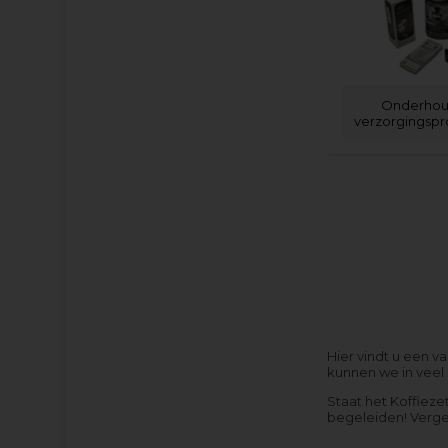
Onderhou
verzorgingsp
Hier vindt u een 
kunnen we in veel 
Staat het Koffieze
begeleiden! Verge