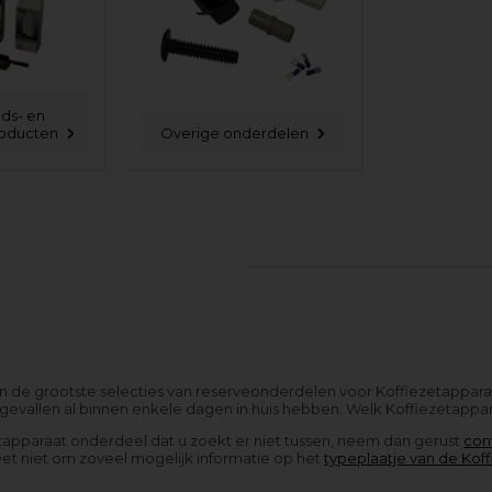
ds- en
roducten
Overige onderdelen
van de grootste selecties van reserveonderdelen voor Koffiezetappar
gevallen al binnen enkele dagen in huis hebben. Welk Koffiezetappara
tapparaat onderdeel dat u zoekt er niet tussen, neem dan gerust
con
et niet om zoveel mogelijk informatie op het
typeplaatje van de Kof