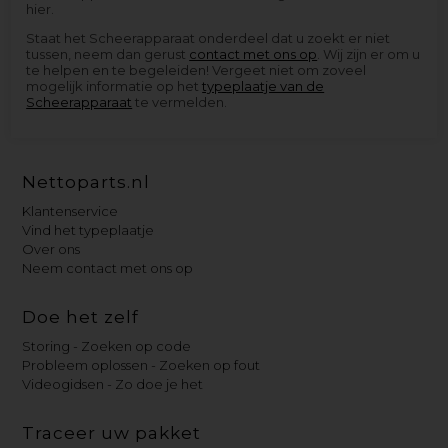
hier.
Staat het Scheerapparaat onderdeel dat u zoekt er niet
tussen, neem dan gerust
contact met ons op
. Wij zijn er om u
te helpen en te begeleiden! Vergeet niet om zoveel
mogelijk informatie op het
typeplaatje van de
Scheerapparaat
te vermelden.
Nettoparts.nl
Klantenservice
Vind het typeplaatje
Over ons
Neem contact met ons op
Doe het zelf
Storing - Zoeken op code
Probleem oplossen - Zoeken op fout
Videogidsen - Zo doe je het
Traceer uw pakket