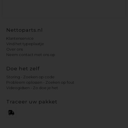
Nettoparts.nl
Klantenservice
Vind het typeplaatje
Over ons
Neem contact met ons op
Doe het zelf
Storing - Zoeken op code
Probleem oplossen - Zoeken op fout
Videogidsen - Zo doe je het
Traceer uw pakket