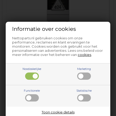
Informatie over cookies
Storing Oven
Nettoparts.nl gebruiken cookies om onze
performance, reclames en klant ervaringen te
monitoren. Cookies worden ook gebruikt voor het
personaliseren van advertenties. Lees ons beleid voor
meer informatie over het beheren van
cookies
.
Noodzakelijke
Marketing
Storing Vaatwasser
Functionele
Statistische
Toon cookie details