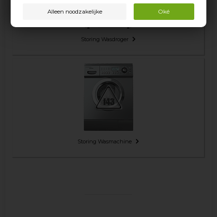
Storing Wasdroger
Storing Wasmachine