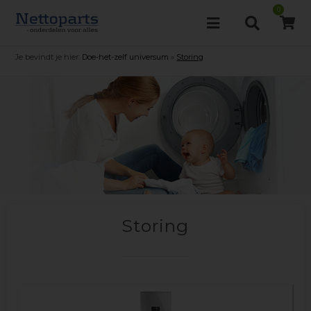
0
Je bevindt je hier:
Doe-het-zelf universum
»
Storing
Storing