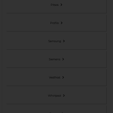
Pitsos
Profilo
Samsung
Siemens
Vestfrost
Whirlpool