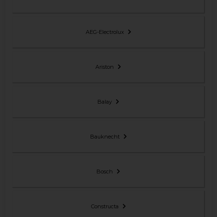
AEG-Electrolux
Ariston
Balay
Bauknecht
Bosch
Constructa