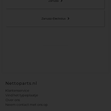
Zanussi
Zanussi-Electrolux
Nettoparts.nl
Klantenservice
Vind het typeplaatje
Over ons
Neem contact met ons op