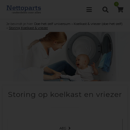
0
Je bevindt je hier:
Doe-het-zelf universum
»
Koelkast & vriezer (doe-het-zelf)
»
Storing Koelkast & vriezer
Storing op koelkast en vriezer
AEG