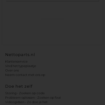
Nettoparts.nl
Klantenservice
Vind het typeplaatje
Over ons
Neem contact met ons op
Doe het zelf
Storing - Zoeken op code
Probleem oplossen - Zoeken op fout
Videogidsen - Zo doe je het