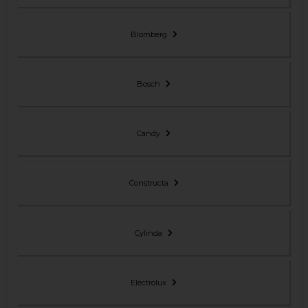
Blomberg
Bosch
Candy
Constructa
Cylinda
Electrolux