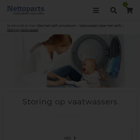
0
Je bevindt je hier:
Doe-het-zelf universum
»
Vaatwasser (doe-het-zelf)
»
Storing Vaatwasser
Storing op vaatwassers
AEG