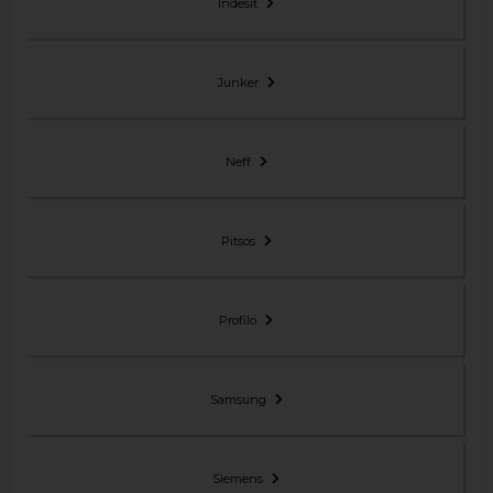
Indesit
Junker
Neff
Pitsos
Profilo
Samsung
Siemens