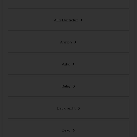
AEG Electrolux
Ariston
Asko
Balay
Bauknecht
Beko