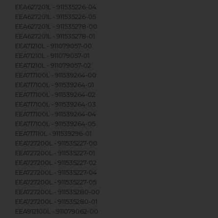
EEA627201L - 911535226-04
EEA627201L - 911535226-05
EEA627201L - 911535278-00
EEA627201L - 911535278-01
EEA71210L - 911079057-00
EEA71210L - 911079057-01
EEA71210L - 911079057-02
EEA717100L - 911539264-00
EEA717100L - 911539264-01
EEA717100L - 911539264-02
EEA717100L - 911539264-03
EEA717100L - 911539264-04
EEA717100L - 911539264-05
EEA717110L - 911539296-01
EEA727200L - 911535227-00
EEA727200L - 911535227-01
EEA727200L - 911535227-02
EEA727200L - 911535227-04
EEA727200L - 911535227-05
EEA727200L - 911535280-00
EEA727200L - 911535280-01
EEA912100L - 911079062-00