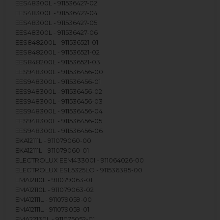
EES48300L - 911536427-02
EES48300L - 911536427-04
EES48300L - 911536427-05
EES48300L - 911536427-06
EES848200L - 911536521-01
EES848200L - 911536521-02
EES848200L - 911536521-03
EES948300L - 911536456-00
EES948300L - 911536456-01
EES948300L - 911536456-02
EES948300L - 911536456-03
EES948300L - 911536456-04
EES948300L - 911536456-05
EES948300L - 911536456-06
EKA12111L - 911079060-00
EKA12111L - 911079060-01
ELECTROLUX EEM43300I - 911064026-00
ELECTROLUX ESL5325LO - 911536385-00
EMA12110L - 911079063-01
EMA12110L - 911079063-02
EMA12111L - 911079059-00
EMA12111L - 911079059-01
EMA22130L - 911075052-01