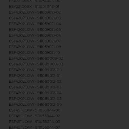
ESA22100SX - 911054043-00
ESA22100SX - 911054043-01
ESF4202LOW - 911059021-02
ESF4202LOW - 911059021-03
ESF4202LOW - 911059021-04
ESF4202LOW - 911059021-05
ESF4202LOW - 911059021-06
ESF4202LOW - 911059021-07
ESF4202LOW - 911059021-09
ESF4202LOW - 911059021-10
ESF4202LOW - 911089009-02
ESF4202LOW - 911089009-03
ESF4202LOW - 911089012-00
ESF4202LOW - 911089012-01
ESF4202LOW - 911089012-02
ESF4202LOW - 911089012-03
ESF4202LOW - 911089012-04
ESF4202LOW - 911089012-05
ESF4202LOW - 911089012-06
ESF4511LOW - 911056044-00
ESF4511LOW - 911056044-02
ESF4511LOW - 911056044-03
ESF4511LOW - 911056044-07