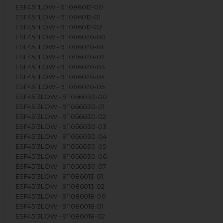
ESF4511LOW - 911086012-00
ESF4511LOW - 911086012-01
ESF4511LOW - 911086012-02
ESF4511LOW - 911086020-00
ESF4511LOW - 911086020-01
ESF4511LOW - 911086020-02
ESF4511LOW - 911086020-03
ESF4511LOW - 911086020-04
ESF4511LOW - 911086020-05
ESF4513LOW - 911056030-00
ESF4513LOW - 911056030-01
ESF4513LOW - 911056030-02
ESF4513LOW - 911056030-03
ESF4513LOW - 911056030-04
ESF4513LOW - 911056030-05
ESF4513LOW - 911056030-06
ESF4513LOW - 911056030-07
ESF4513LOW - 911086013-01
ESF4513LOW - 911086013-02
ESF4513LOW - 911086018-00
ESF4513LOW - 911086018-01
ESF4513LOW - 911086018-02