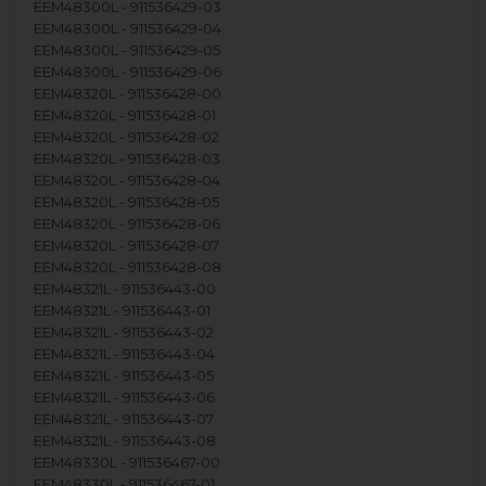
EEM48300L - 911536429-03
EEM48300L - 911536429-04
EEM48300L - 911536429-05
EEM48300L - 911536429-06
EEM48320L - 911536428-00
EEM48320L - 911536428-01
EEM48320L - 911536428-02
EEM48320L - 911536428-03
EEM48320L - 911536428-04
EEM48320L - 911536428-05
EEM48320L - 911536428-06
EEM48320L - 911536428-07
EEM48320L - 911536428-08
EEM48321L - 911536443-00
EEM48321L - 911536443-01
EEM48321L - 911536443-02
EEM48321L - 911536443-04
EEM48321L - 911536443-05
EEM48321L - 911536443-06
EEM48321L - 911536443-07
EEM48321L - 911536443-08
EEM48330L - 911536467-00
EEM48330L - 911536467-01