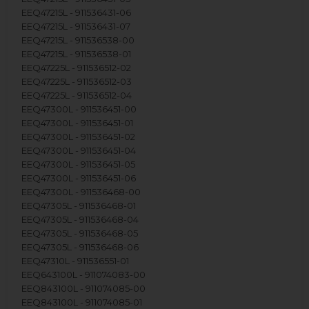
EEQ47215L - 911536431-06
EEQ47215L - 911536431-07
EEQ47215L - 911536538-00
EEQ47215L - 911536538-01
EEQ47225L - 911536512-02
EEQ47225L - 911536512-03
EEQ47225L - 911536512-04
EEQ47300L - 911536451-00
EEQ47300L - 911536451-01
EEQ47300L - 911536451-02
EEQ47300L - 911536451-04
EEQ47300L - 911536451-05
EEQ47300L - 911536451-06
EEQ47300L - 911536468-00
EEQ47305L - 911536468-01
EEQ47305L - 911536468-04
EEQ47305L - 911536468-05
EEQ47305L - 911536468-06
EEQ47310L - 911536551-01
EEQ643100L - 911074083-00
EEQ843100L - 911074085-00
EEQ843100L - 911074085-01