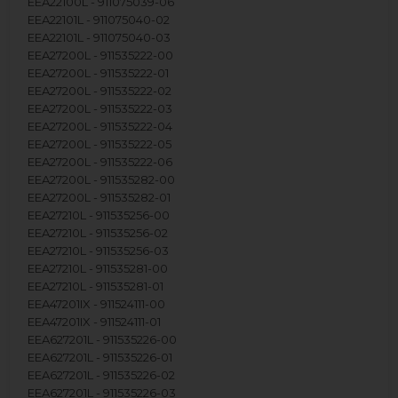
EEA22100L - 911075039-06
EEA22101L - 911075040-02
EEA22101L - 911075040-03
EEA27200L - 911535222-00
EEA27200L - 911535222-01
EEA27200L - 911535222-02
EEA27200L - 911535222-03
EEA27200L - 911535222-04
EEA27200L - 911535222-05
EEA27200L - 911535222-06
EEA27200L - 911535282-00
EEA27200L - 911535282-01
EEA27210L - 911535256-00
EEA27210L - 911535256-02
EEA27210L - 911535256-03
EEA27210L - 911535281-00
EEA27210L - 911535281-01
EEA47201IX - 911524111-00
EEA47201IX - 911524111-01
EEA627201L - 911535226-00
EEA627201L - 911535226-01
EEA627201L - 911535226-02
EEA627201L - 911535226-03