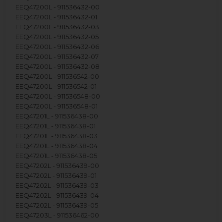
EEQ47200L - 911536432-00
EEQ47200L - 911536432-01
EEQ47200L - 911536432-03
EEQ47200L - 911536432-05
EEQ47200L - 911536432-06
EEQ47200L - 911536432-07
EEQ47200L - 911536432-08
EEQ47200L - 911536542-00
EEQ47200L - 911536542-01
EEQ47200L - 911536548-00
EEQ47200L - 911536548-01
EEQ47201L - 911536438-00
EEQ47201L - 911536438-01
EEQ47201L - 911536438-03
EEQ47201L - 911536438-04
EEQ47201L - 911536438-05
EEQ47202L - 911536439-00
EEQ47202L - 911536439-01
EEQ47202L - 911536439-03
EEQ47202L - 911536439-04
EEQ47202L - 911536439-05
EEQ47203L - 911536462-00