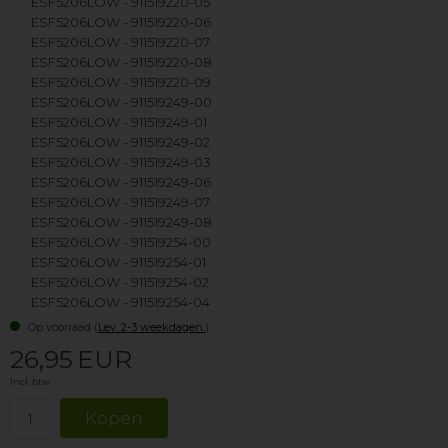
ESF5206LOW - 911519220-05
ESF5206LOW - 911519220-06
ESF5206LOW - 911519220-07
ESF5206LOW - 911519220-08
ESF5206LOW - 911519220-09
ESF5206LOW - 911519249-00
ESF5206LOW - 911519249-01
ESF5206LOW - 911519249-02
ESF5206LOW - 911519249-03
ESF5206LOW - 911519249-06
ESF5206LOW - 911519249-07
ESF5206LOW - 911519249-08
ESF5206LOW - 911519254-00
ESF5206LOW - 911519254-01
ESF5206LOW - 911519254-02
ESF5206LOW - 911519254-04
ESF5206LOW - 911519254-05
Op voorraad (
Lev. 2-3 weekdagen.
).
ESF5206LOW - 911519254-06
26,95
EUR
ESF5206LOW - 911549078-01
ESF5206LOW - 911549091-00
Incl. btw
ESF5206LOW - 911549091-01
ESF5206LOW - 911549091-02
ESF5206LOW - 911549091-03