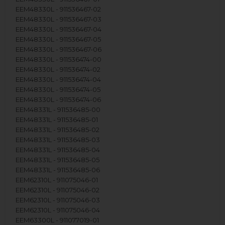
EEM48330L - 911536467-02
EEM48330L - 911536467-03
EEM48330L - 911536467-04
EEM48330L - 911536467-05
EEM48330L - 911536467-06
EEM48330L - 911536474-00
EEM48330L - 911536474-02
EEM48330L - 911536474-04
EEM48330L - 911536474-05
EEM48330L - 911536474-06
EEM48331L - 911536485-00
EEM48331L - 911536485-01
EEM48331L - 911536485-02
EEM48331L - 911536485-03
EEM48331L - 911536485-04
EEM48331L - 911536485-05
EEM48331L - 911536485-06
EEM62310L - 911075046-01
EEM62310L - 911075046-02
EEM62310L - 911075046-03
EEM62310L - 911075046-04
EEM63300L - 911077019-01