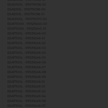
EEA12100L - 911079056-02
EEA12101L - 911079058-00
EEA12101L - 911079058-01
EEA13100L - 911079070-00
EEA17100IX - 911529240-00
EEA17100IX - 911529240-01
EEA17100L - 911539246-00
EEA17100L - 911539246-01
EEA17100L - 911539246-02
EEA17100L - 911539246-03
EEA17100L - 911539246-04
EEA17100L - 911539246-05
EEA17100L - 911539246-06
EEA17100L - 911539246-07
EEA17100L - 911539246-08
EEA17100L - 911539246-09
EEA17100L - 911539246-10
EEA17100L - 911539249-01
EEA17100L - 911539249-02
EEA17100L - 911539249-04
EEA17100L - 911539249-06
EEA17100L - 911539249-07