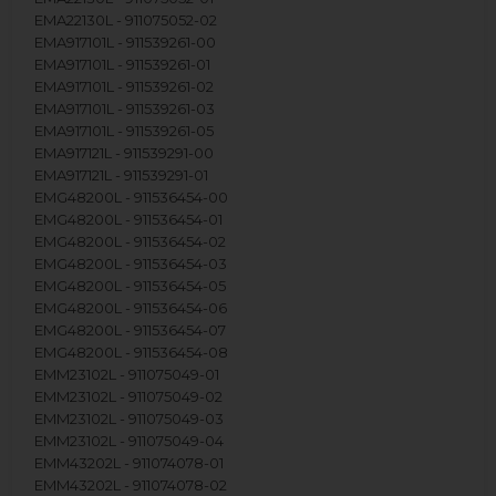
EMA22130L - 911075052-02
EMA917101L - 911539261-00
EMA917101L - 911539261-01
EMA917101L - 911539261-02
EMA917101L - 911539261-03
EMA917101L - 911539261-05
EMA917121L - 911539291-00
EMA917121L - 911539291-01
EMG48200L - 911536454-00
EMG48200L - 911536454-01
EMG48200L - 911536454-02
EMG48200L - 911536454-03
EMG48200L - 911536454-05
EMG48200L - 911536454-06
EMG48200L - 911536454-07
EMG48200L - 911536454-08
EMM23102L - 911075049-01
EMM23102L - 911075049-02
EMM23102L - 911075049-03
EMM23102L - 911075049-04
EMM43202L - 911074078-01
EMM43202L - 911074078-02