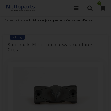
0
Je bevindt je hier:
Huishoudelijke apparaten
»
Vaatwasser
»
Deurslot
« Terug
Sluithaak, Electrolux afwasmachine -
Grijs