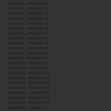
EES47320L - 911536423-01
EES47320L - 911536423-02
EES47320L - 911536423-03
EES47320L - 911536423-04
EES47320L - 911536423-05
EES47320L - 911536423-06
EES47320L - 911536475-00
EES47320L - 911536475-01
EES47320L - 911536475-03
EES47320L - 911536475-05
EES47325L - 911536543-00
EES47325L - 911536543-01
EES48200L - 911536473-00
EES48200L - 911536473-01
EES48200L - 911536473-02
EES48200L - 911536473-03
EES48200L - 911536473-04
EES48200L - 911536473-06
EES48200L - 911536473-07
EES48200L - 911536473-08
EES48300L - 911536427-00
EES48300L - 911536427-01