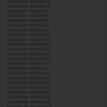
ESF4513LOW - 911086018-03
ESF4513LOW - 911086018-05
ESF4513LOX - 911056031-00
ESF4513LOX - 911056031-01
ESF4513LOX - 911056031-02
ESF4513LOX - 911056031-03
ESF4513LOX - 911056031-04
ESF4513LOX - 911056031-06
ESF4513LOX - 911056031-07
ESF4513LOX - 911056045-00
ESF4513LOX - 911056045-02
ESF4513LOX - 911056045-03
ESF4513LOX - 911056045-07
ESF4513LOX - 911086014-01
ESF4513LOX - 911086014-02
ESF4513LOX - 911086022-00
ESF4513LOX - 911086022-01
ESF4513LOX - 911086022-02
ESF4513LOX - 911086022-03
ESF4513LOX - 911086022-05
ESF4661ROW - 911056032-01
ESF4661ROW - 911056032-02
ESF4661ROW - 911056032-03