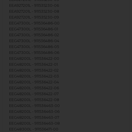
EEA927201L - 911535230-06
EEA927201L - 911535230-08
EEA927201L - 911535230-09
EEG47300L - 911536486-00
EEG47300L - 911536486-01
EEG47300L - 911536486-02
EEG47300L - 911536486-04
EEG47300L - 911536486-05
EEG47300L - 911536486-06
EEG48200L - 911536422-00
EEG48200L - 911536422-01
EEG48200L - 911536422-02
EEG48200L - 911536422-03
EEG48200L - 911536422-04
EEG48200L - 911536422-06
EEG48200L - 911536422-07
EEG48200L - 911536422-08
EEG48200L - 911536463-00
EEG48200L - 911536463-06
EEG48200L - 911536463-07
EEG48200L - 911536463-08
EEG48300L - 911536471-00