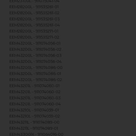
EEM23100L - 911075041-04
EEM28200L - 911535261-01
EEM28200L - 911535261-02
EEM28200L - 911535261-03
EEM28200L - 911535261-04
EEM28200L - 911535271-01
EEM28200L - 911535271-02
EEM43200L - 911074056-01
EEM43200L - 911074056-02
EEM43200L - 911074056-03
EEM43200L - 911074056-04
EEM43200L - 911074086-00
EEM43200L - 911074086-01
EEM43200L - 911074086-02
EEM43201L - 911074060-01
EEM43201L - 911074060-02
EEM43201L - 911074060-03
EEM43201L - 911074060-04
EEM43210L - 911074059-01
EEM43210L - 911074059-02
EEM43211L - 911074089-00
EEM43211L - 911074089-01
EEM43300IX - 911064016-00