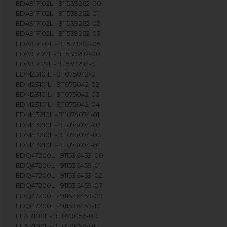
EDA917102L - 911539262-00
EDA917102L - 911539262-01
EDA917102L - 911539262-02
EDA917102L - 911539262-03
EDA917102L - 911539262-05
EDA917122L - 911539292-00
EDA917122L - 911539292-01
EDM23101L - 911075042-01
EDM23101L - 911075042-02
EDM23101L - 911075042-03
EDM23101L - 911075042-04
EDM43210L - 911074074-01
EDM43210L - 911074074-02
EDM43210L - 911074074-03
EDM43210L - 911074074-04
EDQ47200L - 911536459-00
EDQ47200L - 911536459-01
EDQ47200L - 911536459-02
EDQ47200L - 911536459-07
EDQ47200L - 911536459-09
EDQ47200L - 911536459-10
EEA12100L - 911079056-00
EEA12100L - 911079056-01