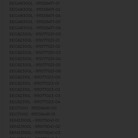
EEG48300L - 911536471-01
EEG48300L - 911536471-02
EEG48300L - 911536471-04
EEG48300L - 911536471-05
EEG48300L - 911536471-06
EEG62300L - 911077021-00
EEG62300L - 911077021-01
EEG62300L - 911077021-02
EEG62300L - 911077021-03
EEG62300L - 911077021-04
EEG62300L - 911077021-05
EEG62300L - 911077021-06
EEG62310L - 911077023-00
EEG62310L - 911077023-01
EEG62310L - 911077023-02
EEG62310L - 911077023-03
EEG62310L - 911077023-04
EEG7000 - 911536461-00
EEG7000 - 911536461-01
EEM23100L - 911075041-01
EEM23100L - 911075041-02
EEM23100L - 911075041-03