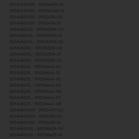
EEM43300IX - 911064016-01
EEM43300IX - 911064026-01
EEM48200IX - 911524116-00
EEM48200IX - 911524116-01
EEM48200L - 911536396-00
EEM48200L - 911536396-01
EEM48200L - 911536396-02
EEM48210L - 911536398-00
EEM48210L - 911536398-01
EEM48210L - 911536398-02
EEM48221L - 911536444-00
EEM48221L - 911536444-01
EEM48221L - 911536444-02
EEM48221L - 911536444-03
EEM48221L - 911536444-06
EEM48221L - 911536444-07
EEM48221L - 911536444-08
EEM48300IX - 911524107-00
EEM48300IX - 911524115-00
EEM48300IX - 911524115-01
EEM48300L - 911536429-00
EEM48300L - 911536429-01