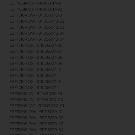
ESF4661ROX - 911086017-01
ESF4661ROX - 911086017-02
ESF4710ROW - 911056042-01
ESF4710ROW - 911056042-02
ESF4710ROW - 911056042-03
ESF4710ROW - 911056042-04
ESF4710ROW - 911056042-07
ESF4710ROX - 911056027-05
ESF4710ROX - 911056027-07
ESF4710ROX - 911056027-08
ESF4710ROX - 911056027-09
ESF4710ROX - 911056027-10
ESF4710ROX - 911056027-11
ESF4710ROX - 911056027-13
ESF4710ROX - 911056027-14
ESF5206LIW - 911549080-01
ESF5206LIW - 911549090-00
ESF5206LIW2 - 911549090-01
ESF5206LOW - 911519220-01
ESF5206LOW - 911519220-02
ESF5206LOW - 911519220-03
ESF5206LOW - 911519220-04