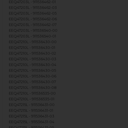
EEQ47203L - 911536462-01
EEQ47203L - 911536462-03
EEQ47203L - 911536462-05
EEQ47203L - 911536462-06
EEQ47203L - 911536462-07
EEQ47203L - 911536540-00
EEQ47203L - 911536540-01
EEQ47210L - 911536430-00
EEQ47210L - 911536430-01
EEQ47210L - 911536430-02
EEQ47210L - 911536430-03
EEQ47210L - 911536430-04
EEQ47210L - 911536430-05
EEQ47210L - 911536430-06
EEQ47210L - 911536430-07
EEQ47210L - 911536430-08
EEQ47210L - 911536535-00
EEQ47210L - 911536535-01
EEQ47215L - 911536431-00
EEQ47215L - 911536431-01
EEQ47215L - 911536431-03
EEQ47215L - 911536431-04
EEQ47215L - 911536431-05