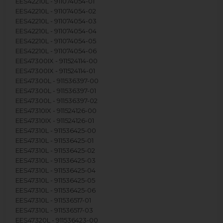
EES42210L - 911074054-01
EES42210L - 911074054-02
EES42210L - 911074054-03
EES42210L - 911074054-04
EES42210L - 911074054-05
EES42210L - 911074054-06
EES47300IX - 911524114-00
EES47300IX - 911524114-01
EES47300L - 911536397-00
EES47300L - 911536397-01
EES47300L - 911536397-02
EES47310IX - 911524126-00
EES47310IX - 911524126-01
EES47310L - 911536425-00
EES47310L - 911536425-01
EES47310L - 911536425-02
EES47310L - 911536425-03
EES47310L - 911536425-04
EES47310L - 911536425-05
EES47310L - 911536425-06
EES47310L - 911536517-01
EES47310L - 911536517-03
EES47320L - 911536423-00