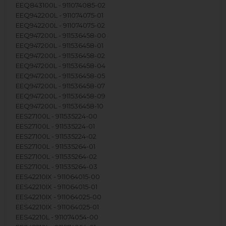
EEQ843100L - 911074085-02
EEQ942200L - 911074075-01
EEQ942200L - 911074075-02
EEQ947200L - 911536458-00
EEQ947200L - 911536458-01
EEQ947200L - 911536458-02
EEQ947200L - 911536458-04
EEQ947200L - 911536458-05
EEQ947200L - 911536458-07
EEQ947200L - 911536458-09
EEQ947200L - 911536458-10
EES27100L - 911535224-00
EES27100L - 911535224-01
EES27100L - 911535224-02
EES27100L - 911535264-01
EES27100L - 911535264-02
EES27100L - 911535264-03
EES42210IX - 911064015-00
EES42210IX - 911064015-01
EES42210IX - 911064025-00
EES42210IX - 911064025-01
EES42210L - 911074054-00