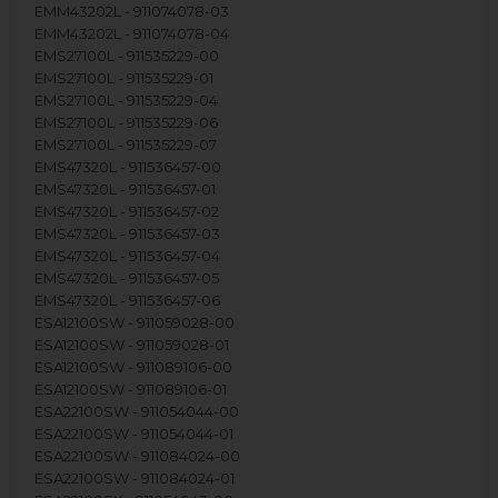
EMM43202L - 911074078-03
EMM43202L - 911074078-04
EMS27100L - 911535229-00
EMS27100L - 911535229-01
EMS27100L - 911535229-04
EMS27100L - 911535229-06
EMS27100L - 911535229-07
EMS47320L - 911536457-00
EMS47320L - 911536457-01
EMS47320L - 911536457-02
EMS47320L - 911536457-03
EMS47320L - 911536457-04
EMS47320L - 911536457-05
EMS47320L - 911536457-06
ESA12100SW - 911059028-00
ESA12100SW - 911059028-01
ESA12100SW - 911089106-00
ESA12100SW - 911089106-01
ESA22100SW - 911054044-00
ESA22100SW - 911054044-01
ESA22100SW - 911084024-00
ESA22100SW - 911084024-01