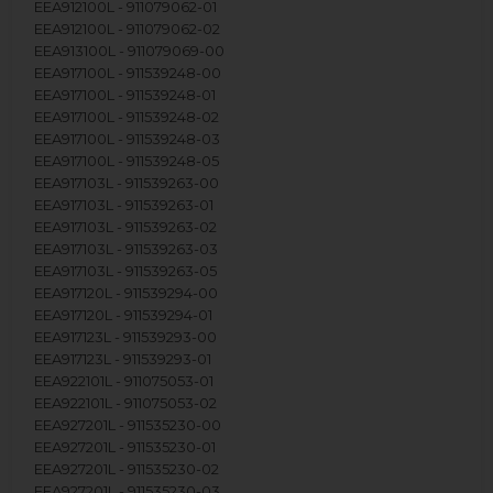
EEA912100L - 911079062-01
EEA912100L - 911079062-02
EEA913100L - 911079069-00
EEA917100L - 911539248-00
EEA917100L - 911539248-01
EEA917100L - 911539248-02
EEA917100L - 911539248-03
EEA917100L - 911539248-05
EEA917103L - 911539263-00
EEA917103L - 911539263-01
EEA917103L - 911539263-02
EEA917103L - 911539263-03
EEA917103L - 911539263-05
EEA917120L - 911539294-00
EEA917120L - 911539294-01
EEA917123L - 911539293-00
EEA917123L - 911539293-01
EEA922101L - 911075053-01
EEA922101L - 911075053-02
EEA927201L - 911535230-00
EEA927201L - 911535230-01
EEA927201L - 911535230-02
EEA927201L - 911535230-03