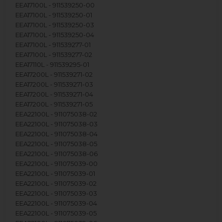
EEA17100L - 911539250-00
EEA17100L - 911539250-01
EEA17100L - 911539250-03
EEA17100L - 911539250-04
EEA17100L - 911539277-01
EEA17100L - 911539277-02
EEA17110L - 911539295-01
EEA17200L - 911539271-02
EEA17200L - 911539271-03
EEA17200L - 911539271-04
EEA17200L - 911539271-05
EEA22100L - 911075038-02
EEA22100L - 911075038-03
EEA22100L - 911075038-04
EEA22100L - 911075038-05
EEA22100L - 911075038-06
EEA22100L - 911075039-00
EEA22100L - 911075039-01
EEA22100L - 911075039-02
EEA22100L - 911075039-03
EEA22100L - 911075039-04
EEA22100L - 911075039-05