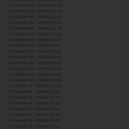
ESF4661ROW - 911056032-04
ESF4661ROW - 911056032-05
ESF4661ROW - 911056032-06
ESF4661ROW - 911056032-07
ESF4661ROW - 911056032-08
ESF4661ROW - 911056032-09
ESF4661ROW - 911056032-10
ESF4661ROW - 911086015-01
ESF4661ROW - 911086015-02
ESF4661ROW - 911086021-00
ESF4661ROW - 911086021-01
ESF4661ROW - 911086021-02
ESF4661ROW - 911086021-03
ESF4661ROW - 911086021-05
ESF4661ROX - 911056033-00
ESF4661ROX - 911056033-01
ESF4661ROX - 911056033-02
ESF4661ROX - 911056033-03
ESF4661ROX - 911056033-04
ESF4661ROX - 911056033-05
ESF4661ROX - 911056033-07
ESF4661ROX - 911086017-00