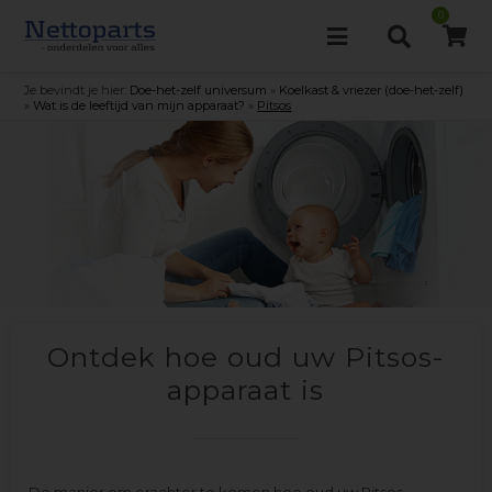
0
Je bevindt je hier:
Doe-het-zelf universum
»
Koelkast & vriezer (doe-het-zelf)
»
Wat is de leeftijd van mijn apparaat?
»
Pitsos
Ontdek hoe oud uw Pitsos-
apparaat is