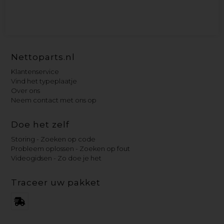
Nettoparts.nl
Klantenservice
Vind het typeplaatje
Over ons
Neem contact met ons op
Doe het zelf
Storing - Zoeken op code
Probleem oplossen - Zoeken op fout
Videogidsen - Zo doe je het
Traceer uw pakket